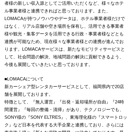
者様の新しい収入源としてご活用いただくなど、様々なホテ
ル事業者様と連携できればと思っております。また、
LOMACAが持つノウハウやデータは、ホテル事業者様だけで
はなく、リアル店舗や空き場所を保有し、活用できる事業者
様や観光・集客データを活用できる行政・事業者様などとも
連携が可能なため、現在様々な事業者様との連携が進んでお
ります。LOMACAサービスは、新たなモビリティサービスと
して、社会問題の解決、地域問題の解決に貢献できるよう、
今後も展開していきたいと思っております。
■LOMACAについて
新カーシェア型レンタカーサービスとして、福岡県内で20店
舗を展開しております。
特徴として、『無人運営』『出発・返却場所が自由』『24時
間運営』『毎回の整備・清掃』があり、テクノロジーでも、
SONY様の『SONY ELTRES』、東海理化様の『スマートロッ
ク』など日本を代表する大手企業と連携しており、さらには