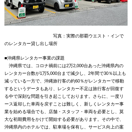
写真：実際の那覇ウエスト・インで
のレンタカー貸し出し場所
■沖縄県レンタカー事業の課題
沖縄県では、コロナ禍前には2万2,000台あった沖縄県内の
レンタカー台数が1万5,000台まで減少し、2年間で30％以上も
減っている一方で、沖縄旅行客の約60％がレンタカーで移動
するというデータもあり、レンタカー不足は旅行客が回復す
る中で深刻な問題を引き起こしております。さらに、一度リ
ース返却した車両を戻すことは難しく、新しくレンタカー事
業を始める場合でも、店舗・スタッフ・車両を必要とし、莫
大な初期費用をかけて開始する必要があります。その中で、
沖縄県内のホテルでは、駐車場を保有し、サービス向上の案