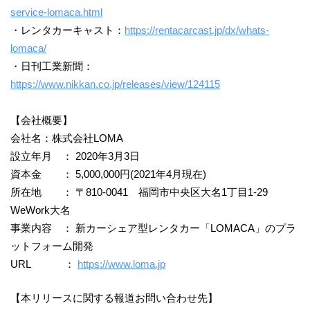
service-lomaca.html
・レンタカーキャスト：
https://rentacarcast.jp/dx/whats-
lomaca/
・日刊工業新聞：
https://www.nikkan.co.jp/releases/view/124115
【会社概要】
会社名：株式会社LOMA
設立年月 ： 2020年3月3日
資本金 ： 5,000,000円(2021年4月現在)
所在地 ： 〒810-0041 福岡市中央区大名1丁目1-29
WeWork大名
事業内容 ： 新カーシェア型レンタカー「LOMACA」のプラ
ットフォーム開発
URL ：
https://www.loma.jp
【本リリースに関する報道お問い合わせ先】