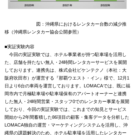
図：沖縄県におけるレンタカー台数の減少推
移（沖縄県レンタカー協会公開参照）
■実証実験内容
今回の実証実験では、ホテル事業者が持つ駐車場を活用し
た、店舗を持たない無人・24時間レンタカーサービスを展開
しております。連携先は、株式会社ビケンテクノ（本社：大
阪府吹田市）が運営する『那覇ウエスト・イン』様で、12月1
日より6台の車両を運営しております。LOMACAでは、既に福
岡市内で月極駐車場や駐車場保有のアパートオーナーと連携
した無人・24時間営業・スタッフ0でのレンタカー事業を展開
しており、今回の実証実験では、これまでの知見とサービス
開始から2年間蓄積した86項目の顧客・集客データを分析した
LOMACA独自の運営・マーケティングシステムを活用し、沖
縄県の課題解決のため、ホテル駐車場を活用したレンタカー