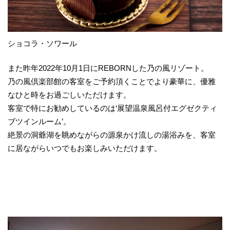
ショコラ・ソワール
また昨年2022年10月1日にREBORNした乃の風リゾート。
乃の風倶楽部館の客室をご予約頂くことでより豪華に、優雅
なひと時をお過ごしいただけます。
客室で特にお勧めしているのは‘展望温泉風呂付エグゼクティ
ブツインルーム’。
絶景の洞爺湖を眺めながらの源泉かけ流しの湯浴みを、客室
に居ながらいつでもお楽しみいただけます。