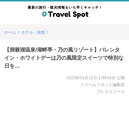
最新の旅行・観光情報をいち早くキャッチ！
ホーム
ホテル・旅館
【洞爺湖温泉/湖畔亭・乃の風リゾート】バレンタ
イン・ホワイトデーは乃の風限定スイーツで特別な
日を…
2023年01月12日 17時16分
公開
トラベルスポット編集部
プレスリリース