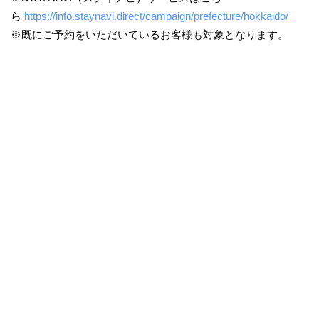
ら
https://info.staynavi.direct/campaign/prefecture/hokkaido/
※既にご予約をいただいているお客様も対象となります。