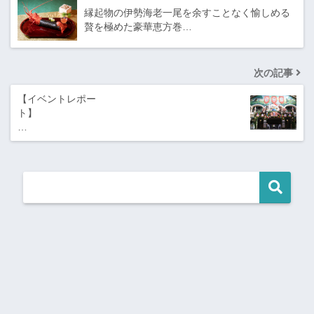
縁起物の伊勢海老一尾を余すことなく愉しめる
贅を極めた豪華恵方巻…
次の記事
【イベントレポー
ト】
…