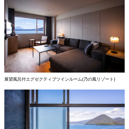
展望風呂付エグゼクティブツインルーム(乃の風リゾート)