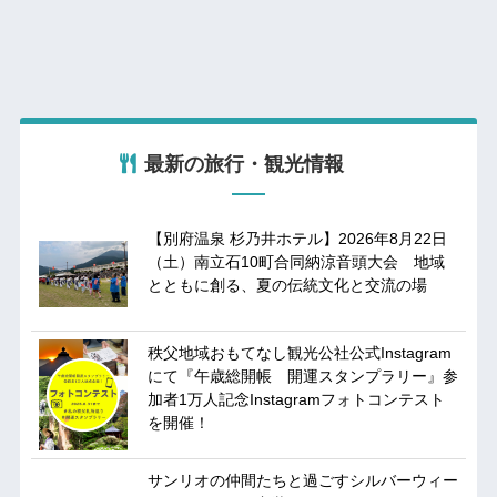
最新の旅行・観光情報
【別府温泉 杉乃井ホテル】2026年8月22日
（土）南立石10町合同納涼音頭大会 地域
とともに創る、夏の伝統文化と交流の場
秩父地域おもてなし観光公社公式Instagram
にて『午歳総開帳 開運スタンプラリー』参
加者1万人記念Instagramフォトコンテスト
を開催！
サンリオの仲間たちと過ごすシルバーウィー