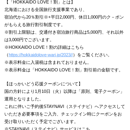
【「HOKKAIDO LOVE！割」とは】
北海道における全国旅行支援事業であり、
宿泊代から20％割引※+平日2,000円、休日1,000円のク－ポン
がもらえる旅行割引制度です。
※割引上限額は、交通付き宿泊旅行商品は5,000円、それ以外
は3,000円でございます。
※HOKKAIDO LOVE！割の詳細はこちら
（
https://hokkaidolove-wari.jp/2023//
）をご覧ください。
※表示料金に入湯税は含まれておりません。
※表示料金は「HOKKAIDO LOVE！割」割引前の金額です。
【ほっかいどう応援クーポンについて】
国の方針により1月10日（火）以降は「原則、電子クーポン」
運用となりました。
これに伴いご予約後STAYNAVI（ステイナビ）へアクセスして
いただき必要事項をご入力、チェックイン時にクーポンをお
受け取りいただく予定でございます。
※STAYNAVI（ステイナビ）サービスはこち