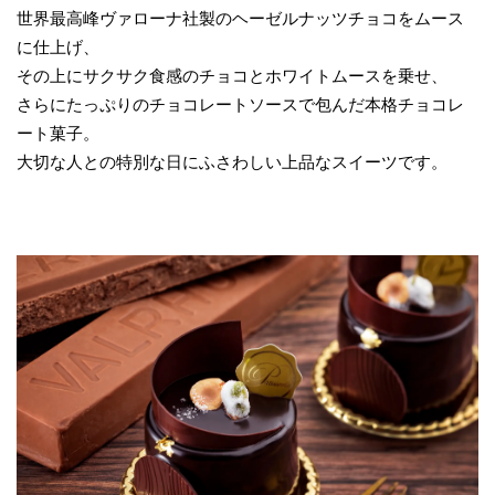
世界最高峰ヴァローナ社製のヘーゼルナッツチョコをムース
に仕上げ、
その上にサクサク食感のチョコとホワイトムースを乗せ、
さらにたっぷりのチョコレートソースで包んだ本格チョコレ
ート菓子。
大切な人との特別な日にふさわしい上品なスイーツです。