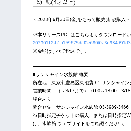
＜2023年6月30日(金)をもって販売(新規購
※本リリースPDFはこちらよりダウンロード
20230112-b1b159675dcf0e680f0a3d934d91d3
※金額はすべて税込です。
————————————————————
■サンシャイン水族館 概要
所在地：東京都豊島区東池袋3-1 サンシャイ
営業時間：（～3/17まで）10:00～18:00（3/
場合あり
問合せ先：サンシャイン水族館 03-3989-346
※日時指定チケットの購入、または日時指定W
は、水族館 ウェブサイトをご確認ください。