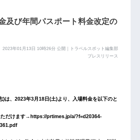
金及び年間パスポート料金改定の
2023年01月13日 10時26分
公開｜トラベルスポット編集部
プレスリリース
は、2023年3月18日(土)より、入場料金を以下のと
ttps://prtimes.jp/a/?f=d20364-
361.pdf