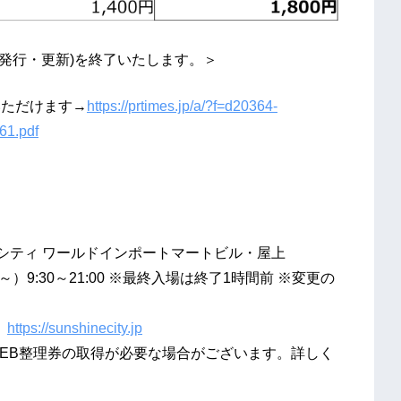
入・発行・更新)を終了いたします。＞
いただけます→
https://prtimes.jp/a/?f=d20364-
61.pdf
ンシティ ワールドインポートマートビル・屋上
18～）9:30～21:00 ※最終入場は終了1時間前 ※変更の
6
https://sunshinecity.jp
EB整理券の取得が必要な場合がございます。詳しく