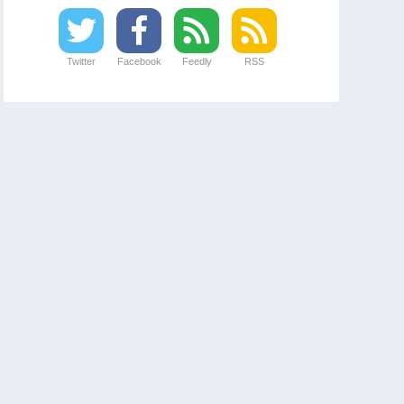
Twitter
Facebook
Feedly
RSS