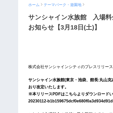
ホーム
テーマパーク・遊園地
サンシャイン水族館 入場料
お知らせ【3月18日(土)】
株式会社サンシャインシティのプレスリリース
サンシャイン水族館(東京・池袋、館長:丸山克志)
おり改定いたします。
※本リリースPDFはこちらよりダウンロードいただけます→h
20230112-b1b159675dcf0e680f0a3d934d91d