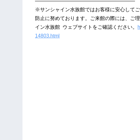
————————————————————
※サンシャイン水族館ではお客様に安心してご
防止に努めております。ご来館の際には、ご理
イン水族館 ウェブサイトをご確認ください。
h
14803.html