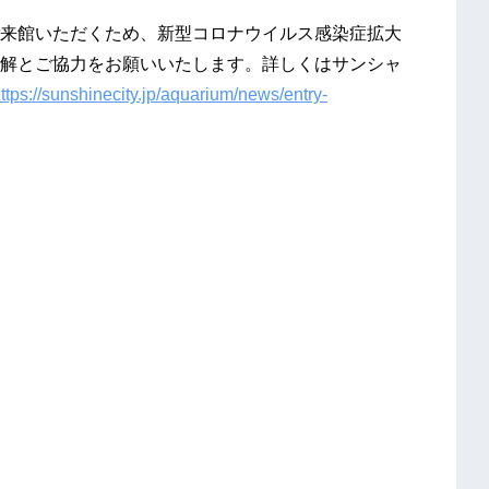
来館いただくため、新型コロナウイルス感染症拡大
解とご協力をお願いいたします。詳しくはサンシャ
ttps://sunshinecity.jp/aquarium/news/entry-