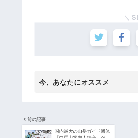
S
今、あなたにオススメ
前の記事
国内最大の山岳ガイド団体
「白馬山案内人組合」が