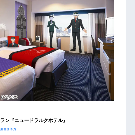
ラン『ニュードラルクホテル』
vampire/