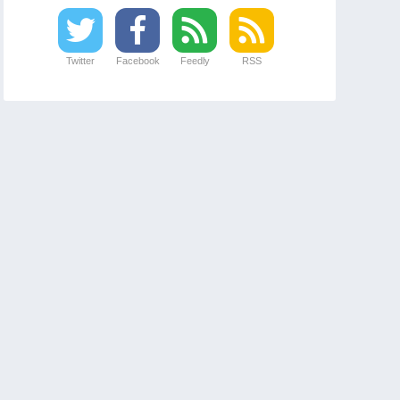
Twitter
Facebook
Feedly
RSS