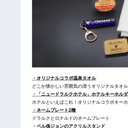
・オリジナルコラボ温泉タオル
どこか懐かしい雰囲気の漂うオリジナルタオル
・「ニュードラルクホテル」ホテルキーホルダ
ホテルといえばこれ！オリジナルコラボキーホ
・ネームプレート2種
ドラルクとロナルドのネームプレート
・ベル係ジョンのアクリルスタンド