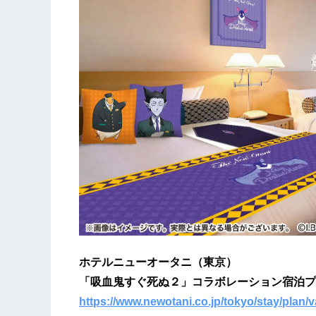
ホテルニューオータニ（東京）
「吸血鬼すぐ死ぬ２」コラボレーション宿泊プ
https://www.newotani.co.jp/tokyo/stay/plan/