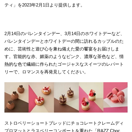
ティ」を2023年2月1日より提供します。
2月14日のバレンタインデー、3月14日のホワイトデーなど、
バレンタインデーとホワイトデーの間に訪れるカップルのた
めに、芸術性と遊び心を兼ね備えた愛の饗宴をお届けしま
す。官能的な赤、媚薬のようなピンク、濃厚な茶色など、情
熱的な色で繊細に作られたゴージャスなスイーツのレパート
リーで、ロマンスを再発見してください。
ストロベリーショートブレッドにチョコレートクレームディ
プロマットとラスベリーコンポートを重ねた「RAZZ Choc