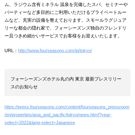
ム、ラジウム含有ミネラル 温泉を完備したスパ、セミナーや
パーティーなど多目的にご利用いただけるプライベートルー
ムなど、充実の設備を整えております。スモールラグジュア
リーな都会の隠れ家で、フォーシーズンズ独自のフレンドリ
ー且つきめ細かいサービスでお客様をお迎えいたします。
URL：
http://www.fourseasons.com/jp/tokyo/
フォーシーズンズホテル丸の内 東京 最新プレスリリー
スのお知らせ
https://press.fourseasons.com/content/fourseasons_pressroom
/en/properties/asia_and_pacific/tokyo/news.html?year-
select=2022&lang-select=Japanese