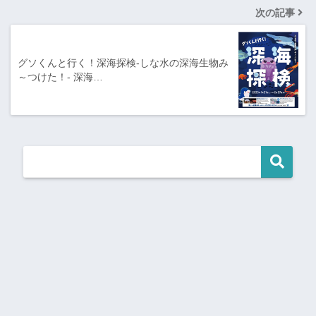
次の記事
グソくんと行く！深海探検-しな水の深海生物み
～つけた！- 深海…