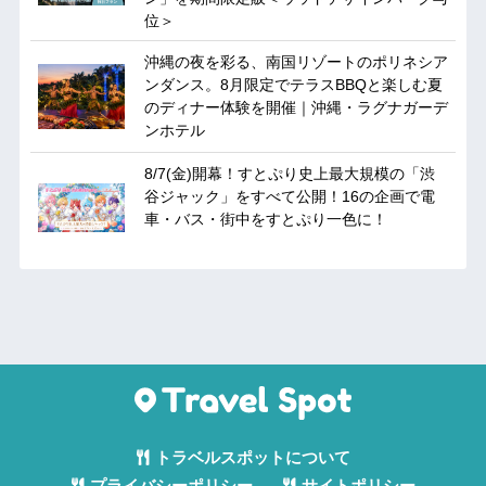
位＞
沖縄の夜を彩る、南国リゾートのポリネシア
ンダンス。8月限定でテラスBBQと楽しむ夏
のディナー体験を開催｜沖縄・ラグナガーデ
ンホテル
8/7(金)開幕！すとぷり史上最大規模の「渋
谷ジャック」をすべて公開！16の企画で電
車・バス・街中をすとぷり一色に！
トラベルスポットについて