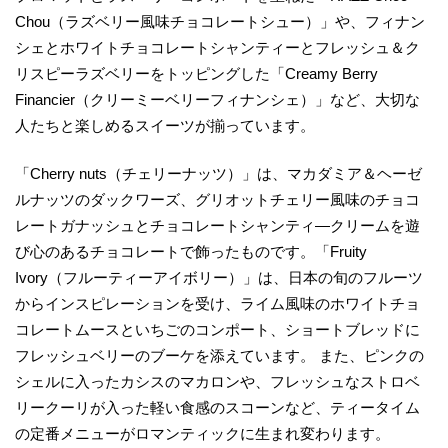
Chou（ラズベリー風味チョコレートシュー）」や、フィナン
シェとホワイトチョコレートシャンティーとフレッシュ＆ク
リスピーラズベリーをトッピングした「Creamy Berry
Financier（クリーミーベリーフィナンシェ）」など、大切な
人たちと楽しめるスイーツが揃っています。
「Cherry nuts（チェリーナッツ）」は、マカダミア＆ヘーゼ
ルナッツのダックワーズ、グリオットチェリー風味のチョコ
レートガナッシュとチョコレートシャンティ―クリームを遊
び心のあるチョコレートで飾ったものです。「Fruity
Ivory（フルーティーアイボリー）」は、日本の旬のフルーツ
からインスピレーションを受け、ライム風味のホワイトチョ
コレートムースといちごのコンポート、ショートブレッドに
フレッシュベリーのブーケを添えています。 また、ピンクの
シェルに入ったカシスのマカロンや、フレッシュなストロベ
リークーリが入った軽い食感のスコーンなど、ティータイム
の定番メニューがロマンティックに生まれ変わります。