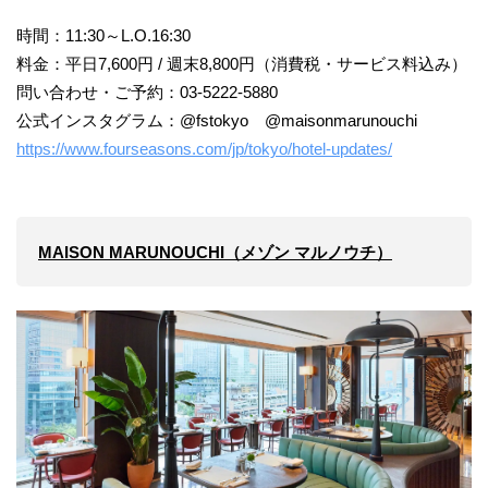
時間：11:30～L.O.16:30
料金：平日7,600円 / 週末8,800円（消費税・サービス料込み）
問い合わせ・ご予約：03-5222-5880
公式インスタグラム：@fstokyo @maisonmarunouchi
https://www.fourseasons.com/jp/tokyo/hotel-updates/
MAISON MARUNOUCHI（メゾン マルノウチ）