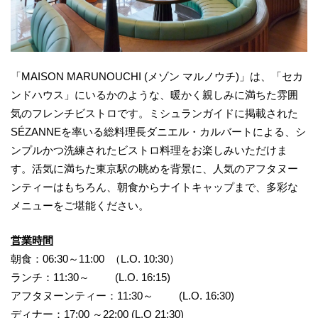
「MAISON MARUNOUCHI (メゾン マルノウチ)」は、「セカ
ンドハウス」にいるかのような、暖かく親しみに満ちた雰囲
気のフレンチビストロです。ミシュランガイドに掲載された
SÉZANNEを率いる総料理長ダニエル・カルバートによる、シ
ンプルかつ洗練されたビストロ料理をお楽しみいただけま
す。活気に満ちた東京駅の眺めを背景に、人気のアフタヌー
ンティーはもちろん、朝食からナイトキャップまで、多彩な
メニューをご堪能ください。
営業時間
朝食：06:30～11:00 （L.O. 10:30）
ランチ：11:30～ (L.O. 16:15)
アフタヌーンティー：11:30～ (L.O. 16:30)
ディナー：17:00 ～22:00 (L.O 21:30)