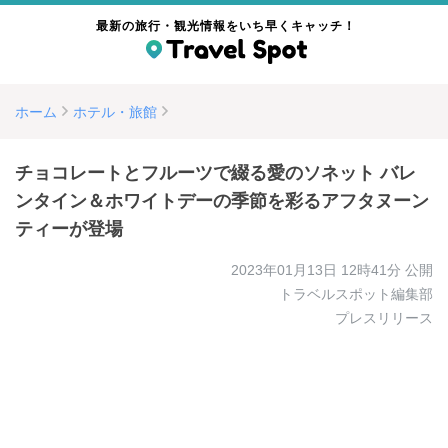
最新の旅行・観光情報をいち早くキャッチ！
ホーム
ホテル・旅館
チョコレートとフルーツで綴る愛のソネット バレ
ンタイン＆ホワイトデーの季節を彩るアフタヌーン
ティーが登場
2023年01月13日 12時41分
公開
トラベルスポット編集部
プレスリリース