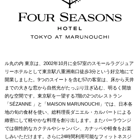
ル丸の内 東京は、2002年10月に全57室のスモールラグジュア
リーホテルとして東京駅八重洲南口徒歩3分という好立地にて
開業しました。9つのスイートを含む57の客室は、床から天井
までの大きな窓から自然光がたっぷり注ぎ込む、明るく開放
的な空間です。東京駅を一望する7階の2つのレストラン
「SÉZANNE 」と「MAISON MARUNOUCHI」では、日本各
地の旬の食材を使い、総料理長ダニエル・カルバートによる
緻密にして軽やかな料理を創り出します。またバーラウンジ
では個性的なカクテルやシャンパン、カナッペや軽食をお楽
しみいただけます。さらに24時間利用可能なフィットネスジ