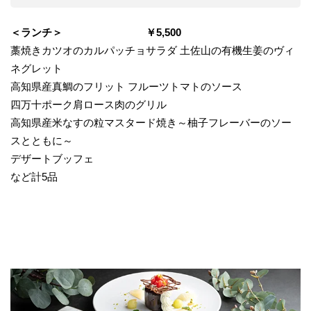
＜ランチ＞ ￥5,500
藁焼きカツオのカルパッチョサラダ 土佐山の有機生姜のヴィ
ネグレット
高知県産真鯛のフリット フルーツトマトのソース
四万十ポーク肩ロース肉のグリル
高知県産米なすの粒マスタード焼き～柚子フレーバーのソー
スとともに～
デザートブッフェ
など計5品