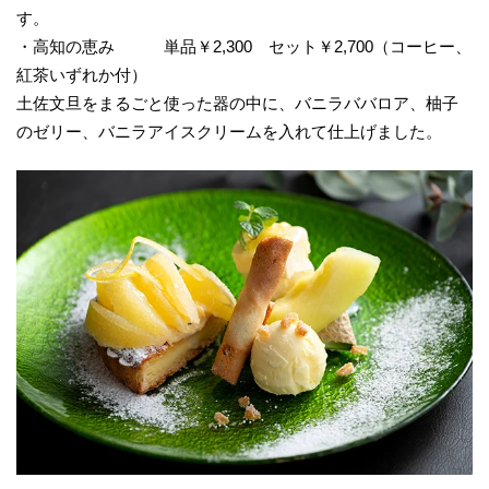
す。
・高知の恵み 単品￥2,300 セット￥2,700（コーヒー、
紅茶いずれか付）
土佐文旦をまるごと使った器の中に、バニラババロア、柚子
のゼリー、バニラアイスクリームを入れて仕上げました。