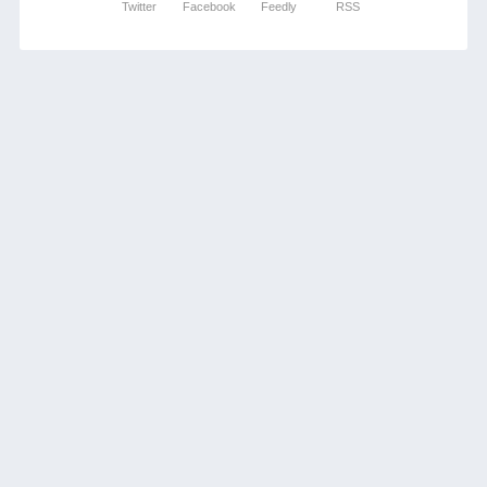
Twitter
Facebook
Feedly
RSS