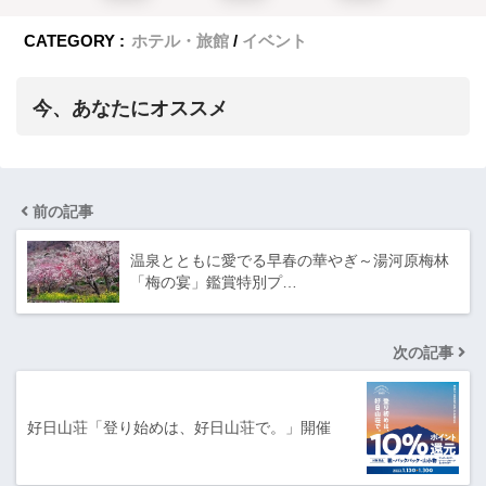
CATEGORY :
ホテル・旅館
イベント
今、あなたにオススメ
前の記事
温泉とともに愛でる早春の華やぎ～湯河原梅林
「梅の宴」鑑賞特別プ…
次の記事
好日山荘「登り始めは、好日山荘で。」開催