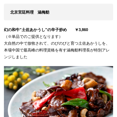
北京宮廷料理 涵梅舫
幻の和牛”土佐あかうし”の辛子炒め ￥3,860
（※単品でのご提供となります）
大自然の中で放牧されて、のびのびと育つ土佐あかうしを、
本場中国で最高峰の料理資格を有す涵梅舫料理長が特別アレ
ンジしました