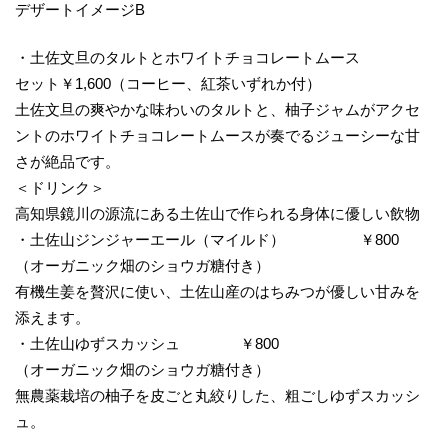
デザートイメージB
・土佐文旦のタルトとホワイトチョコレートムース
セット￥1,600（コーヒー、紅茶いずれか付）
土佐文旦の爽やかな味わいのタルトと、柚子ジャムがアクセ
ントのホワイトチョコレートムースが奏でるジューシーな甘
さが絶品です。
＜ドリンク＞
高知県鏡川の源流にある土佐山で作られる身体に優しい飲物
・土佐山ジンジャーエール（マイルド） ￥800
（オーガニック畑のショウガ糖付き）
有機生姜を贅沢に使い、土佐山産のはちみつが優しい甘みを
添えます。
・土佐山ゆずスカッシュ ￥800
（オーガニック畑のショウガ糖付き）
無農薬栽培の柚子を皮ごと丸絞りした、粗ごしゆずスカッシ
ュ。