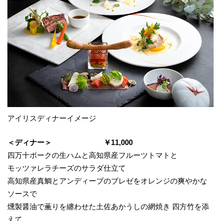
アイリスディナーイメージ
＜ディナー＞ ￥11,000
四万十ポークの生ハムと高知県産フルーツトマトと
モッツァレラチーズのサラダ仕立て
高知県産真鯛とアンディーブのブレゼをオレンジの爽やかな
ソースで
燻製醤油で薫りを纏わせた土佐あかうしの網焼き 四方竹を添
えて