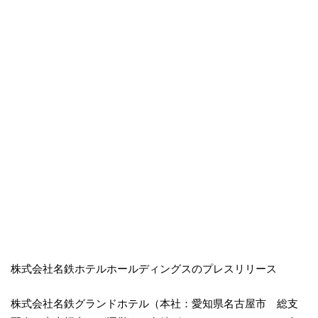
株式会社名鉄ホテルホールディングスのプレスリリース
株式会社名鉄グランドホテル（本社：愛知県名古屋市 総支