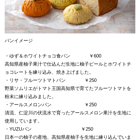
パンイメージ
・ゆず＆ホワイトチョコ食パン ￥600
高知県産柚子果汁で仕込んだ生地に柚子ピールとホワイトチ
ョコレートを練り込み、焼き上げました。
・リサ・フルーツトマトパン ￥250
野菜ソムリエがトマト王国高知県で育てたフルーツトマトを
粉末に練り込みました。
・アールスメロンパン ￥250
清流、仁淀川の伏流水で育ったアールスメロン果汁を生地に
使用しています。
・YUZUパン ￥250
日本一の柚子の産地、高知県産柚子を生地に練り込んでいま