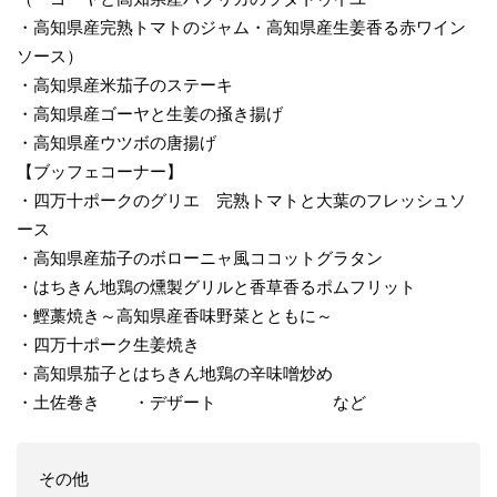
・高知県産完熟トマトのジャム・高知県産生姜香る赤ワイン
ソース）
・高知県産米茄子のステーキ
・高知県産ゴーヤと生姜の掻き揚げ
・高知県産ウツボの唐揚げ
【ブッフェコーナー】
・四万十ポークのグリエ 完熟トマトと大葉のフレッシュソ
ース
・高知県産茄子のボローニャ風ココットグラタン
・はちきん地鶏の燻製グリルと香草香るポムフリット
・鰹藁焼き～高知県産香味野菜とともに～
・四万十ポーク生姜焼き
・高知県茄子とはちきん地鶏の辛味噌炒め
・土佐巻き ・デザート など
その他