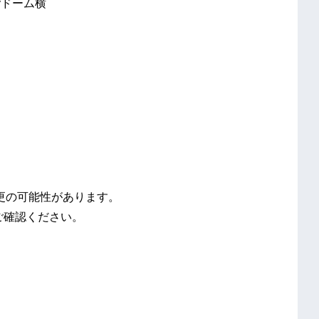
yドーム横
変更の可能性があります。
をご確認ください。