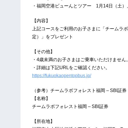
・福岡空港ビューんとツアー 1月14日（土）
【内容】
上記コースをご利用のお子さまに「チームラボ
定）」をプレゼント
【その他】
・4歳未満のお子さまはご乗車いただけません
・詳細は下記URLをご確認ください。
https://fukuokaopentopbus.jp/
（参考）チームラボフォレスト福岡 – SBI証券
【名称】
チームラボフォレスト福岡 – SBI証券
【所在地】