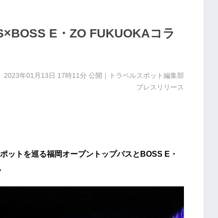
US×BOSS E・ZO FUKUOKAコラ
2023年01月13日 17時11分
公開｜トラベルスポット編集部
プレスリリース
ットを巡る福岡オープントップバスとBOSS E・
。