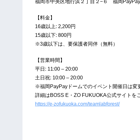
福岡市中央区地行浜２丁目２−６ 福岡PayPa
【料金】
16歳以上: 2,200円
15歳以下: 800円
※3歳以下は、要保護者同伴（無料）
【営業時間】
平日: 11:00 – 20:00
土日祝: 10:00 – 20:00
※福岡PayPayドームでのイベント開催日は
詳細はBOSS E・ZO FUKUOKA公式サイト
https://e-zofukuoka.com/teamlabforest/