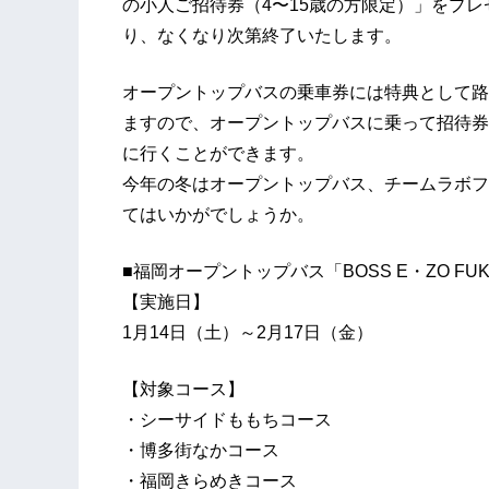
の小人ご招待券（4〜15歳の方限定）」をプ
り、なくなり次第終了いたします。
オープントップバスの乗車券には特典として路
ますので、オープントップバスに乗って招待券
に行くことができます。
今年の冬はオープントップバス、チームラボフ
てはいかがでしょうか。
■福岡オープントップバス「BOSS E・ZO F
【実施日】
1月14日（土）～2月17日（金）
【対象コース】
・シーサイドももちコース
・博多街なかコース
・福岡きらめきコース