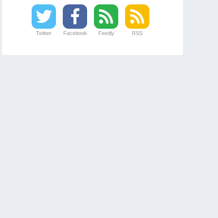
Twitter
Facebook
Feedly
RSS