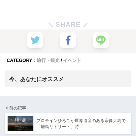
SHARE
CATEGORY :
旅行・観光
イベント
今、あなたにオススメ
前の記事
プロテインひろこが世界遺産のある宗像大島で
「離島リトリート」特…