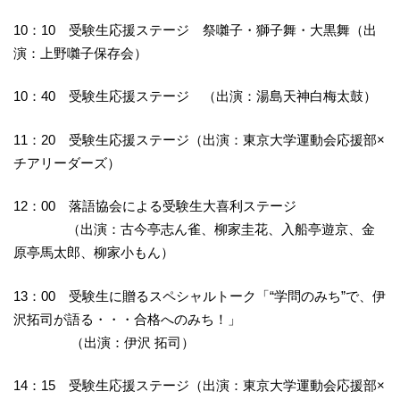
10：10 受験生応援ステージ 祭囃子・獅子舞・大黒舞（出
演：上野囃子保存会）
10：40 受験生応援ステージ （出演：湯島天神白梅太鼓）
11：20 受験生応援ステージ（出演：東京大学運動会応援部×
チアリーダーズ）
12：00 落語協会による受験生大喜利ステージ
（出演：古今亭志ん雀、柳家圭花、入船亭遊京、金
原亭馬太郎、柳家小もん）
13：00 受験生に贈るスペシャルトーク「“学問のみち”で、伊
沢拓司が語る・・・合格へのみち！」
（出演：伊沢 拓司）
14：15 受験生応援ステージ（出演：東京大学運動会応援部×