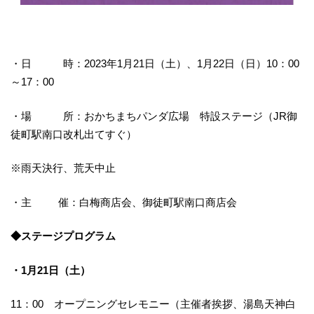
・日 時：2023年1月21日（土）、1月22日（日）10：00
～17：00
・場 所：おかちまちパンダ広場 特設ステージ（JR御
徒町駅南口改札出てすぐ）
※雨天決行、荒天中止
・主 催：白梅商店会、御徒町駅南口商店会
◆ステージプログラム
・1月21日（土）
11：00 オープニングセレモニー（主催者挨拶、湯島天神白