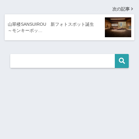
次の記事
山翠楼SANSUIROU 新フォトスポット誕生
～モンキーポッ…