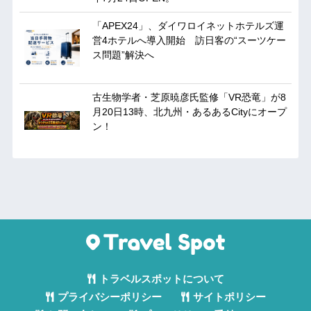
「APEX24」、ダイワロイネットホテルズ運
営4ホテルへ導入開始 訪日客の“スーツケー
ス問題”解決へ
古生物学者・芝原暁彦氏監修「VR恐竜」が8
月20日13時、北九州・あるあるCityにオープ
ン！
トラベルスポットについて
プライバシーポリシー
サイトポリシー