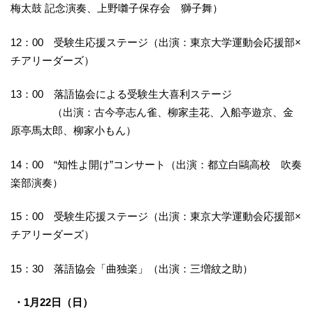
梅太鼓 記念演奏、上野囃子保存会 獅子舞）
12：00 受験生応援ステージ（出演：東京大学運動会応援部×
チアリーダーズ）
13：00 落語協会による受験生大喜利ステージ
（出演：古今亭志ん雀、柳家圭花、入船亭遊京、金
原亭馬太郎、柳家小もん）
14：00 “知性よ開け”コンサート（出演：都立白鷗高校 吹奏
楽部演奏）
15：00 受験生応援ステージ（出演：東京大学運動会応援部×
チアリーダーズ）
15：30 落語協会「曲独楽」（出演：三増紋之助）
・1月22日（日）