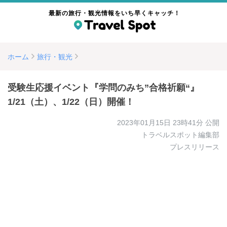
最新の旅行・観光情報をいち早くキャッチ！
ホーム
旅行・観光
受験生応援イベント『学問のみち”合格祈願“』
1/21（土）、1/22（日）開催！
2023年01月15日 23時41分
公開
トラベルスポット編集部
プレスリリース