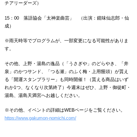
チアリーダーズ）
15：00 落語協会「太神楽曲芸」 （出演：鏡味仙志郎・仙
成）
※雨天時等でプログラムが、一部変更になる可能性がありま
す。
その他、上野・湯島の逸品（「うさぎや」のどらやき、「井
泉」のかつサンド、「つる瀬」のふく梅・上用饅頭）が貰え
る「開運スタンプラリー」も同時開催！（貰える商品はいず
れか1つ、なくなり次第終了）今週末はぜひ、上野・御徒町・
湯島、湯島天満宮へお越しください。
※その他、イベントの詳細はWEBページをご覧ください。
https://www.gakumon-nomichi.com/