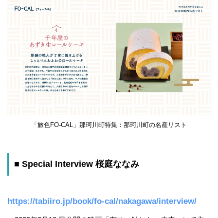
「旅色FO-CAL」那珂川町特集：那珂川町の名産リスト
■ Special Interview 桜庭ななみ
https://tabiiro.jp/book/fo-cal/nakagawa/interview/