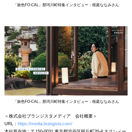
「旅色FO-CAL」那珂川町特集インタビュー：桜庭ななみさん
「旅色FO-CAL」那珂川町特集インタビュー：桜庭ななみさん
＜株式会社ブランジスタメディア 会社概要＞
URL：
https://media.brangista.com/
本社所在地：〒150-0031 東京都渋谷区桜丘町20-4 ネクシィー