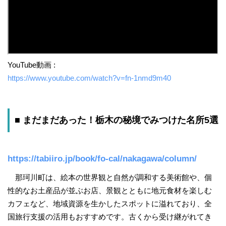
YouTube動画 :
https://www.youtube.com/watch?v=fn-1nmd9m40
■ まだまだあった！栃木の秘境でみつけた名所5選
https://tabiiro.jp/book/fo-cal/nakagawa/column/
那珂川町は、絵本の世界観と自然が調和する美術館や、個
性的なお土産品が並ぶお店、景観とともに地元食材を楽しむ
カフェなど、地域資源を生かしたスポットに溢れており、全
国旅行支援の活用もおすすめです。古くから受け継がれてき