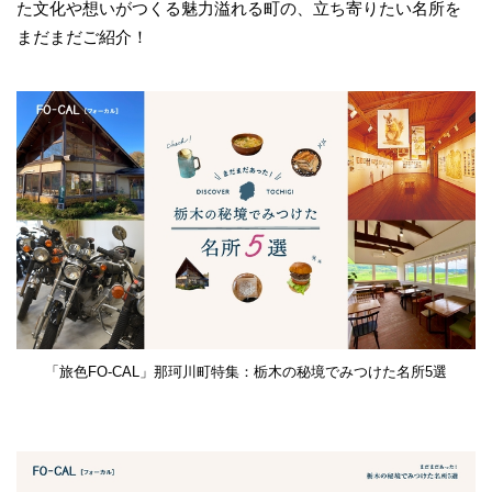
た文化や想いがつくる魅力溢れる町の、立ち寄りたい名所を
まだまだご紹介！
「旅色FO-CAL」那珂川町特集：栃木の秘境でみつけた名所5選