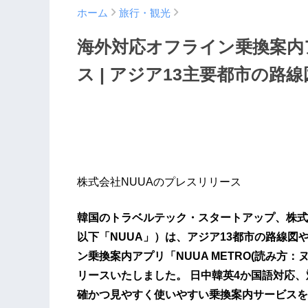
ホーム
旅行・観光
海外対応オフライン乗換案内ア
ス | アジア13主要都市の路
株式会社NUUAのプレスリリース
韓国のトラベルテック・スタートアップ、株式
以下「NUUA」）は、アジア13都市の路線
ン乗換案内アプリ「NUUA METRO(読み方：ヌア
リースいたしました。 日中韓英4か国語対応、
確かつ見やすく使いやすい乗換案内サービスを