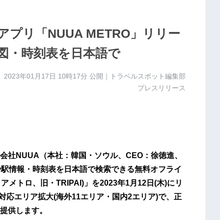
プリ「NUUA METRO」リリー
線図・時刻表を日本語で
2023年01月17日 10時17分
公開｜トラベルスポット編集部
プレスリリース
会社NUUA（本社：韓国・ソウル、CEO：徐徳進、
図や駅情報・時刻表を日本語で検索できる無料オフライ
メトロ、旧・TRIPAI)」を2023年1月12日(木)にリ
対応エリア拡大(海外11エリア・国内2エリア)で、正
提供します。