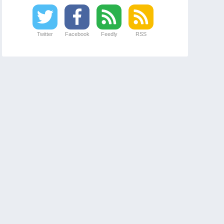
Twitter
Facebook
Feedly
RSS