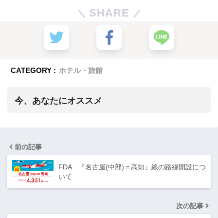
SHARE
CATEGORY :
ホテル・旅館
今、あなたにオススメ
前の記事
FDA 『名古屋(中部)＝高知』線の路線開設につ
いて
次の記事