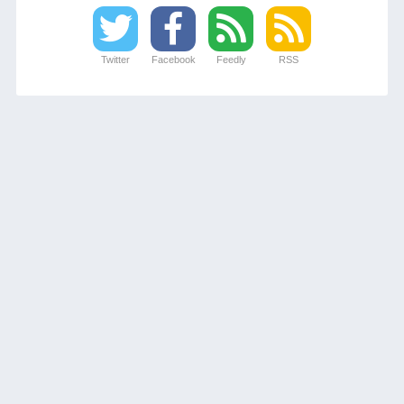
Twitter
Facebook
Feedly
RSS