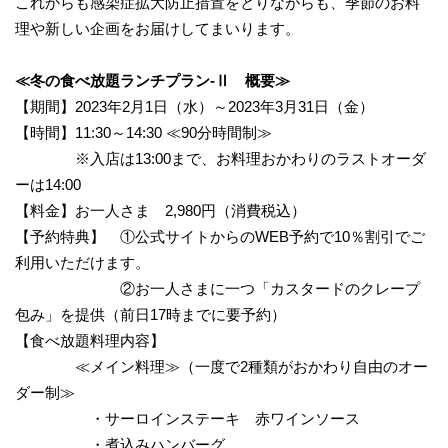
これからも感染症拡大防止措置をとりながらも、季節のお料
理や新しい企画をお届けしてまいります。
≪冬の食べ放題ランチプラン-Ⅱ 概要≫
【期間】2023年2月1日（水）～2023年3月31日（金）
【時間】11:30～14:30 ≪90分時間制≫
※入店は13:00まで、お料理おかわりのラストオーダ
ーは14:00
【料金】お一人さま 2,980円（消費税込）
【予約特典】 ①公式サイトからのWEB予約で10％割引でご
利用いただけます。
②お一人さまに一つ「カスタードのクレープ
包み」を提供（前日17時までに要予約）
【食べ放題料理内容】
≪メイン料理≫（一度で2種類がおかわり自由のオー
ダー制≫
・サーロインステーキ 赤ワインソース
・煮込みハンバーグ