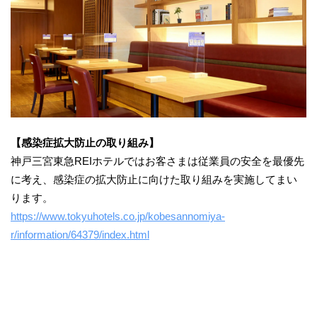
【感染症拡大防止の取り組み】
神戸三宮東急REIホテルではお客さまは従業員の安全を最優先
に考え、感染症の拡大防止に向けた取り組みを実施してまい
ります。
https://www.tokyuhotels.co.jp/kobesannomiya-
r/information/64379/index.html