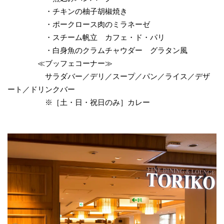
・チキンの柚子胡椒焼き
・ポークロース肉のミラネーゼ
・スチーム帆立 カフェ・ド・パリ
・白身魚のクラムチャウダー グラタン風
≪ブッフェコーナー≫
サラダバー／デリ／スープ／パン／ライス／デザ
ート／ドリンクバー
※［土・日・祝日のみ］カレー