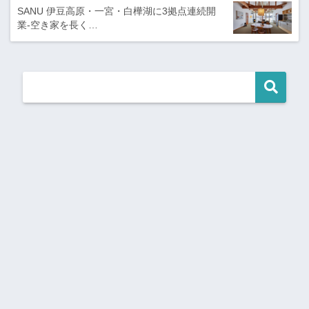
SANU 伊豆高原・一宮・白樺湖に3拠点連続開
業-空き家を長く…