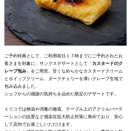
ご予約特典として、ご利用前日１７時までにご予約されたお
客さまを対象に、サンクスデザートとして「
カスタードのク
レープ包み
」をご用意。甘くなめらかなカスタードクリーム
とホイップクリーム、ダークチェリーを薄いクレープ生地で
包み込みました。
シェフからの感謝の気持ちを込めた限定のデザートです。
トリコでは検温や消毒の徹底、テーブル上のアクリルパーテ
ーションの設置など感染症拡大防止対策に努めており、安心
して店内でお過ごしいただけます。