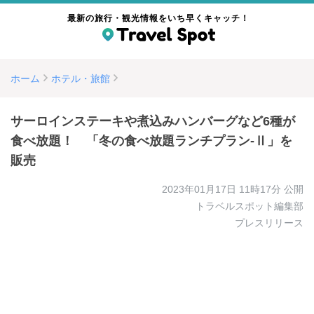
最新の旅行・観光情報をいち早くキャッチ！
ホーム
ホテル・旅館
サーロインステーキや煮込みハンバーグなど6種が
食べ放題！ 「冬の食べ放題ランチプラン-Ⅱ」を
販売
2023年01月17日 11時17分
公開
トラベルスポット編集部
プレスリリース