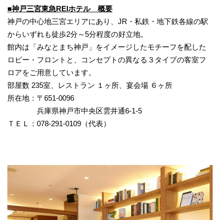
■神戸三宮東急REIホテル 概要
神戸の中心地三宮エリアにあり、JR・私鉄・地下鉄各線の駅
からいずれも徒歩2分～5分程度の好立地。
館内は「みなとまち神戸」をイメージしたモチーフを配した
ロビー・フロントと、コンセプトの異なる３タイプの客室フ
ロアをご用意しています。
部屋数 235室、レストラン １ヶ所、宴会場 ６ヶ所
所在地：〒651-0096
兵庫県神戸市中央区雲井通6-1-5
ＴＥＬ：078-291-0109（代表）