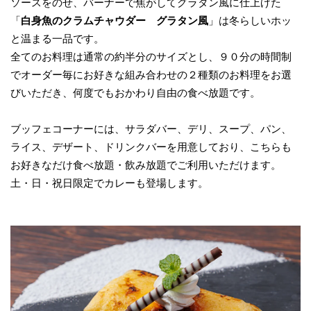
ソースをのせ、バーナーで焦がしてグラタン風に仕上げた
「
白身魚のクラムチャウダー グラタン風
」は冬らしいホッ
と温まる一品です。
全てのお料理は通常の約半分のサイズとし、９０分の時間制
でオーダー毎にお好きな組み合わせの２種類のお料理をお選
びいただき、何度でもおかわり自由の食べ放題です。
ブッフェコーナーには、サラダバー、デリ、スープ、パン、
ライス、デザート、ドリンクバーを用意しており、こちらも
お好きなだけ食べ放題・飲み放題でご利用いただけます。
土・日・祝日限定でカレーも登場します。