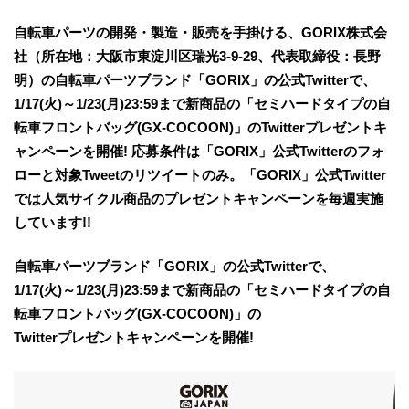
自転車パーツの開発・製造・販売を手掛ける、GORIX株式会
社（所在地：大阪市東淀川区瑞光3-9-29、代表取締役：長野
明）の自転車パーツブランド「GORIX」の公式Twitterで、
1/17(火)～1/23(月)23:59まで新商品の「セミハードタイプの自
転車フロントバッグ(GX-COCOON)」のTwitterプレゼントキ
ャンペーンを開催! 応募条件は「GORIX」公式Twitterのフォ
ローと対象Tweetのリツイートのみ。「GORIX」公式Twitter
では人気サイクル商品のプレゼントキャンペーンを毎週実施
しています!!
自転車パーツブランド「GORIX」の公式Twitterで、
1/17(火)～1/23(月)23:59まで新商品の「セミハードタイプの自
転車フロントバッグ(GX-COCOON)」の
Twitterプレゼントキャンペーンを開催!