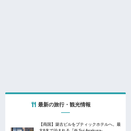
最新の旅行・観光情報
【両国】築古ビルをブティックホテルへ。最
大8名で泊まれる『illi Sui Asakusa-