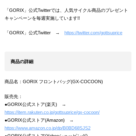
「GORIX」公式Twitterでは、人気サイクル商品のプレゼント
キャンペーンを毎週実施しています!!
「GORIX」公式Twitter →
https://twitter.com/gottsuprice
商品の詳細
商品名：GORIX フロントバッグ(GX-COCOON)
販売先：
●GORIX公式ストア(楽天) →
https://item.rakuten.co.jp/gottsuprice/gx-cocoon/
●GORIX公式ストア(Amazon) →
https://www.amazon.co.jp/dp/B0BD68SJS2
●GORIX公式ストア(Yahooショッピング) →