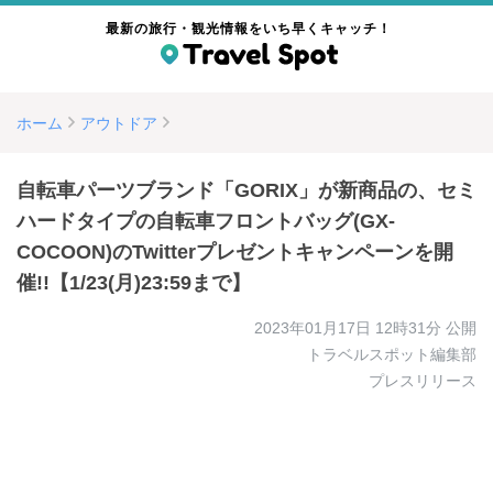
最新の旅行・観光情報をいち早くキャッチ！
ホーム
アウトドア
自転車パーツブランド「GORIX」が新商品の、セミ
ハードタイプの自転車フロントバッグ(GX-
COCOON)のTwitterプレゼントキャンペーンを開
催!!【1/23(月)23:59まで】
2023年01月17日 12時31分
公開
トラベルスポット編集部
プレスリリース