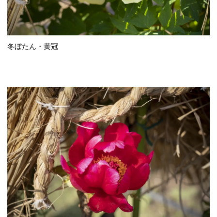
冬ぼたん・黄冠