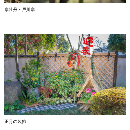
寒牡丹・戸川寒
正月の装飾