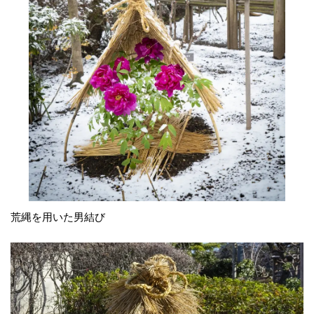
荒縄を用いた男結び