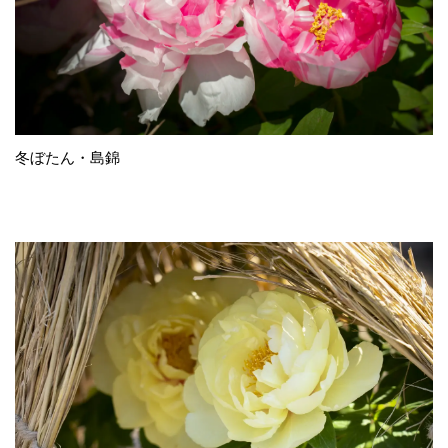
冬ぼたん・島錦