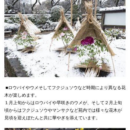
■ロウバイやウメそしてフクジュソウなど時期により異なる花
木が楽しめます。
１月上旬からはロウバイや早咲きのウメが、そして２月上旬
頃からはフクジュソウやマンサクなど苑内では様々な花木が
見頃を迎えぼたんと共に華やぎを添えています。