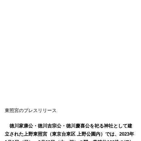
東照宮のプレスリリース
徳川家康公・徳川吉宗公・徳川慶喜公を祀る神社として建
立された上野東照宮（東京台東区 上野公園内）では、2023年