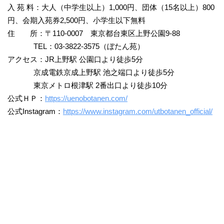
入 苑 料：大人（中学生以上）1,000円、団体（15名以上）800
円、会期入苑券2,500円、小学生以下無料
住 所：〒110-0007 東京都台東区上野公園9-88
TEL：03-3822-3575（ぼたん苑）
アクセス：JR上野駅 公園口より徒歩5分
京成電鉄京成上野駅 池之端口より徒歩5分
東京メトロ根津駅 2番出口より徒歩10分
公式ＨＰ：
https://uenobotanen.com/
公式Instagram：
https://www.instagram.com/utbotanen_official/