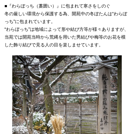
■『わらぼっち（藁囲い）』に包まれて寒さをしのぐ
冬の厳しい環境から保護する為、開苑中の冬ぼたんは“わらぼ
っち”に包まれています。
“わらぼっち”は地域によって形や結び方等が様々ありますが、
当苑では開苑当時から荒縄を用いた男結びや梅等のお花を模
した飾り結びで見る人の目を楽しませています。