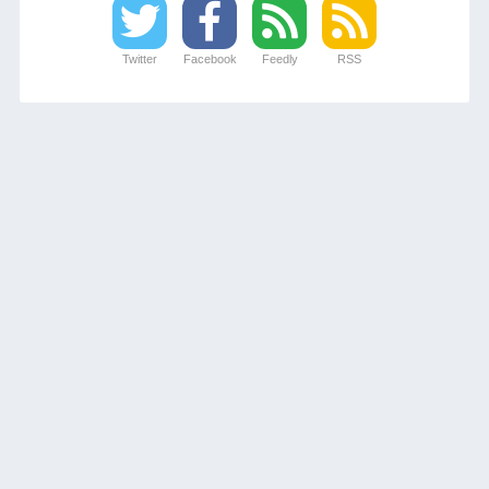
Twitter
Facebook
Feedly
RSS