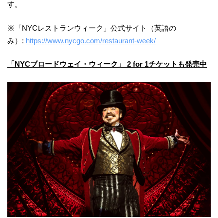
す。
※「NYCレストランウィーク」公式サイト（英語の
み）:
https://www.nycgo.com/restaurant-week/
「NYCブロードウェイ・ウィーク」 2 for 1チケットも発売中