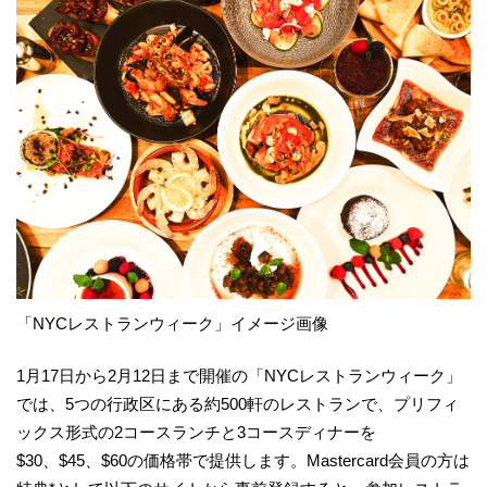
「NYCレストランウィーク」イメージ画像
1月17日から2月12日まで開催の「NYCレストランウィーク」
では、5つの行政区にある約500軒のレストランで、プリフィ
ックス形式の2コースランチと3コースディナーを
$30、$45、$60の価格帯で提供します。Mastercard会員の方は