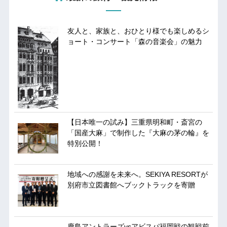
友人と、家族と、おひとり様でも楽しめるシ
ョート・コンサート「森の音楽会」の魅力
【日本唯一の試み】三重県明和町・斎宮の
「国産大麻」で制作した『大麻の茅の輪』を
特別公開！
地域への感謝を未来へ。SEKIYA RESORTが
別府市立図書館へブックトラックを寄贈
鹿島アントラーズvsアビスパ福岡戦の観戦前