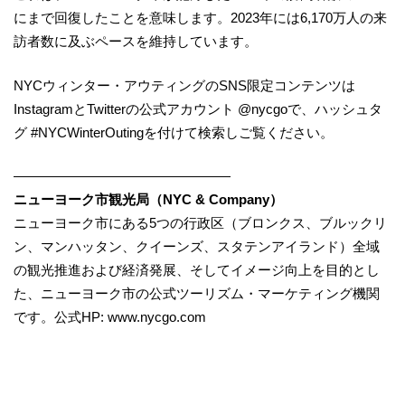
にまで回復したことを意味します。2023年には6,170万人の来
訪者数に及ぶペースを維持しています。
NYCウィンター・アウティングのSNS限定コンテンツは
InstagramとTwitterの公式アカウント @nycgoで、ハッシュタ
グ #NYCWinterOutingを付けて検索しご覧ください。
————————————————
ニューヨーク市観光局（NYC & Company）
ニューヨーク市にある5つの行政区（ブロンクス、ブルックリ
ン、マンハッタン、クイーンズ、スタテンアイランド）全域
の観光推進および経済発展、そしてイメージ向上を目的とし
た、ニューヨーク市の公式ツーリズム・マーケティング機関
です。公式HP: www.nycgo.com