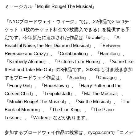
ミュージカル「Moulin Rouge! The Musical」
「NYCブロードウェイ・ウィーク」では、22作品で2 for 1チ
ケット（1枚のチケット料金で2枚購入できる）を提供する予
定です。今年新たに追加された作品は『& Juliet』、『A
Beautiful Noise, the Neil Diamond Musical』、『Between
Riverside and Crazy』、『Collaboration』、『Hamilton』、
『Kimberly Akimbo』、『Pictures from Home』、『Some Like
It Hot and Take Me Out』の8作品です。2023年も引き続き参加
するブロードウェイ作品は、『Aladdin』、『Chicago』、
『Funny Girl』、『Hadestown』、『Harry Potter and the
Cursed Child』、『Leopoldstadt』、『MJ The Musical』、
『Moulin Rouge! The Musical』、『Six the Musical』、『The
Book of Mormon』、『The Lion King』、『The Piano
Lesson』、『Wicked』などがあります。
参加するブロードウェイ作品の検索は、nycgo.comで「コメデ