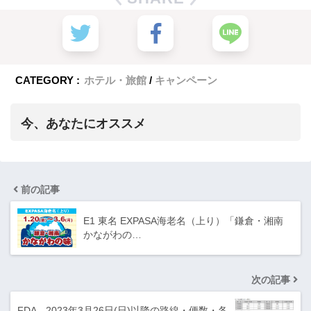
CATEGORY :
ホテル・旅館
キャンペーン
今、あなたにオススメ
前の記事
E1 東名 EXPASA海老名（上り）「鎌倉・湘南
かながわの…
次の記事
FDA 2023年3月26日(日)以降の路線・便数・各