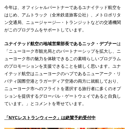
今年は、オフィシャルパートナーであるユナイテッド航空を
はじめ、アムトラック（全米鉄道旅客公社）、メトロポリタ
ン交通局、ニュージャージ―・トランジットなどの交通機関
がこのプログラムをサポートしています。
ユナイテッド航空の地域営業部長であるニック・デプナー
は
「ニューヨーク市観光局とのパートナーシップを拡大し、ニ
ューヨーク市の魅力を体験できるこの素晴らしいプログラム
のプロモーションを支援できることを嬉しく思います。ユナ
イテッド航空はニューヨークのハブであるニューアーク・リ
バティ国際空港とラガーディア空港の両方に就航しており、
ニューヨーク市へのフライトを選択する旅行者に多くのオプ
ションを提供するグローバル・ゲートウェイであると自負し
ています。」とコメントを寄せています。
「NYCレストランウィーク」は絶賛予約受付中