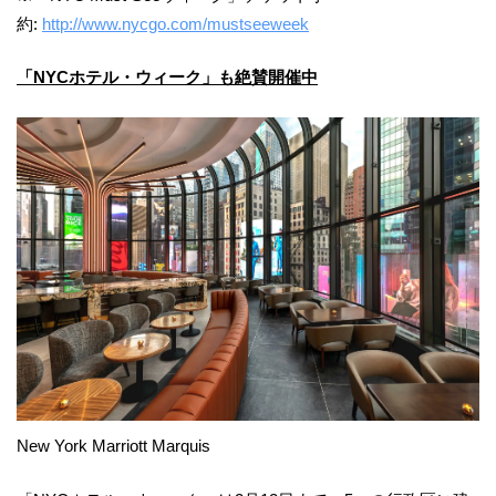
約:
http://www.nycgo.com/mustseeweek
「NYCホテル・ウィーク」も絶賛開催中
New York Marriott Marquis