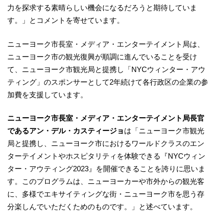
力を探求する素晴らしい機会になるだろうと期待していま
す。」とコメントを寄せています。
ニューヨーク市長室・メディア・エンターテイメント局は、
ニューヨーク市の観光復興が順調に進んでいることを受け
て、ニューヨーク市観光局と提携し「NYCウィンター・アウ
ティング」のスポンサーとして2年続けて各行政区の企業の参
加費を支援しています。
ニューヨーク市長室・メディア・エンターテイメント局長官
であるアン・デル・カスティージョ
は「ニューヨーク市観光
局と提携し、ニューヨーク市におけるワールドクラスのエン
ターテイメントやホスピタリティを体験できる『NYCウィン
ター・アウティング2023』を開催できることを誇りに思いま
す。このプログラムは、ニューヨーカーや市外からの観光客
に、多様でエキサイティングな街・ニューヨーク市を思う存
分楽しんでいただくためのものです。」と述べています。