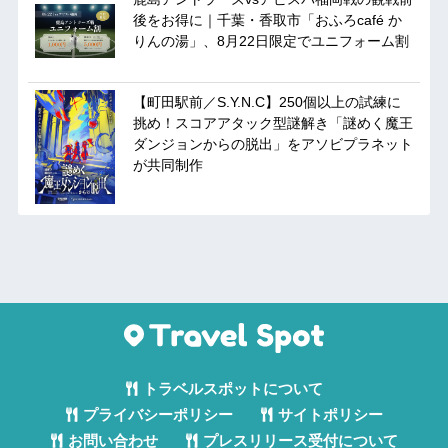
後をお得に｜千葉・香取市「おふろcafé か
りんの湯」、8月22日限定でユニフォーム割
【町田駅前／S.Y.N.C】250個以上の試練に
挑め！スコアアタック型謎解き「謎めく魔王
ダンジョンからの脱出」をアソビプラネット
が共同制作
トラベルスポットについて
プライバシーポリシー
サイトポリシー
お問い合わせ
プレスリリース受付について