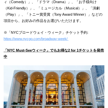
ィ（Comedy）」、「ドラマ（Drama）」、「お子様向け
（Kid-Friendly）」、「ミュージカル（Musical）」、「演劇
（Play）」、「トニー賞受賞（Tony Award Winner）」などの
項目から、お好みの作品をお選びいただけます。
※「NYCブロードウェイ・ウィーク」チケット予約:
https://www.nycgo.com/broadway-week/
「NYC Must-Seeウィーク」でもお得な2 for 1チケットを発売
中