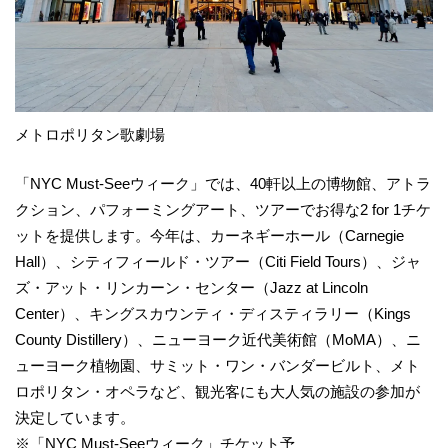
メトロポリタン歌劇場
「NYC Must-Seeウィーク」では、40軒以上の博物館、アトラ
クション、パフォーミングアート、ツアーでお得な2 for 1チケ
ットを提供します。今年は、カーネギーホール（Carnegie
Hall）、シティフィールド・ツアー（Citi Field Tours）、ジャ
ズ・アット・リンカーン・センター（Jazz at Lincoln
Center）、キングスカウンティ・ディスティラリー（Kings
County Distillery）、ニューヨーク近代美術館（MoMA）、ニ
ューヨーク植物園、サミット・ワン・バンダービルト、メト
ロポリタン・オペラなど、観光客にも大人気の施設の参加が
決定しています。
※「NYC Must-Seeウィーク」チケット予