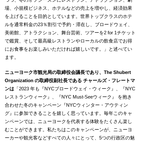
場、小規模ビジネス、ホテルなどの売上を増やし、経済効果
を上げることを目的としています。世界トップクラスのホテ
ルを通常料金の23％割引で予約・滞在し、ブロードウェイ、
美術館、アトラクション、舞台芸術、ツアーを2 for 1チケット
で鑑賞、そして最高級レストランやローカルの飲食店でお得
にお食事をお楽しみいただければ嬉しいです。」と述べてい
ます。
ニューヨーク市観光局の取締役会議長であり、The Shubert
Organization の取締役副社長である チャールズ・フレートマ
ンは
「2023 年も『NYCブロードウェイ・ウィーク』、『NYC
レストランウィーク』、『NYC Must-Seeウィーク』 を抱き
合わせた冬のキャンペーン『NYCウィンター・アウティン
グ』に参加できることを嬉しく思っています。毎年このキャ
ンペーンでは、ニューヨークを代表する体験をたくさん楽し
むことができます。私たちはこのキャンペーンが、ニューヨ
ーカーや観光客などすべての人々にとって、5つの行政区の魅