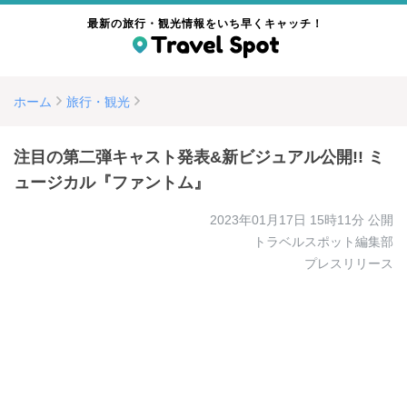
最新の旅行・観光情報をいち早くキャッチ！
ホーム
旅行・観光
注目の第二弾キャスト発表&新ビジュアル公開!! ミ
ュージカル『ファントム』
2023年01月17日 15時11分
公開
トラベルスポット編集部
プレスリリース