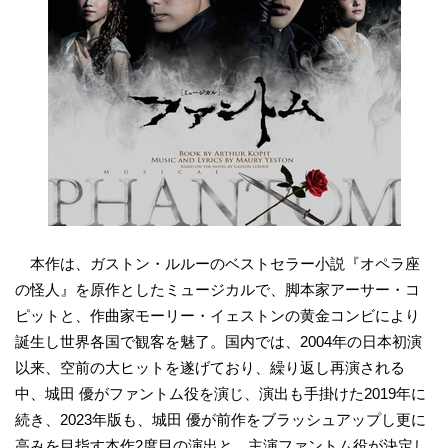
本作は、ガストン・ルルーのベストセラー小説『オペラ座
の怪人』を原作としたミュージカルで、脚本家アーサー・コ
ピットと、作曲家モーリー・イェストンの黄金コンビにより
誕生し世界各国で観客を魅了。国内では、2004年の日本初演
以来、空前の大ヒットを遂げており、繰り返し再演される
中、城田 優がファントム役を演じ、演出も手掛けた2019年に
続き、2023年版も、城田 優が前作をブラッシュアップし更に
高みを目指す本作2度目の演出と、主演ファントム役が決定し