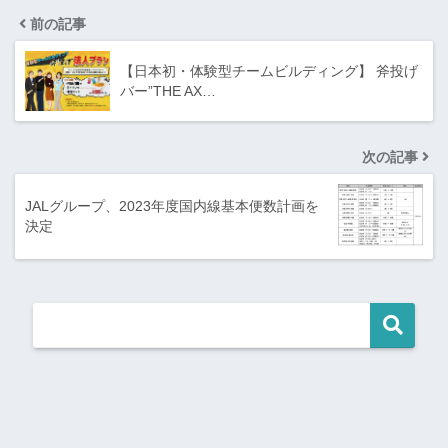
前の記事
【日本初・体験型チームビルディング】 斧投げ
バー”THE AX…
次の記事
JALグループ、2023年度国内線基本便数計画を
決定