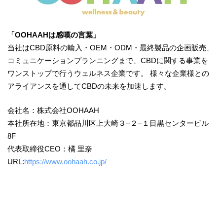
「OOHAAHは感嘆の⾔葉」
当社はCBD原料の輸入・OEM・ODM・最終製品の企画販売、
コミュニケーションプランニングまで、CBDに関する事業を
ワンストップで⾏うウェルネス企業です。 様々な企業様との
アライアンスを通してCBDの未来を加速します。
会社名：株式会社OOHAAH
本社所在地：東京都品川区上大崎３−２−１目黒センタービル
8F
代表取締役CEO：橘 ⾥奈
URL:
https://www.oohaah.co.jp/