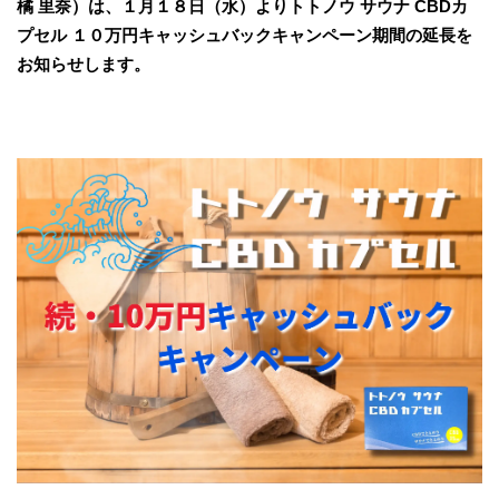
橘 ⾥奈）は、１⽉１８⽇（水）よりトトノウ サウナ CBDカ
プセル １０万円キャッシュバックキャンペーン期間の延長を
お知らせします。