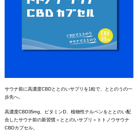
サウナ前に高濃度CBDととのいサプリを1粒で、ととのうの一
歩先へ。
高濃度CBD35mg、ビタミンD、植物性テルペンをととのい配
合したサウナ前の新習慣＜ととのいサプリ＞トトノウサウナ
CBDカプセル。