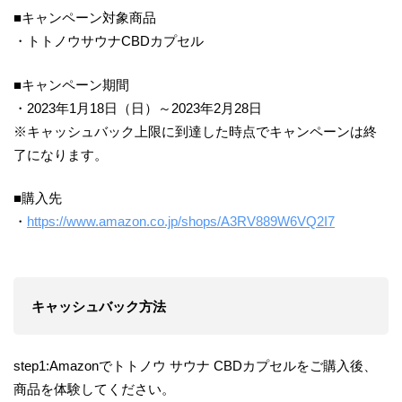
■キャンペーン対象商品
・トトノウサウナCBDカプセル
■キャンペーン期間
・2023年1月18日（日）～2023年2月28日
※キャッシュバック上限に到達した時点でキャンペーンは終
了になります。
■購入先
・
https://www.amazon.co.jp/shops/A3RV889W6VQ2I7
キャッシュバック方法
step1:Amazonでトトノウ サウナ CBDカプセルをご購入後、
商品を体験してください。