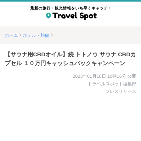
最新の旅行・観光情報をいち早くキャッチ！
ホーム
ホテル・旅館
【サウナ用CBDオイル】続 トトノウ サウナ CBDカ
プセル １０万円キャッシュバックキャンペーン
2023年01月18日 10時16分
公開
トラベルスポット編集部
プレスリリース