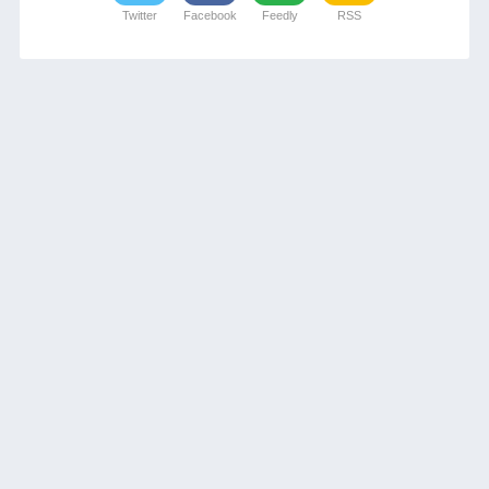
Twitter
Facebook
Feedly
RSS