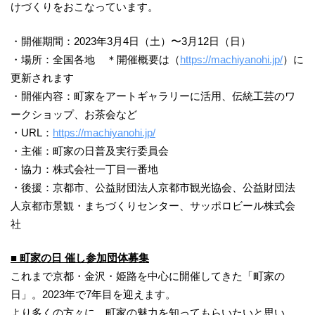
けづくりをおこなっています。
・開催期間：2023年3月4日（土）〜3月12日（日）
・場所：全国各地 ＊開催概要は（
https://machiyanohi.jp/
）に
更新されます
・開催内容：町家をアートギャラリーに活用、伝統工芸のワ
ークショップ、お茶会など
・URL：
https://machiyanohi.jp/
・主催：町家の日普及実行委員会
・協力：株式会社一丁目一番地
・​​後援：京都市、公益財団法人京都市観光協会、公益財団法
人京都市景観・まちづくりセンター、サッポロビール株式会
社
■ 町家の日 催し参加団体募集
これまで京都・金沢・姫路を中心に開催してきた「町家の
日」。2023年で7年目を迎えます。
より多くの方々に、町家の魅力を知ってもらいたいと思い、