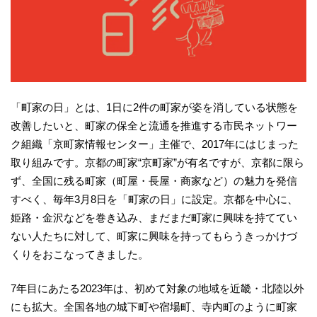
「町家の日」とは、1日に2件の町家が姿を消している状態を
改善したいと、町家の保全と流通を推進する市民ネットワー
ク組織「京町家情報センター」主催で、2017年にはじまった
取り組みです。京都の町家“京町家”が有名ですが、京都に限ら
ず、全国に残る町家（町屋・長屋・商家など）の魅力を発信
すべく、毎年3月8日を「町家の日」に設定。京都を中心に、
姫路・金沢などを巻き込み、まだまだ町家に興味を持ててい
ない人たちに対して、町家に興味を持ってもらうきっかけづ
くりをおこなってきました。
7年目にあたる2023年は、初めて対象の地域を近畿・北陸以外
にも拡大。全国各地の城下町や宿場町、寺内町のように町家