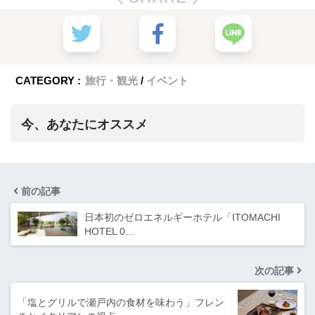
CATEGORY :
旅行・観光
イベント
今、あなたにオススメ
前の記事
日本初のゼロエネルギーホテル「ITOMACHI
HOTEL 0…
次の記事
「塩とグリルで瀬戸内の食材を味わう」フレン