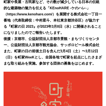
町家や長屋・古民家など、その数が減少している日本の伝統
的な建築物の魅力を伝える「KEnoHARE -ケのハレ-」
（https://www.kenohare.com/）を展開する株式会社一丁目一
番地（代表取締役：中村星斗、本社東京都渋谷区）が協力す
る『町家の日 2023』が2023年3月8日（水）に開催されること
になりましたのでご報告いたします。
後援：京都市、公益財団法人京都市景観・まちづくりセンタ
ー、公益財団法人京都市観光協会、サッポロビール株式会社
また、町家の日の前後土日を含んだ3月4日（土）〜3月12日
（日）を町家WeeKとし、全国各地で町家を起点にしたさまざ
まな取り組みを実施。参加する団体の募集をはじめます。