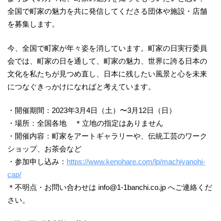
全国で町家の魅力を共に発信してくださる団体や施設・店舗
を募集します。
今、全国で町家が年々姿を消しています。町家の日実行委員
会では、町家の日を通して、町家の魅力、世界に誇る日本の
文化を私たちが見つめ直し、日本に残したい風景と心を未来
につなぐきっかけになればと考えています。
・開催期間：2023年3月4日（土）〜3月12日（日）
・場所：全国各地 ＊立地の指定はありません
・開催内容：町家をアートギャラリーや、伝統工芸のワーク
ショップ、お茶会など
・参加申し込み：
https://www.kenohare.com/lp/machiyanohi-
cap/
＊不明点・お問い合わせは info@1-1banchi.co.jp へご連絡くだ
さい。