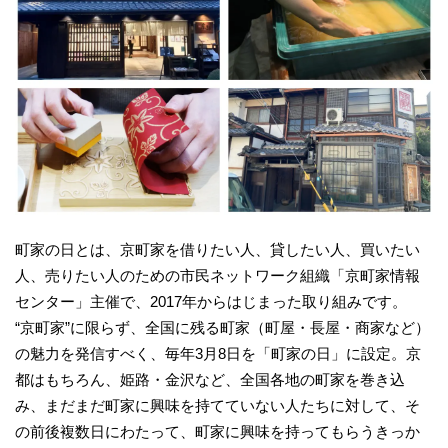
町家の日とは、京町家を借りたい人、貸したい人、買いたい
人、売りたい人のための市民ネットワーク組織「京町家情報
センター」主催で、2017年からはじまった取り組みです。
“京町家”に限らず、全国に残る町家（町屋・長屋・商家など）
の魅力を発信すべく、毎年3月8日を「町家の日」に設定。京
都はもちろん、姫路・金沢など、全国各地の町家を巻き込
み、まだまだ町家に興味を持てていない人たちに対して、そ
の前後複数日にわたって、町家に興味を持ってもらうきっか