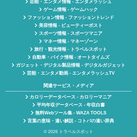
芸能・エンタメ情報 - エンタメラッシュ
ゲーム情報 - ゲームハック
ファッション情報 - ファッショントレンド
美容情報 - ビューティーポスト
スポーツ情報 - スポーツマニア
マネー情報 - マネーゾーン
旅行・観光情報 - トラベルスポット
自動車・バイク情報 - オートタイムズ
ガジェット・デジタル製品情報 - デジタルガジェット
芸能・エンタメ動画 - エンタメラッシュTV
関連サービス・メディア
カロリーデータベース - カロリーマニア
平均年収データベース - 年収白書
無料Webツール集 - WAZA TOOLS
言葉の意味・違い解説 - コトバの違い辞典
© 2026 トラベルスポット