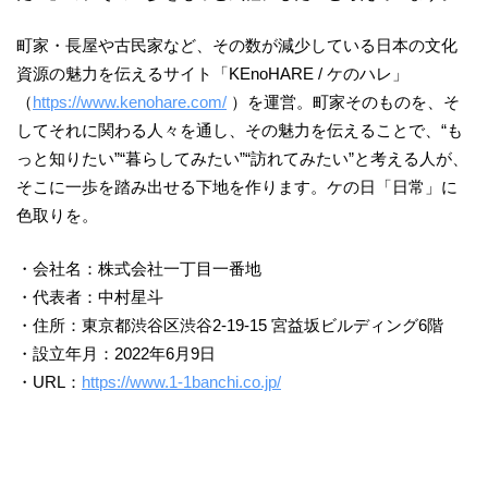
町家・長屋や古民家など、その数が減少している日本の文化
資源の魅力を伝えるサイト「KEnoHARE / ケのハレ」
（
https://www.kenohare.com/
）を運営。町家そのものを、そ
してそれに関わる人々を通し、その魅力を伝えることで、“も
っと知りたい”“暮らしてみたい”“訪れてみたい”と考える人が、
そこに一歩を踏み出せる下地を作ります。ケの日「日常」に
色取りを。
・会社名：株式会社一丁目一番地
・代表者：中村星斗
・住所：東京都渋谷区渋谷2-19-15 宮益坂ビルディング6階
・設立年月：2022年6月9日
・URL：
https://www.1-1banchi.co.jp/