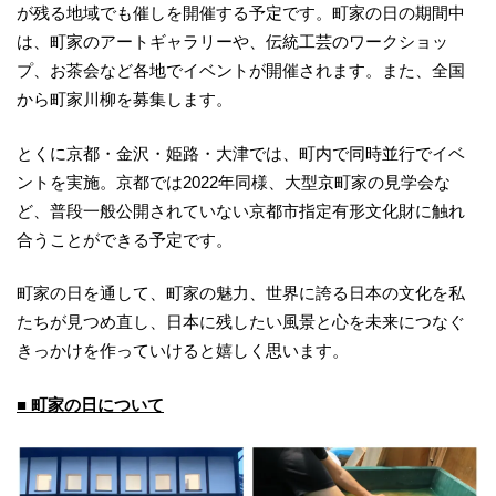
が残る地域でも催しを開催する予定です。町家の日の期間中
は、町家のアートギャラリーや、伝統工芸のワークショッ
プ、お茶会など各地でイベントが開催されます。また、全国
から町家川柳を募集します。
とくに京都・金沢・姫路・大津では、町内で同時並行でイベ
ントを実施。京都では2022年同様、大型京町家の見学会な
ど、普段一般公開されていない京都市指定有形文化財に触れ
合うことができる予定です。
町家の日を通して、町家の魅力、世界に誇る日本の文化を私
たちが見つめ直し、日本に残したい風景と心を未来につなぐ
きっかけを作っていけると嬉しく思います。
■ 町家の日について