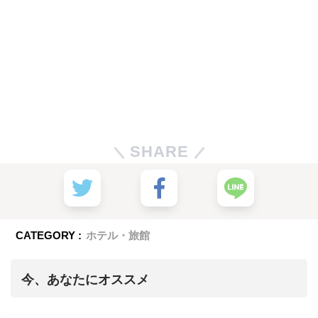
SHARE
CATEGORY :
ホテル・旅館
今、あなたにオススメ