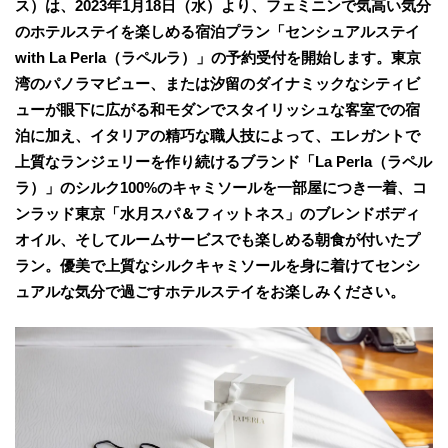
ス）は、2023年1月18日（水）より、フェミニンで気高い気分
のホテルステイを楽しめる宿泊プラン「センシュアルステイ
with La Perla（ラペルラ）」の予約受付を開始します。東京
湾のパノラマビュー、または汐留のダイナミックなシティビ
ューが眼下に広がる和モダンでスタイリッシュな客室での宿
泊に加え、イタリアの精巧な職人技によって、エレガントで
上質なランジェリーを作り続けるブランド「La Perla（ラペル
ラ）」のシルク100%のキャミソールを一部屋につき一着、コ
ンラッド東京「水月スパ＆フィットネス」のブレンドボディ
オイル、そしてルームサービスでも楽しめる朝食が付いたプ
ラン。優美で上質なシルクキャミソールを身に着けてセンシ
ュアルな気分で過ごすホテルステイをお楽しみください。