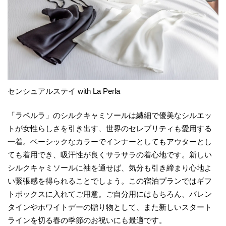
センシュアルステイ with La Perla
「ラペルラ」のシルクキャミソールは繊細で優美なシルエッ
トが女性らしさを引き出す、世界のセレブリティも愛用する
一着。ベーシックなカラーでインナーとしてもアウターとし
ても着用でき、吸汗性が良くサラサラの着心地です。新しい
シルクキャミソールに袖を通せば、気分も引き締まり心地よ
い緊張感を得られることでしょう。この宿泊プランではギフ
トボックスに入れてご用意。ご自分用にはもちろん、バレン
タインやホワイトデーの贈り物として、また新しいスタート
ラインを切る春の季節のお祝いにも最適です。