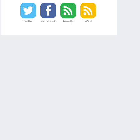
Twitter
Facebook
Feedly
RSS