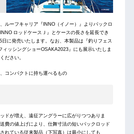
、ルーフキャリア『INNO（イノー）』よりパックロ
NNO ロッドケースＪ』とケースの長さを延長でき
月15日に発売いたします。なお、本製品は『釣りフェス
し、『フィッシングショーOSAKA2023』にも展示いたしま
ください。
、コンパクトに持ち運べるもの
ッドが増え、遠征アングラーに広がりつつありま
送費の値上げにより、仕舞寸法の短いパックロッド
されている従来製品（下写真）は最小にしても