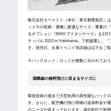
株式会社カーメイト（本社：東京都豊島区）は
ッド※の収納・運搬に最適なサイズ・重量の『I
るオプション『INNO アドオンケース』を2
ティバル 2023 in Yokohama』で初披露
す。発売日、出展イベント等詳細は以下をご覧
※パックロッド：ロッドが複数に分かれており
​国際線の無料預けに収まるサイズに
製造技術の進歩で大型魚用の高性能なパックロ
す。さらに、航空機の預け荷物の追加料金や運
のニーズが高まっております。遠征釣行で利用