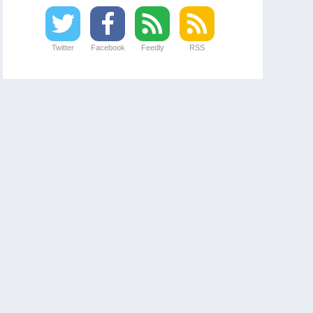
Twitter
Facebook
Feedly
RSS