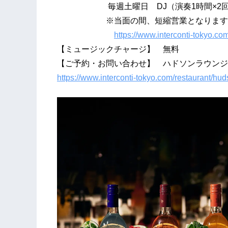
毎週土曜日 DJ（演奏1時間×2回
※当面の間、短縮営業となりますので詳
https://www.interconti-tokyo.co
【ミュージックチャージ】 無料
【ご予約・お問い合わせ】 ハドソンラウンジ 0
https://www.interconti-tokyo.com/restaurant/hud