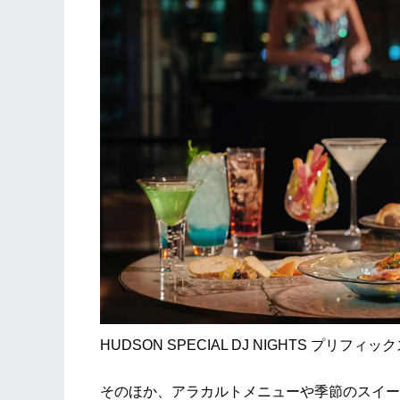
HUDSON SPECIAL DJ NIGHTS プリ
そのほか、アラカルトメニューや季節のスイー