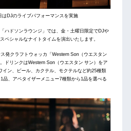
曜日はDJのライブパフォーマンスを実施
「ハドソンラウンジ」では、金・土曜日限定でDJや
スペシャルなナイトタイムを演出いたします。
発クラフトウォッカ「Western Son（ウエスタン
リンクはWestern Son（ウエスタン サン）をア
ワイン、ビール、カクテル、モクテルなど約25種類
1品、アペタイザーメニュー7種類から1品を選べる