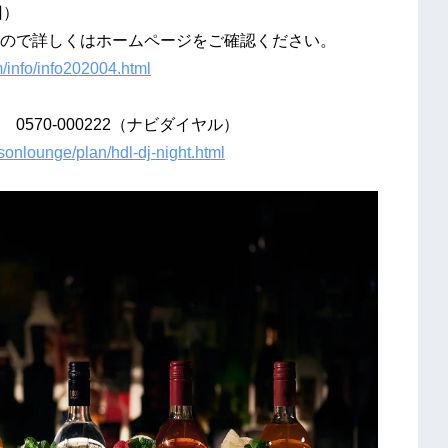
）
しくはホームページをご確認ください。
m/info/info202004.html
570-000222（ナビダイヤル）
sonlounge/plan/hdl-dj-night.html