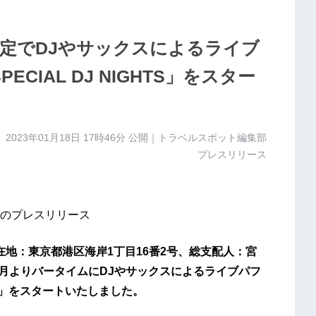
定でDJやサックスによるライブ
ECIAL DJ NIGHTS」をスター
2023年01月18日 17時46分
公開｜トラベルスポット編集部
プレスリリース
のプレスリリース
在地：東京都港区海岸1丁目16番2号、総支配人：宮
1月よりバータイムにDJやサックスによるライブパフ
GHTS」をスタートいたしました。