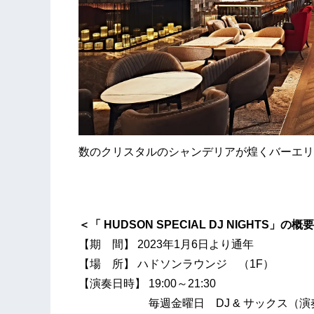
数のクリスタルのシャンデリアが煌くバーエリ
＜「 HUDSON SPECIAL DJ NIGHTS」の概
【期 間】 2023年1月6日より通年
【場 所】 ハドソンラウンジ （1F）
【演奏日時】 19:00～21:30
毎週金曜日 DJ & サックス（演奏2