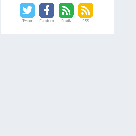
Twitter
Facebook
Feedly
RSS