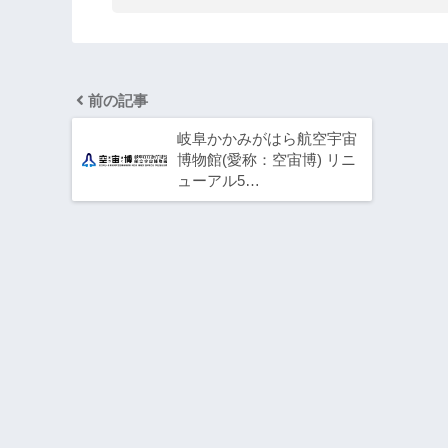
前の記事
岐阜かかみがはら航空宇宙
博物館(愛称：空宙博) リニ
ューアル5…