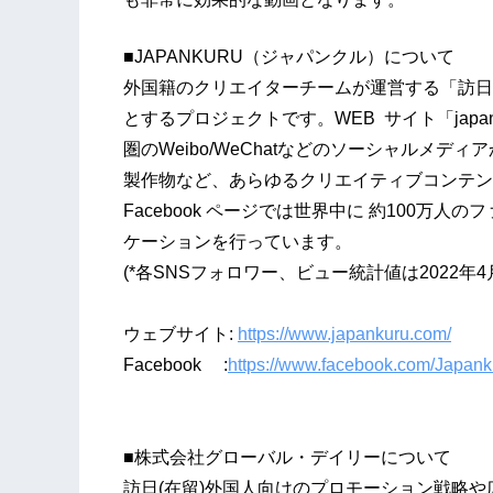
■JAPANKURU（ジャパンクル）について
外国籍のクリエイターチームが運営する「訪日
とするプロジェクトです。WEB サイト「japan
圏のWeibo/WeChatなどのソーシャルメ
製作物など、あらゆるクリエイティブコンテン
Facebook ページでは世界中に 約100万
ケーションを行っています。
(*各SNSフォロワー、ビュー統計値は2022年
ウェブサイト:
https://www.japankuru.com/
Facebook :
https://www.facebook.com/Japank
■株式会社グローバル・デイリーについて
訪日(在留)外国人向けのプロモーション戦略