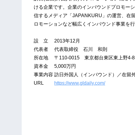
ける企業です。企業のインバウンドプロモーシ
信するメディア「JAPANKURU」の運営、
ロモーションなど幅広くインバウンド事業を行
設 立 2013年12月
代表者 代表取締役 石川 和則
所在地 〒110-0015 東京都台東区東上野4-8-
資本金 5,000万円
事業内容 訪日外国人（インバウンド）／在留
URL
https://www.gldaily.com/