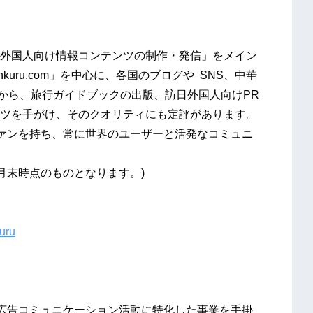
外国人向け情報コンテンツの制作・発信」をメイン
kuru.com」を中心に、各国のブログや SNS、中華
ディアから、旅行ガイドブックの出版、訪日外国人向けPR
ツを手がけ、そのクオリティにも定評があります。
人のファンを持ち、常に世界のユーザーと活発なコミュニ
4月末時点のものとなります。)
uru
や広告コミュニケーション活動に特化した事業を手掛