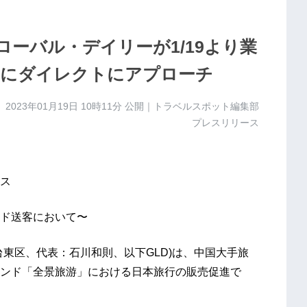
ーバル・デイリーが1/19より業
層にダイレクトにアプローチ
2023年01月19日 10時11分
公開｜トラベルスポット編集部
プレスリリース
ス
ド送客において〜
東区、代表：石川和則、以下GLD)は、中国大手旅
ンド「全景旅游」における日本旅行の販売促進で