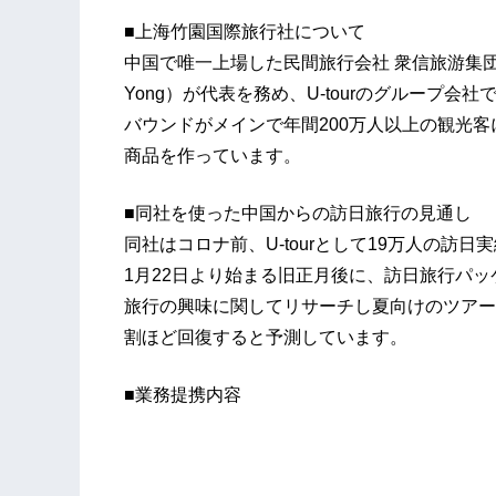
■上海竹園国際旅行社について
中国で唯一上場した民間旅行会社 衆信旅游集団（
Yong）が代表を務め、U-tourのグループ
バウンドがメインで年間200万人以上の観光
商品を作っています。
■同社を使った中国からの訪日旅行の見通し
同社はコロナ前、U-tourとして19万人の訪日
1月22日より始まる旧正月後に、訪日旅行パ
旅行の興味に関してリサーチし夏向けのツアー
割ほど回復すると予測しています。
■業務提携内容