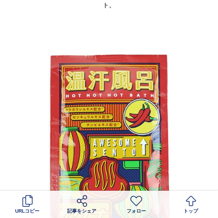
ト。
URLコピー
記事をシェア
フォロー
トップ