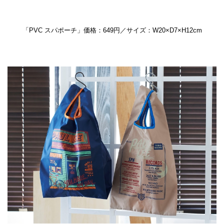
「PVC スパポーチ」価格：649円／サイズ：W20×D7×H12cm