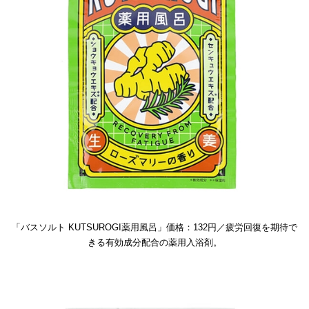
「バスソルト KUTSUROGI薬用風呂」価格：132円／疲労回復を期待で
きる有効成分配合の薬用入浴剤。