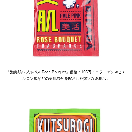
「泡美肌バブルバス Rose Bouquet」価格：165円／コラーゲンやヒア
ルロン酸などの美肌成分を配合した贅沢な泡風呂。