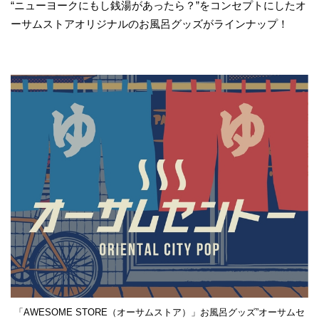
“ニューヨークにもし銭湯があったら？”をコンセプトにしたオ
ーサムストアオリジナルのお風呂グッズがラインナップ！
「AWESOME STORE（オーサムストア）」お風呂グッズ”オーサムセ