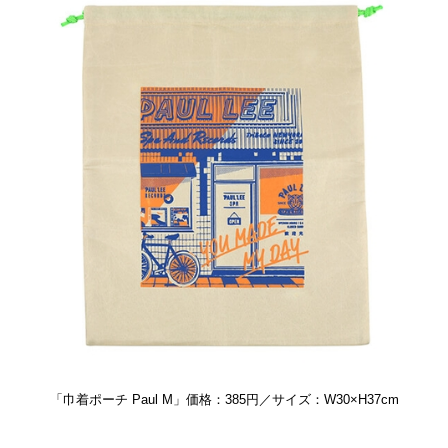
「巾着ポーチ Paul M」価格：385円／サイズ：W30×H37cm