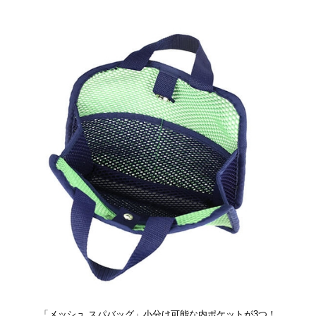
「メッシュ スパバッグ」小分け可能な内ポケットが3つ！