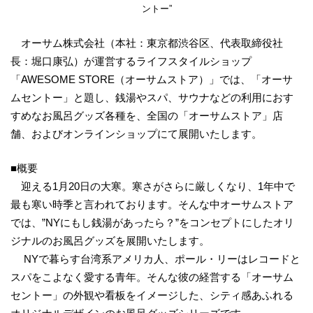
ントー”
オーサム株式会社（本社：東京都渋谷区、代表取締役社
長：堀口康弘）が運営するライフスタイルショップ
「AWESOME STORE（オーサムストア）」では、「オーサ
ムセントー」と題し、銭湯やスパ、サウナなどの利用におす
すめなお風呂グッズ各種を、全国の「オーサムストア」店
舗、およびオンラインショップにて展開いたします。
■概要
迎える1月20日の大寒。寒さがさらに厳しくなり、1年中で
最も寒い時季と言われております。そんな中オーサムストア
では、”NYにもし銭湯があったら？”をコンセプトにしたオリ
ジナルのお風呂グッズを展開いたします。
NYで暮らす台湾系アメリカ人、ポール・リーはレコードと
スパをこよなく愛する青年。そんな彼の経営する「オーサム
セントー」の外観や看板をイメージした、シティ感あふれる