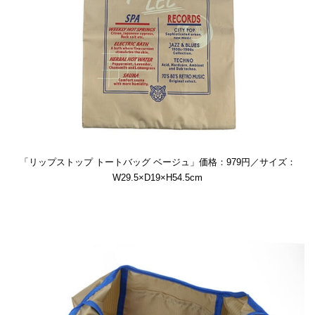
「リップストップ トートバッグ ベージュ」価格：979円／サイズ：
W29.5×D19×H54.5cm