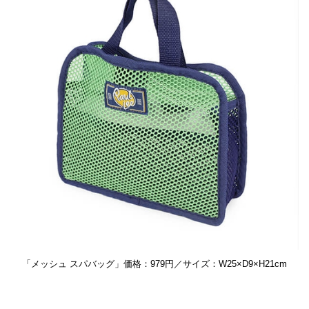
「メッシュ スパバッグ」価格：979円／サイズ：W25×D9×H21cm