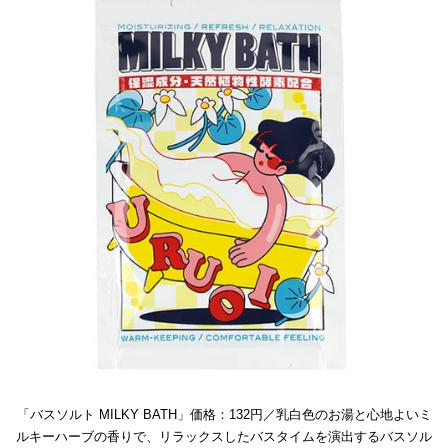
「バスソルト MILKY BATH」価格：132円／乳白色のお湯と心地よいミ
ルキーハーブの香りで、リラックスしたバスタイムを演出するバスソル