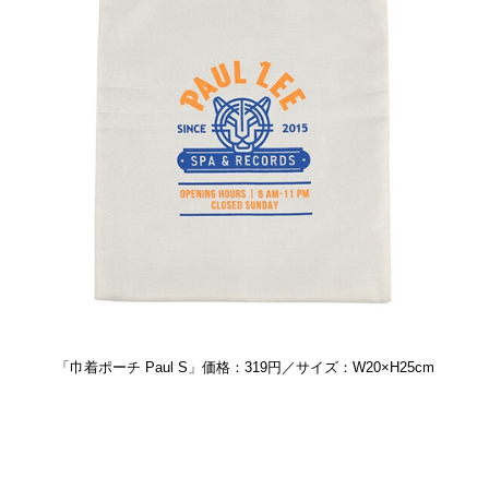
「巾着ポーチ Paul S」価格：319円／サイズ：W20×H25cm