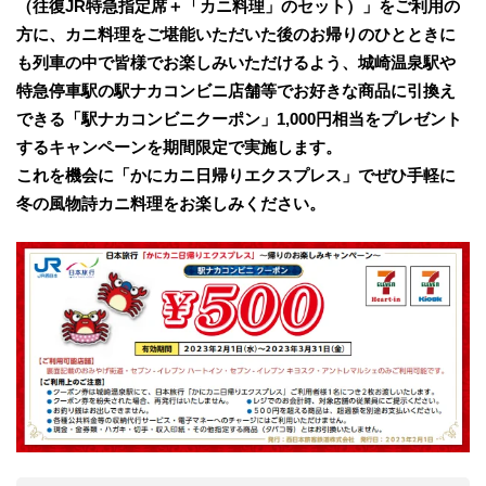
（往復JR特急指定席＋「カニ料理」のセット）」をご利用の
方に、カニ料理をご堪能いただいた後のお帰りのひとときに
も列車の中で皆様でお楽しみいただけるよう、城崎温泉駅や
特急停車駅の駅ナカコンビニ店舗等でお好きな商品に引換え
できる「駅ナカコンビニクーポン」1,000円相当をプレゼント
するキャンペーンを期間限定で実施します。
これを機会に「かにカニ日帰りエクスプレス」でぜひ手軽に
冬の風物詩カニ料理をお楽しみください。