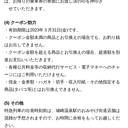
は、お帰りの乗車券の券面にお渡し済の印を押印さ
せていただきます。
(4) クーポン効力
・有効期限は2023年３月31日(金)です。
・クーポン金額未満の商品とお引換えの場合でも、お釣り銭
はお出しできません。
・クーポン金額を超える商品とお引換えの場合、超過額を別
途お支払いいただきます。
・各種公共料金等の収納代行サービス・電子マネーへのチャ
ージにはご利用いただけません。
・現金・金券類・ハガキ・切手・収入印紙・その他指定する
商品(タバコ等)とはお引換えできません。
(5) その他
特急列車の出発時刻前は、城崎温泉駅のおみやげ街道店舗は
混雑が予想されますので、お時間に余裕をもってお越しくだ
さい。