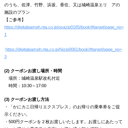
のうち、佐津、竹野、浜坂、香住、又は城崎温泉エリ アの
施設のプラン
【ご参考】
https://digitalpamph.nta.co.jp/osazip0165/book/#target/page_no=
1
https://digitalpamph.nta.co.jp/hijzip0061/book/#target/page_no=
3
(2) クーポンお渡し場所・時間
場所：城崎温泉駅改札付近
時間：10:30～17:00
(3) クーポンお渡し方法
・「かにカニ日帰りエクスプレス」のお帰りの乗車券をご提
示ください。
・500円クーポンを２枚お渡しいたします。お渡しにあたって