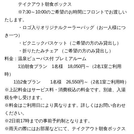
テイクアウト朝食ボックス
※7:30～10:00のご希望のお時間にフロントでお渡しい
たします。
・ロゴ入りオリジナルクーラーバッグ（お一人様につ
き一つ）
・ピクニックバスケット（ご希望の方のみ貸出し）
・折りたたみチェア （ご希望の方のみ貸出し）
料金：温泉ビューバス付 プレミアルーム
1泊朝食プラン 1名様 18,050円～（2名1室ご利用
時）
1泊2食プラン 1名様 26,550円～（2名1室ご利用時）
※上記料金はサービス料・消費税込の料金です。別途、入湯
税を申し受けます。
※料金はご利用日により異なります。詳しくはお問い合わせ
ください。
※2日前17時までの事前予約制となります。
※雨天の際にはお部屋などにて、テイクアウト朝食ボックス