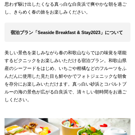
思わず駆け出したくなる真っ白な白良浜で爽やかな朝を過ご
し、きらめく春の旅をお楽しみください。
宿泊プラン「Seaside Breakfast & Stay2023」
について
美しい景色を楽しみながら春の和歌山ならではの味覚を堪能
するピクニックをお楽しみいただける宿泊プラン。和歌山県
産のシーフードをはじめ、いちごや柑橘などのフルーツをふ
んだんに使用した見た目も鮮やかでフォトジェニックな朝食
を存分にお楽しみいただけます。真っ白い砂浜とコバルトブ
ルーの海の景色が広がる白良浜で、清々しい朝時間をお過ご
しください。