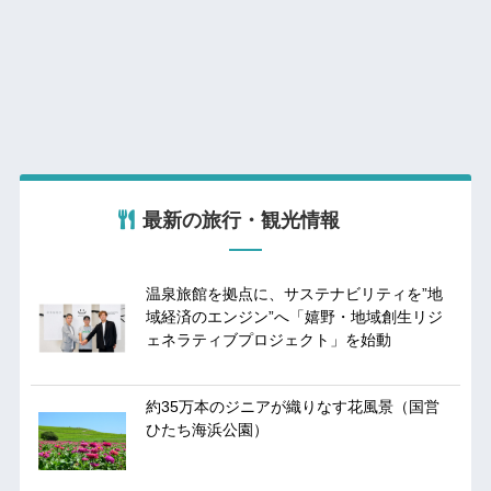
最新の旅行・観光情報
温泉旅館を拠点に、サステナビリティを”地
域経済のエンジン”へ「嬉野・地域創生リジ
ェネラティブプロジェクト」を始動
約35万本のジニアが織りなす花風景（国営
ひたち海浜公園）