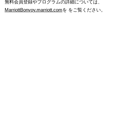
無料会員登録やプログラムの詳細については、
MarriottBonvoy.marriott.com
を をご覧ください。