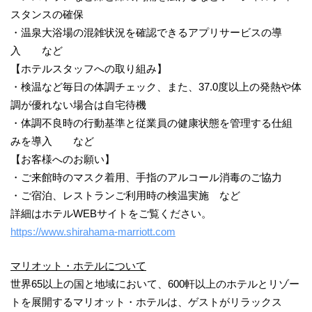
スタンスの確保
・温泉大浴場の混雑状況を確認できるアプリサービスの導
入 など
【ホテルスタッフへの取り組み】
・検温など毎日の体調チェック、また、37.0度以上の発熱や体
調が優れない場合は自宅待機
・体調不良時の行動基準と従業員の健康状態を管理する仕組
みを導入 など
【お客様へのお願い】
・ご来館時のマスク着用、手指のアルコール消毒のご協力
・ご宿泊、レストランご利用時の検温実施 など
詳細はホテルWEBサイトをご覧ください。
https://www.shirahama-marriott.com
マリオット・ホテルについて
世界65以上の国と地域において、600軒以上のホテルとリゾー
トを展開するマリオット・ホテルは、ゲストがリラックス