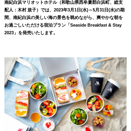
南紀白浜マリオットホテル（和歌山県西牟婁郡白浜町、総支
配人：木村 規子）では、2023年3月1日(水)～5月31日(水)の期
間、南紀白浜の美しい海の景色を眺めながら、爽やかな朝を
お過ごしいただける宿泊プラン「Seaside Breakfast & Stay
2023」を発売いたします。