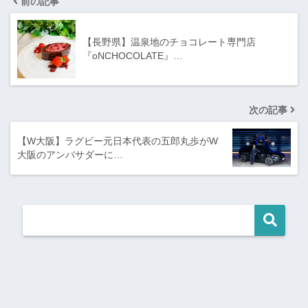
前の記事
【長野県】温泉地のチョコレート専門店
『oNCHOCOLATE』…
次の記事
【W大阪】ラグビー元日本代表の五郎丸歩がW
大阪のアンバサダーに…