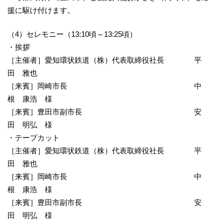
援に駆け付けます。
（4）セレモニー（13:10頃～13:25頃）
・挨拶
［主催者］愛知環状鉄道（株）代表取締役社長 平
田 雅也
［来賓］岡崎市長 中
根 康浩 様
［来賓］豊田市副市長 安
田 明弘 様
・テープカット
［主催者］愛知環状鉄道（株）代表取締役社長 平
田 雅也
［来賓］岡崎市長 中
根 康浩 様
［来賓］豊田市副市長 安
田 明弘 様