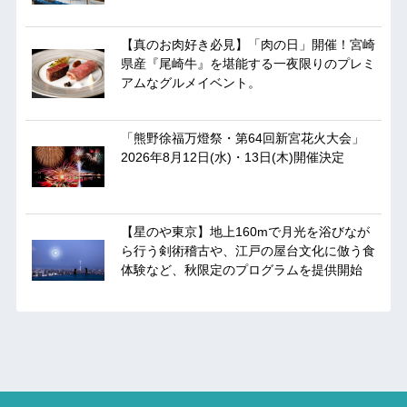
【真のお肉好き必見】「肉の日」開催！宮崎
県産『尾崎牛』を堪能する一夜限りのプレミ
アムなグルメイベント。
「熊野徐福万燈祭・第64回新宮花火大会」
2026年8月12日(水)・13日(木)開催決定
【星のや東京】地上160mで月光を浴びなが
ら行う剣術稽古や、江戸の屋台文化に倣う食
体験など、秋限定のプログラムを提供開始