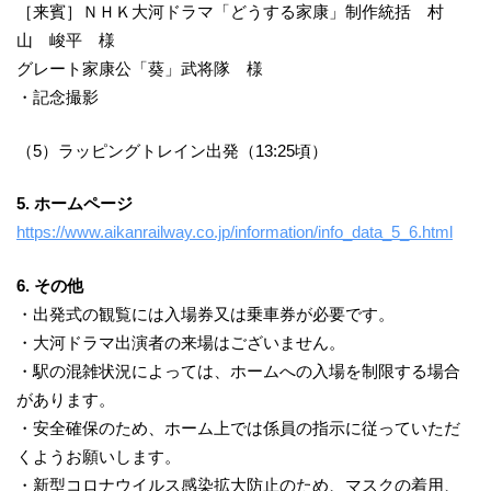
［来賓］ＮＨＫ大河ドラマ「どうする家康」制作統括 村
山 峻平 様
グレート家康公「葵」武将隊 様
・記念撮影
（5）ラッピングトレイン出発（13:25頃）
5. ホームページ
https://www.aikanrailway.co.jp/information/info_data_5_6.html
6. その他
・出発式の観覧には入場券又は乗車券が必要です。
・大河ドラマ出演者の来場はございません。
・駅の混雑状況によっては、ホームへの入場を制限する場合
があります。
・安全確保のため、ホーム上では係員の指示に従っていただ
くようお願いします。
・新型コロナウイルス感染拡大防止のため、マスクの着用、