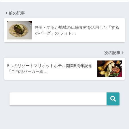
前の記事
静岡・するが地域の伝統食材を活用した「する
がバーグ」の フォト…
次の記事
5つのリゾートマリオットホテル開業5周年記念
「ご当地バーガー総…