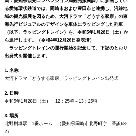
局：愛知県観光コンベンション局観光振興課）に参画してい
る愛知環状鉄道では、岡崎市および豊田市と連携し、沿線地
域の観光振興を図るため、大河ドラマ「どうする家康」の東
海先行ビジュアルのデザインを車体にラッピングした列車
（以下、ラッピングトレイン）を、令和5年1月28日（土）か
ら運行します。（令和4年12月26日発表済）
ラッピングトレインの運行開始を記念して、下記のとおり
出発式を開催します。
1. 名称
大河ドラマ「どうする家康」ラッピングトレイン出発式
2. 日時
令和5年1月28日（土） 12：25頃～13：25頃
3. 場所
北野桝塚駅 1番ホーム （愛知県岡崎市北野町字二番訳68-
2）