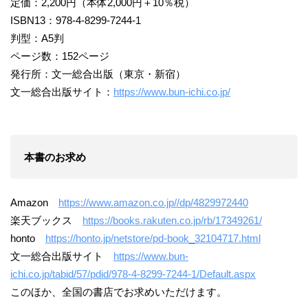
定価：2,200円（本体2,000円＋10％税）
ISBN13：978-4-8299-7244-1
判型：A5判
ページ数：152ページ
発行所：文一総合出版（東京・新宿）
文一総合出版サイト：
https://www.bun-ichi.co.jp/
本書のお求め
Amazon
https://www.amazon.co.jp//dp/4829972440
楽天ブックス
https://books.rakuten.co.jp/rb/17349261/
honto
https://honto.jp/netstore/pd-book_32104717.html
文一総合出版サイト
https://www.bun-
ichi.co.jp/tabid/57/pdid/978-4-8299-7244-1/Default.aspx
このほか、全国の書店でお求めいただけます。