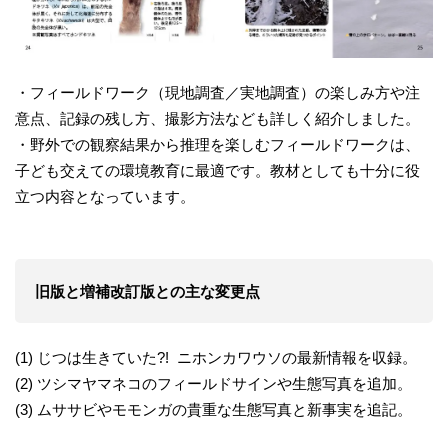
・フィールドワーク（現地調査／実地調査）の楽しみ方や注
意点、記録の残し方、撮影方法なども詳しく紹介しました。
・野外での観察結果から推理を楽しむフィールドワークは、
子ども交えての環境教育に最適です。教材としても十分に役
立つ内容となっています。
旧版と増補改訂版との主な変更点
(1) じつは生きていた?! ニホンカワウソの最新情報を収録。
(2) ツシマヤマネコのフィールドサインや生態写真を追加。
(3) ムササビやモモンガの貴重な生態写真と新事実を追記。