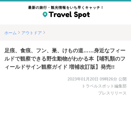
最新の旅行・観光情報をいち早くキャッチ！
ホーム
アウトドア
足痕、食痕、フン、巣、けもの道……身近なフィー
ルドで観察できる野生動物がわかる本【哺乳類のフ
ィールドサイン観察ガイド 増補改訂版】発売!!
2023年01月20日 09時26分
公開
トラベルスポット編集部
プレスリリース