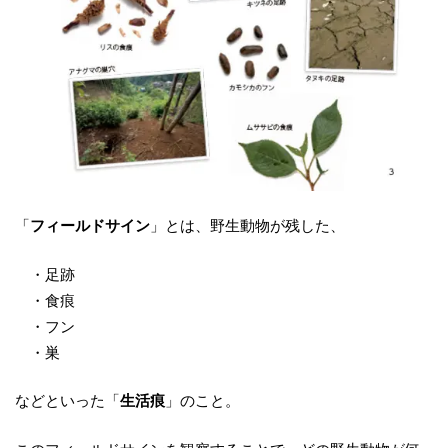
「
フィールドサイン
」とは、野生動物が残した、
・足跡
・食痕
・フン
・巣
などといった「
生活痕
」のこと。