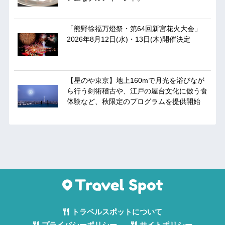
「熊野徐福万燈祭・第64回新宮花火大会」
2026年8月12日(水)・13日(木)開催決定
【星のや東京】地上160mで月光を浴びなが
ら行う剣術稽古や、江戸の屋台文化に倣う食
体験など、秋限定のプログラムを提供開始
トラベルスポットについて