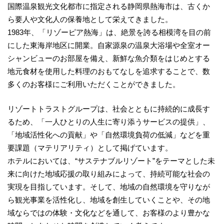
国際温泉観光文化都市に指定される静岡県熱海市は、古くか
ら要人や文化人の保養地として栄えてきました。
1983年、「リゾーピア熱海」は、絶景を誇る相模湾を目の前
にした東海岸地区に開業。自家源泉の温泉大浴場や全室オー
シャンビューのお部屋を備え、新鮮な魚介類をはじめとする
地元食材を使用した料理のおもてなしを追求することで、数
多くのお客様にご利用いただくことができました。
リゾートトラストグループは、社会とともに持続的に成長す
るため、「一人ひとりの人生に寄り添うサービスの提供」、
「地域活性化への貢献」や「自然環境負荷の低減」などを重
要課題（マテリアリティ）として掲げています。
ホテルにおいては、“サステナブルリゾート”をテーマとした未
来に向けた地域応援の取り組みによって、持続可能な社会の
実現を目指しています。そして、地域の自然環境を守りなが
ら観光事業を活性化し、地域を創生していくことや、その地
域ならではの体験・文化などを通して、お客様のより豊かな