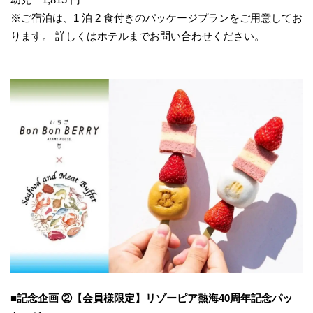
※ご宿泊は、1 泊 2 食付きのパッケージプランをご用意してお
ります。 詳しくはホテルまでお問い合わせください。
■記念
企画
②【
会員様限定】
リゾーピア熱海40周年記念パッ