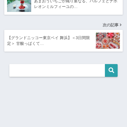
あまおういちごが織り重なる、パルフェとナポ
レオンミルフィーユの…
次の記事
【グランドニッコー東京ベイ 舞浜】＜3日間限
定＞ 甘酸っぱくて…