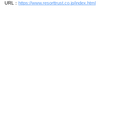
URL：
https://www.resorttrust.co.jp/index.html