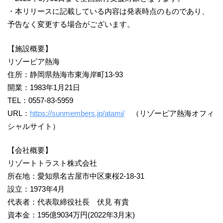
・本リリースに記載している内容は発表時点のものであり、
予告なく変更する場合がございます。
【施設概要】
リゾーピア熱海
住所：静岡県熱海市東海岸町13-93
開業：1983年1月21日
TEL：0557-83-5959
URL：
https://sunmembers.jp/atami/
（リゾーピア熱海オフィ
シャルサイト）
【会社概要】
リゾートトラスト株式会社
所在地：愛知県名古屋市中区東桜2-18-31
設立：1973年4月
代表者：代表取締役社長 伏見 有貴
資本金：195億9034万円(2022年3月末)