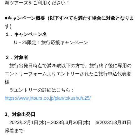
海ツアーズをご利用ください！
■キャンペーン概要
（以下すべてを満たす場合に対象となりま
す）
１．キャンペーン名
​
U－25限定！旅行応援キャンペーン
２．対象者
旅行出発日時点で満25歳以下の方で、旅行終了後に専用の
エントリーフォームよりエントリーされたご旅行申込代表者
様
※エントリーの詳細はこちら：
https://www.jrtours.co.jp/plan/tokushu/u25/
3
、
対象出発日
2023年2月1日(水)～2023年3月30日(木) ※2023年3月31日
帰着まで