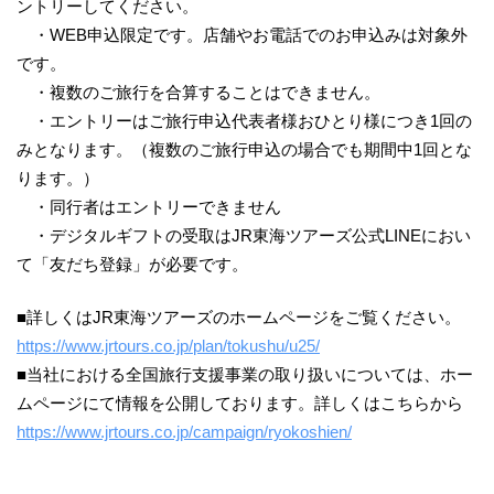
ントリーしてください。
・WEB申込限定です。店舗やお電話でのお申込みは対象外
です。
・複数のご旅行を合算することはできません。
・エントリーはご旅行申込代表者様おひとり様につき1回の
みとなります。（複数のご旅行申込の場合でも期間中1回とな
ります。）
・同行者はエントリーできません
・デジタルギフトの受取はJR東海ツアーズ公式LINEにおい
て「友だち登録」が必要です。
■詳しくはJR東海ツアーズのホームページをご覧ください。
https://www.jrtours.co.jp/plan/tokushu/u25/
■当社における全国旅行支援事業の取り扱いについては、ホー
ムページにて情報を公開しております。詳しくはこちらから
https://www.jrtours.co.jp/campaign/ryokoshien/