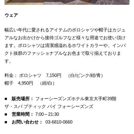
ウェア
幅広い年代に愛されるアイテムのポロシャツや帽子はカジュ
アルなお出かけから接待ゴルフなど様々な用途でお使い頂け
ます。ポロシャツは清潔感溢れるホワイトカラーや、インパ
クト抜群のファッショナブルなお色まで取り揃えておりま
す。
料金： ポロシャツ 7,150円 （白/ピンク/紺/青）
帽子 4,950円 （紺/白）
■ 販売場所：
フォーシーズンズホテル東京大手町39階
ザ・スパ ブティック バイ フォーシーズンズ
■ 営業時間：
7:00～21:30
■ お問い合わせ：
03-6810-0660