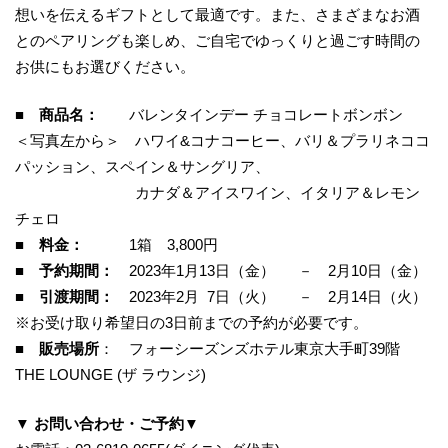
想いを伝えるギフトとして最適です。また、さまざまなお酒
とのペアリングも楽しめ、ご自宅でゆっくりと過ごす時間の
お供にもお選びください。
■ 商品名：
バレンタインデー チョコレートボンボン
＜写真左から＞ ハワイ&コナコーヒー、バリ＆プラリネココ
パッション、スペイン＆サングリア、
カナダ＆アイスワイン、イタリア＆レモン
チェロ
■ 料金：
1箱 3,800円
■ 予約期間：
2023年1月13日（金） － 2月10日（金）
■ 引渡期間：
2023年2月 7日（火） － 2月14日（火）
※お受け取り希望日の3日前までの予約が必要です。
■ 販売場所
： フォーシーズンズホテル東京大手町39階
THE LOUNGE (ザ ラウンジ)
▼ お問い合わせ・ご予約▼