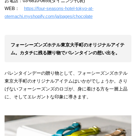
お電話：03-6810-0655(ダイニング代表)
WEB：
https://four-seasons-hotel-tokyo-at-
otemachi.myshopify.com/ja/pages/chocolate
フォーシーズンズホテル東京大手町のオリジナルアイテ
ム。カタチに残る贈り物でバレンタインの想い出を。
バレンタインデーの贈り物として、フォーシーズンズホテル
東京大手町のオリジナルアイテムはいかがでしょうか。さり
げないフォーシーズンズのロゴが、身に着ける方を一層上品
に、そしてエレガントな印象に導きます。