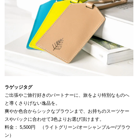
ラゲッジタグ
ご出張やご旅行好きのパートナーに、旅をより特別なものへ
と導くさりげない逸品を。
爽やか色合からシックなブラウンまで、お持ちのスーツケー
スやバックに合わせて3色よりお選び頂けます。
料金： 5,500円 （ライトグリーン/オーシャンブルー/ブラウ
ン）