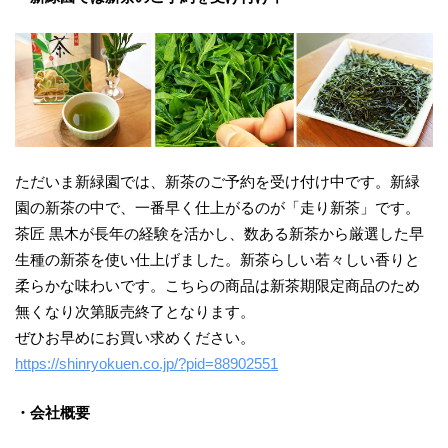
ただいま新緑園では、新茶のご予約を受け付け中です。新緑
園の新茶の中で、一番早く仕上がるのが「走り新茶」です。
茶匠 黒木が長年の経験を活かし、数ある新茶から厳選した早
生種の新茶を使い仕上げました。新茶らしい若々しい香りと
柔らかな味わいです。こちらの商品は新茶期限定商品のため
無くなり次第販売終了となります。
ぜひお早めにお買い求めください。
https://shinryokuen.co.jp/?pid=88902551
・会社概要