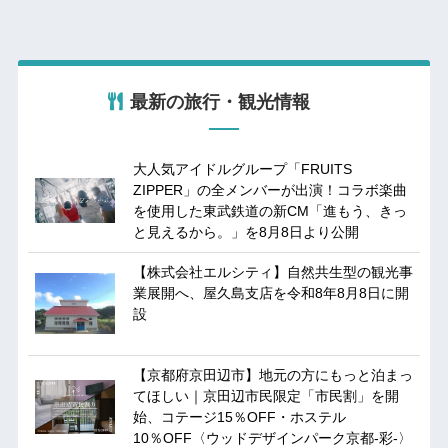
最新の旅行・観光情報
大人気アイドルグループ「FRUITS
ZIPPER」の全メンバーが出演！コラボ楽曲
を使用した東武鉄道の新CM「進もう、きっ
と見えるから。」を8月8日より公開
【株式会社エルシティ】自然共生型の観光事
業展開へ、屋久島支店を令和8年8月8日に開
設
【京都府京田辺市】地元の方にもっと泊まっ
てほしい｜京田辺市民限定「市民割」を開
始、コテージ15％OFF・ホステル
10％OFF〈ウッドデザインパーク京都-彩-〉