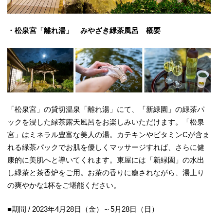
・松泉宮「離れ湯」 みやざき緑茶風呂 概要
「松泉宮」の貸切温泉「離れ湯」にて、「新緑園」の緑茶パ
ックを浸した緑茶露天風呂をお楽しみいただけます。「松泉
宮」はミネラル豊富な美人の湯。カテキンやビタミンCが含ま
れる緑茶パックでお肌を優しくマッサージすれば、さらに健
康的に美肌へと導いてくれます。東屋には「新緑園」の水出
し緑茶と茶香炉をご用。お茶の香りに癒されながら、湯上り
の爽やかな1杯をご堪能ください。
■期間 / 2023年4月28日（金）～5月28日（日）