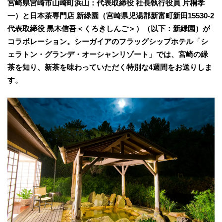
宮崎県宮崎市山崎町浜山：代表取締役 社長執行役員 片桐孝
一）と日本茶専門店 新緑園（宮崎県児湯郡新富町新田15530-2
代表取締役 黒木信吾＜くろきしんご＞）（以下：新緑園）が
コラボレーション。シーガイアのフラッグシップホテル「シ
ェラトン・グランデ・オーシャンリゾート」では、宮崎の緑
茶を知り、新茶を味わっていただく特別な4週間をお送りしま
す。