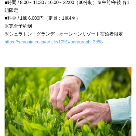
■時間 / 8:00～11:30 / 16:00～22:00（90分制）※午前/午後 各1
組限定
■料金 / 1棟 6,000円（定員：1棟4名）
※完全予約制
※シェラトン・グランデ・オーシャンリゾート宿泊者限定
https://seagaia.co.jp/article/1091#paragraph_3988