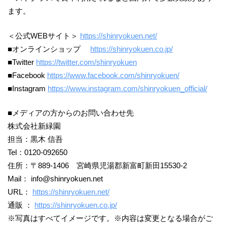
ます。
＜公式WEBサイト＞
https://shinryokuen.net/
■オンラインショップ
https://shinryokuen.co.jp/
■Twitter
https://twitter.com/shinryokuen
■Facebook
https://www.facebook.com/shinryokuen/
■Instagram
https://www.instagram.com/shinryokuen_official/
■メディアの方からのお問い合わせ先
株式会社新緑園
担当：黒木 信吾
Tel：0120-092650
住所：〒889-1406 宮崎県児湯郡新富町新田15530-2
Mail： info@shinryokuen.net
URL：
https://shinryokuen.net/
通販 ：
https://shinryokuen.co.jp/
※写真はすべてイメージです。※内容は変更となる場合がご