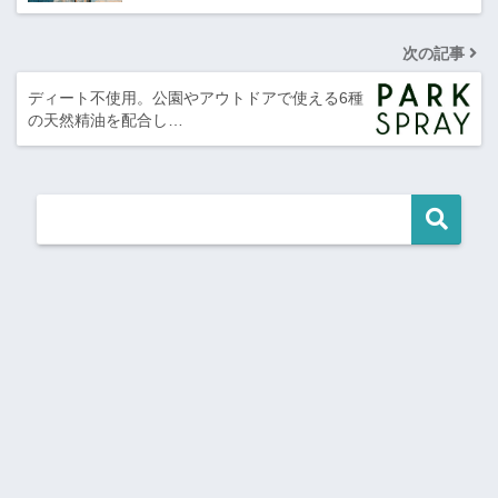
次の記事
ディート不使用。公園やアウトドアで使える6種
の天然精油を配合し…