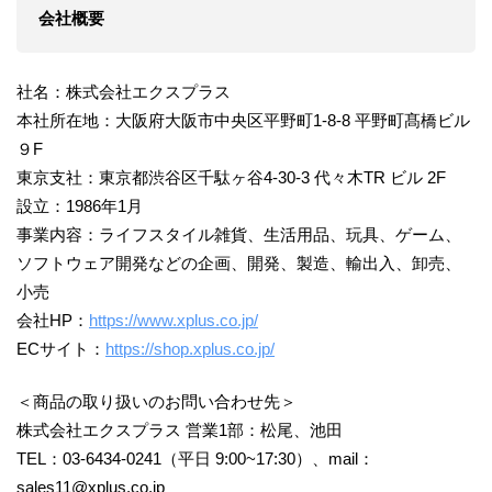
会社概要
社名：株式会社エクスプラス
本社所在地：大阪府大阪市中央区平野町1-8-8 平野町髙橋ビル
９F
東京支社：東京都渋谷区千駄ヶ谷4-30-3 代々木TR ビル 2F
設立：1986年1月
事業内容：ライフスタイル雑貨、生活用品、玩具、ゲーム、
ソフトウェア開発などの企画、開発、製造、輸出入、卸売、
小売
会社HP：
https://www.xplus.co.jp/
ECサイト：
https://shop.xplus.co.jp/
＜商品の取り扱いのお問い合わせ先＞
株式会社エクスプラス 営業1部：松尾、池田
TEL：03-6434-0241（平日 9:00~17:30）、mail：
sales11@xplus.co.jp