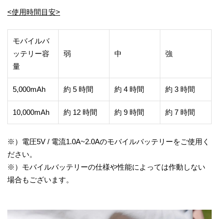
<使用時間目安>
モバイルバ
ッテリー容
弱
中
強
量
5,000mAh
約 5 時間
約 4 時間
約 3 時間
10,000mAh
約 12 時間
約 9 時間
約 7 時間
※）電圧5V / 電流1.0A~2.0Aのモバイルバッテリーをご使用く
ださい。
※）モバイルバッテリーの仕様や性能によっては作動しない
場合もございます。