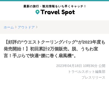
最新の旅行・観光情報をいち早くキャッチ！
ホーム
アウトドア
【好評の”ウエストクーリングバッグ”が2023年度も
発売開始！】初回累計2万個販売。脱、うちわ宣
言！手ぶらで快適“腰に巻く扇風機”。
2023年04月18日 10時36分
公開
トラベルスポット編集部
プレスリリース