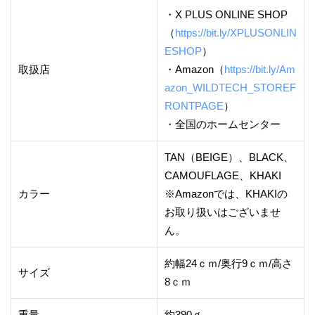
・X PLUS ONLINE SHOP
（
https://bit.ly/XPLUSONLIN
ESHOP
）
取扱店
・Amazon（
https://bit.ly/Am
azon_WILDTECH_STOREF
RONTPAGE
）
・全国のホームセンター
TAN（BEIGE）、BLACK、
CAMOUFLAGE、KHAKI
カラー
※Amazonでは、KHAKIの
お取り扱いはございませ
ん。
約幅24ｃｍ/奥行9ｃｍ/高さ
サイズ
8ｃｍ
重量
約390ｇ