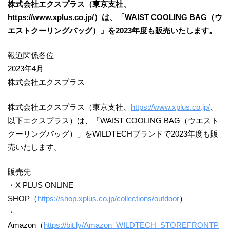
株式会社エクスプラス（東京支社、
https://www.xplus.co.jp/）は、「WAIST COOLING BAG（ウ
エストクーリングバッグ）」を2023年度も販売いたします。
報道関係各位
2023年4月
株式会社エクスプラス
株式会社エクスプラス（東京支社、
https://www.xplus.co.jp/
、
以下エクスプラス）は、「WAIST COOLING BAG（ウエスト
クーリングバッグ）」をWILDTECHブランドで2023年度も販
売いたします。
販売先
・X PLUS ONLINE
SHOP（
https://shop.xplus.co.jp/collections/outdoor
）
・
Amazon（
https://bit.ly/Amazon_WILDTECH_STOREFRONTP