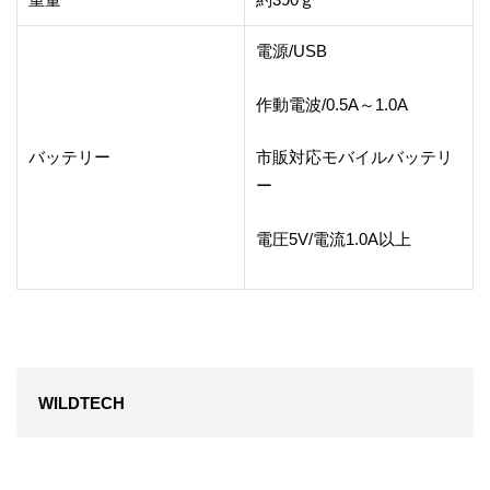
電源/USB
作動電波/0.5A～1.0A
バッテリー
市販対応モバイルバッテリ
ー
電圧5V/電流1.0A以上
WILDTECH