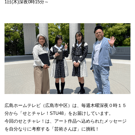
1日(木)深夜0時15分～
広島ホームテレビ（広島市中区）は、毎週木曜深夜０時１５
分から「せとチャレ！STU48」をお届けしています。
今回のせとチャレ！は、アート作品へ込められたメッセージ
を自分なりに考察する「芸術さんぽ」に挑戦！