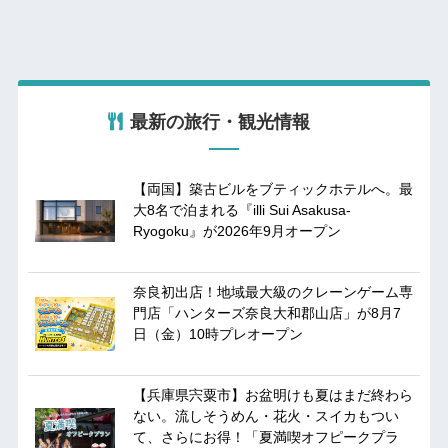
最新の旅行・観光情報
【両国】築古ビルをブティックホテルへ。最
大8名で泊まれる『illi Sui Asakusa-
Ryogoku』が2026年9月オープン
奈良初出店！地域最大級のクレーンゲーム専
門店「ハンターズ奈良大和郡山店」が8月7
日（金）10時プレオープン
【兵庫県宍粟市】お盆明けも夏はまだ終わら
ない。流しそうめん・花火・スイカもつい
て、さらにお得！「夏満喫オフピークプラ