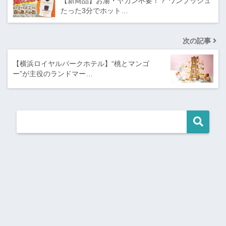
【新商品】お湯・ヤカン不要！？ ワンプッシュ
たった3分でホット…
次の記事
【横浜ロイヤルパークホテル】“桃とマンゴ
ー”が主役のランドマー…