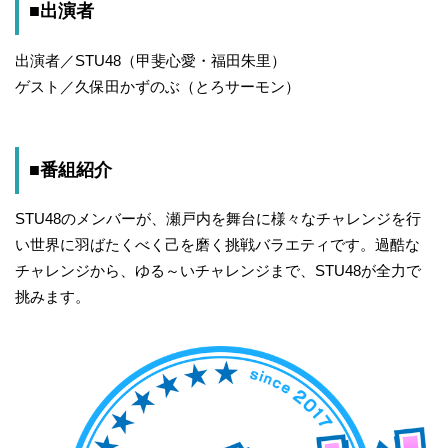
■出演者
出演者／STU48（甲斐心愛・福田朱里）
ゲスト／久保田かずのぶ（とろサーモン）
■番組紹介
STU48のメンバーが、瀬戸内を舞台に様々なチャレンジを行
い世界に羽ばたくべく己を磨く挑戦バラエティです。過酷な
チャレンジから、ゆる～いチャレンジまで、STU48が全力で
挑みます。