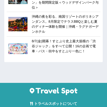
ン」を期間限定販＜ウッドデザインパーク与
位＞
沖縄の夜を彩る、南国リゾートのポリネシア
ンダンス。8月限定でテラスBBQと楽しむ夏
のディナー体験を開催｜沖縄・ラグナガーデ
ンホテル
8/7(金)開幕！すとぷり史上最大規模の「渋
谷ジャック」をすべて公開！16の企画で電
車・バス・街中をすとぷり一色に！
トラベルスポットについて