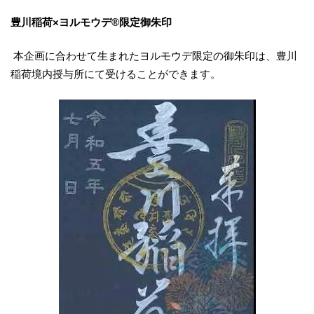
豊川稲荷×ヨルモウデ®限定御朱印
本企画に合わせて⽣まれたヨルモウデ限定の御朱印は、豊川
稲荷境内授与所にて受けることができます。