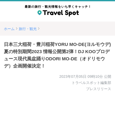
最新の旅行・観光情報をいち早くキャッチ！
ホーム
旅行・観光
日本三大稲荷・豊川稲荷YORU MO-DE(ヨルモウデ)
夏の特別期間2023 情報公開第2弾！DJ KOOプロデ
ュース現代風盆踊りODORI MO-DE（オドリモウ
デ）企画開催決定！
2023年07月05日 09時10分
公開
トラベルスポット編集部
プレスリリース