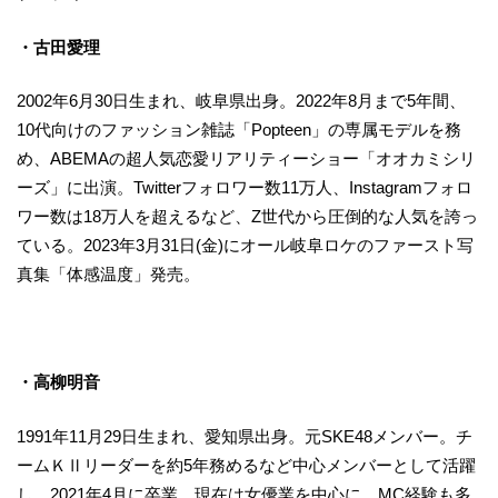
・古田愛理
2002年6月30日生まれ、岐阜県出身。2022年8月まで5年間、
10代向けのファッション雑誌「Popteen」の専属モデルを務
め、ABEMAの超人気恋愛リアリティーショー「オオカミシリ
ーズ」に出演。Twitterフォロワー数11万人、Instagramフォロ
ワー数は18万人を超えるなど、Z世代から圧倒的な人気を誇っ
ている。2023年3月31日(金)にオール岐阜ロケのファースト写
真集「体感温度」発売。
・高柳明音
1991年11月29日生まれ、愛知県出身。元SKE48メンバー。チ
ームＫⅡリーダーを約5年務めるなど中心メンバーとして活躍
し、2021年4月に卒業。現在は女優業を中心に、MC経験も多