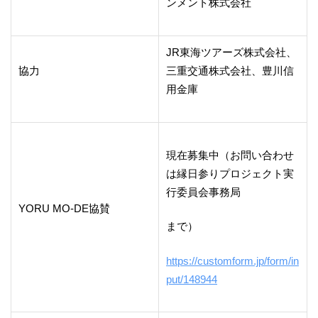
ンメント株式会社
JR東海ツアーズ株式会社、
協力
三重交通株式会社、豊川信
用金庫
現在募集中（お問い合わせ
は縁日参りプロジェクト実
行委員会事務局
YORU MO-DE協賛
まで）
https://customform.jp/form/in
put/148944