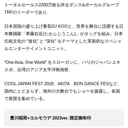
トータルセールス2200万枚を誇るダンス&ボーカルグループ
TRFのリーダーであり、
日本屈指の盛り上げ番長DJ KOOと、世界を舞台に活躍する日
本舞踊家「孝藤右近(たかふじうこん)」がタッグを組み、日本
伝統文化の “進化” と “深化” をテーマとした革新的なスペシャ
ルエンターテイメントユニット。
“One Asia, One World” をスローガンに、パリのジャパンエキ
スポ、台湾のアジア太平洋映画祭、
COOL JAPAN FEST 2018、AKITA BON DANCE FESなど、
国内にとどまらず、海外の大舞台でもショーを披露し、各国
で賞賛を集めている。
豊川稲荷×ヨルモウデ 2023ver. 限定御朱印