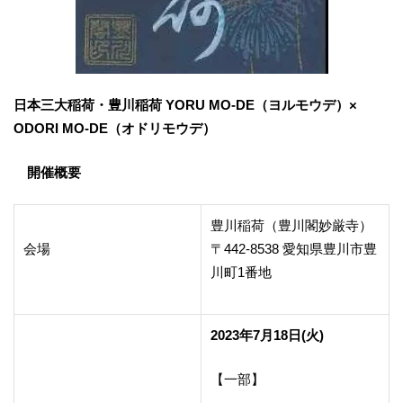
日本三大稲荷・豊川稲荷 YORU MO-DE（ヨルモウデ）×
ODORI MO-DE（オドリモウデ）
開催概要
豊川稲荷（豊川閣妙厳寺）
会場
〒442-8538 愛知県豊川市豊
川町1番地
2023年7月18日(火)
【一部】