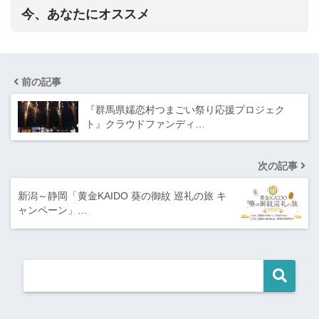
今、あなたにオススメ
前の記事
『群馬県嬬恋村つまごい祭り応援プロジェク
ト』クラウドファンディ…
次の記事
新潟～静岡「黄金KAIDO 葵の御紋 巡礼の旅 キ
ャンペーン」…