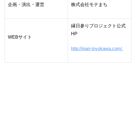
企画・演出・運営
株式会社モテまち
縁日参りプロジェクト公式
HP
WEBサイト
http://inari-toyokawa.com/