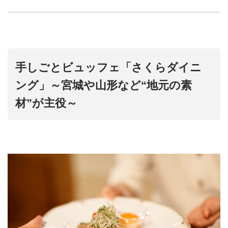
手しごとビュッフェ「さくらダイニ
ング」～宮城や山形など“地元の素
材”が主役～