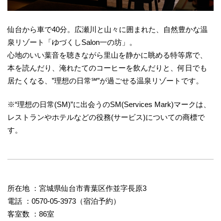
仙台から車で40分。広瀬川と山々に囲まれた、自然豊かな温
泉リゾート「ゆづくしSalon一の坊」。
心地のいい葉音を聴きながら里山を静かに眺める特等席で、
本を読んだり、淹れたてのコーヒーを飲んだりと、何日でも
居たくなる、”理想の日常℠”が過ごせる温泉リゾートです。
※“理想の日常(SM)”に出会うのSM(Services Mark)マークは、
レストランやホテルなどの役務(サービス)についての商標で
す。
所在地 ：宮城県仙台市青葉区作並字長原3
電話 ：0570-05-3973（宿泊予約）
客室数 ：86室