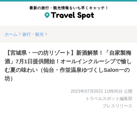
最新の旅行・観光情報をいち早くキャッチ！
ホーム
旅行・観光
【宮城県・一の坊リゾート】新酒解禁！「自家製梅
酒」7月1日提供開始！オールインクルーシブで愉し
む夏の味わい（仙台・作並温泉ゆづくしSalon一の
坊）
2023年07月05日 11時05分
公開
トラベルスポット編集部
プレスリリース