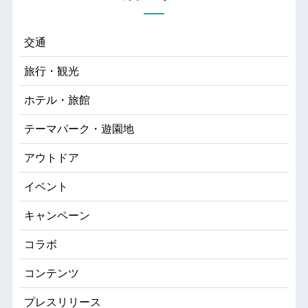
交通
旅行・観光
ホテル・旅館
テーマパーク・遊園地
アウトドア
イベント
キャンペーン
コラボ
コンテンツ
プレスリリース