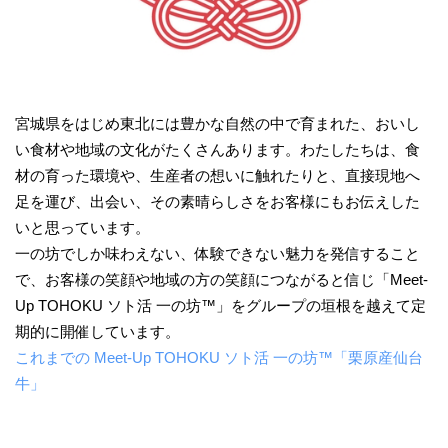
宮城県をはじめ東北には豊かな自然の中で育まれた、おいし
い食材や地域の文化がたくさんあります。わたしたちは、食
材の育った環境や、生産者の想いに触れたりと、直接現地へ
足を運び、出会い、その素晴らしさをお客様にもお伝えした
いと思っています。
一の坊でしか味わえない、体験できない魅力を発信すること
で、お客様の笑顔や地域の方の笑顔につながると信じ「Meet-
Up TOHOKU ソト活 一の坊™」をグループの垣根を越えて定
期的に開催しています。
これまでの Meet-Up TOHOKU ソト活 一の坊™「栗原産仙台
牛」