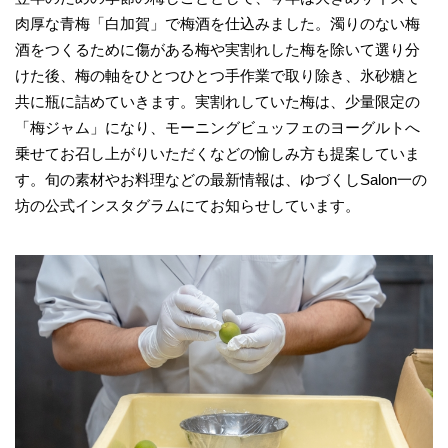
肉厚な青梅「白加賀」で梅酒を仕込みました。濁りのない梅
酒をつくるために傷がある梅や実割れした梅を除いて選り分
けた後、梅の軸をひとつひとつ手作業で取り除き、氷砂糖と
共に瓶に詰めていきます。実割れしていた梅は、少量限定の
「梅ジャム」になり、モーニングビュッフェのヨーグルトへ
乗せてお召し上がりいただくなどの愉しみ方も提案していま
す。旬の素材やお料理などの最新情報は、ゆづくしSalon一の
坊の公式インスタグラムにてお知らせしています。