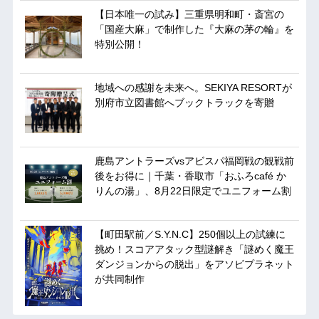
【日本唯一の試み】三重県明和町・斎宮の
「国産大麻」で制作した『大麻の茅の輪』を
特別公開！
地域への感謝を未来へ。SEKIYA RESORTが
別府市立図書館へブックトラックを寄贈
鹿島アントラーズvsアビスパ福岡戦の観戦前
後をお得に｜千葉・香取市「おふろcafé か
りんの湯」、8月22日限定でユニフォーム割
【町田駅前／S.Y.N.C】250個以上の試練に
挑め！スコアアタック型謎解き「謎めく魔王
ダンジョンからの脱出」をアソビプラネット
が共同制作