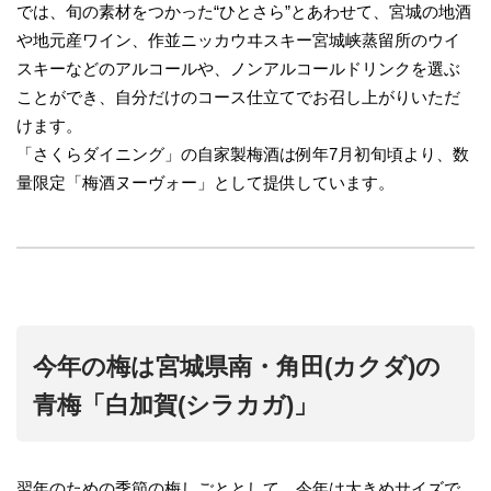
では、旬の素材をつかった“ひとさら”とあわせて、宮城の地酒
や地元産ワイン、作並ニッカウヰスキー宮城峡蒸留所のウイ
スキーなどのアルコールや、ノンアルコールドリンクを選ぶ
ことができ、自分だけのコース仕立てでお召し上がりいただ
けます。
「さくらダイニング」の自家製梅酒は例年7月初旬頃より、数
量限定「梅酒ヌーヴォー」として提供しています。
今年の梅は宮城県南・角田(カクダ)の
青梅「白加賀(シラカガ)」
翌年のための季節の梅しごととして、今年は大きめサイズで