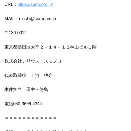
URL：
https://sumopro.jp/
MAIL：rikishi@sumopro.jp
〒130-0012
東京都墨田区太平２－１４－１２神山ビル１階
株式会社シリウス スモプロ
代表取締役 上河 啓介
本件担当 田中・傍島
電話050-3699-4344
＝＝＝＝＝＝＝＝＝＝＝＝