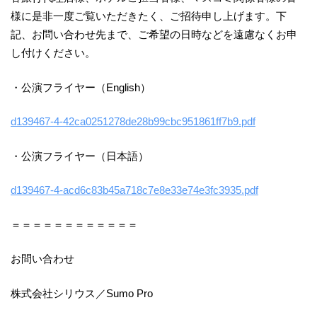
様に是非一度ご覧いただきたく、ご招待申し上げます。下
記、お問い合わせ先まで、ご希望の日時などを遠慮なくお申
し付けください。
・公演フライヤー（English）
d139467-4-42ca0251278de28b99cbc951861ff7b9.pdf
・公演フライヤー（日本語）
d139467-4-acd6c83b45a718c7e8e33e74e3fc3935.pdf
＝＝＝＝＝＝＝＝＝＝＝＝
お問い合わせ
株式会社シリウス／Sumo Pro