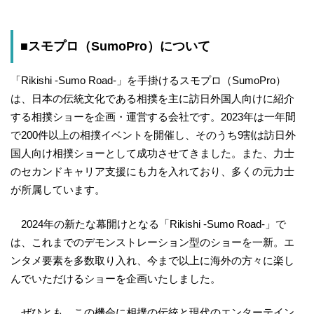
■スモプロ（SumoPro）について
「Rikishi -Sumo Road-」を手掛けるスモプロ（SumoPro）
は、日本の伝統文化である相撲を主に訪日外国人向けに紹介
する相撲ショーを企画・運営する会社です。2023年は一年間
で200件以上の相撲イベントを開催し、そのうち9割は訪日外
国人向け相撲ショーとして成功させてきました。また、力士
のセカンドキャリア支援にも力を入れており、多くの元力士
が所属しています。
2024年の新たな幕開けとなる「Rikishi -Sumo Road-」で
は、これまでのデモンストレーション型のショーを一新。エ
ンタメ要素を多数取り入れ、今まで以上に海外の方々に楽し
んでいただけるショーを企画いたしました。
ぜひとも、この機会に相撲の伝統と現代のエンターテイン