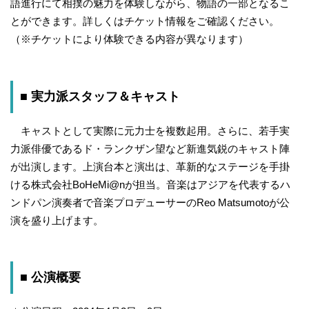
語進行にて相撲の魅力を体験しながら、物語の一部となるこ
とができます。詳しくはチケット情報をご確認ください。
（※チケットにより体験できる内容が異なります）
■ 実力派スタッフ＆キャスト
キャストとして実際に元力士を複数起用。さらに、若手実
力派俳優であるド・ランクザン望など新進気鋭のキャスト陣
が出演します。上演台本と演出は、革新的なステージを手掛
ける株式会社BoHeMi@nが担当。音楽はアジアを代表するハ
ンドパン演奏者で音楽プロデューサーのReo Matsumotoが公
演を盛り上げます。
■ 公演概要