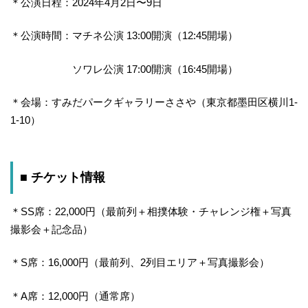
＊公演日程：2024年4月2日〜9日
＊公演時間：マチネ公演 13:00開演（12:45開場）
ソワレ公演 17:00開演（16:45開場）
＊会場：すみだパークギャラリーささや（東京都墨田区横川1-
1-10）
■ チケット情報
＊SS席：22,000円（最前列＋相撲体験・チャレンジ権＋写真
撮影会＋記念品）
＊S席：16,000円（最前列、2列目エリア＋写真撮影会）
＊A席：12,000円（通常席）