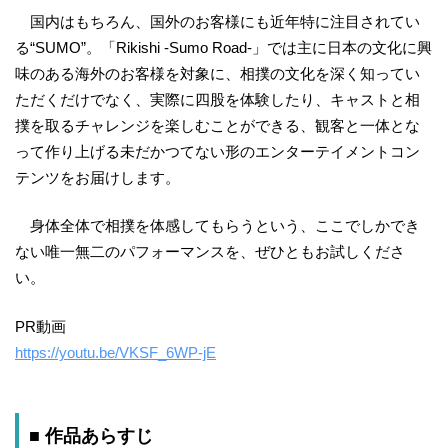
国内はもちろん、国外のお客様にも近年特に注目されてい
る“SUMO”。「Rikishi -Sumo Road-」では主に日本の文化に興
味のある海外のお客様を対象に、相撲の文化を深く知ってい
ただくだけでなく、実際に四股を体験したり、キャストと相
撲を取るチャレンジを楽しむことができる、観客と一体とな
って作り上げる未だかつてない形のエンターテイメントコン
テンツをお届けします。
身体全体で相撲を体感してもらうという、ここでしかでき
ない唯一無二のパフォーマンスを、ぜひともお試しくださ
い。
PR動画
https://youtu.be/VKSF_6WP-jE
■ 作品あらすじ