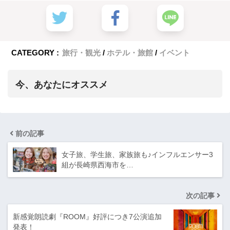
CATEGORY :
旅行・観光
ホテル・旅館
イベント
今、あなたにオススメ
前の記事
女子旅、学生旅、家族旅も♪インフルエンサー3
組が長崎県西海市を…
次の記事
新感覚朗読劇『ROOM』好評につき7公演追加
発表！