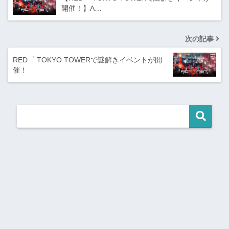
開催！】A…
次の記事
RED゜ TOKYO TOWERで謎解きイベントが開
催！