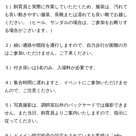
１）飼育員と実際に作業していただくため、服装は、汚れて
も良い動きやすい服装、長靴または濡れても良い靴でお越し
ください。（ヒール、サンダルの場合は、ご参加をお断りす
る場合がございます。）
２）細い通路や階段を通行しますので、自力歩行が困難の方
はご参加いただけません。ご了承ください。
３）付き添いは1名のみ、入場料が必要です。
４）集合時間に遅れますと、イベントにご参加いただけませ
んので、ご注意ください。
５）写真撮影は、調餌室以外のバックヤードでは撮影できま
せん。また当日、飼育員よりご案内いたしますので、指示に
従ってください。
６）ドメイン指定拒否の設定をされているお客様は「info-