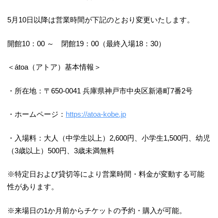
5月10日以降は営業時間が下記のとおり変更いたします。
開館10：00 ～ 閉館19：00（最終入場18：30）
＜átoa（アトア）基本情報＞
・所在地：〒650-0041 兵庫県神戸市中央区新港町7番2号
・ホームページ：
https://atoa-kobe.jp
・入場料：大人（中学生以上）2,600円、小学生1,500円、幼児
（3歳以上）500円、3歳未満無料
※特定日および貸切等により営業時間・料金が変動する可能
性があります。
※来場日の1か月前からチケットの予約・購入が可能。