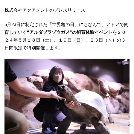
株式会社アクアメントのプレスリリース
5月23日に制定された「世界亀の日」にちなんで、アトアで飼
育している
“アルダブラゾウガメ”の飼育体験イベント
を２０
２４年５月１８日（土）、１９日（日）、２３日（木）の３
日間限定で特別開催します。