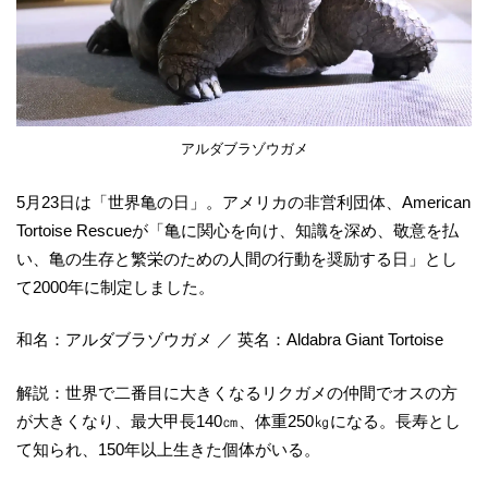
アルダブラゾウガメ
5月23日は「世界亀の日」。アメリカの非営利団体、American
Tortoise Rescueが「亀に関心を向け、知識を深め、敬意を払
い、亀の生存と繁栄のための人間の行動を奨励する日」とし
て2000年に制定しました。
和名：アルダブラゾウガメ ／ 英名：Aldabra Giant Tortoise
解説：世界で二番目に大きくなるリクガメの仲間でオスの方
が大きくなり、最大甲長140㎝、体重250㎏になる。長寿とし
て知られ、150年以上生きた個体がいる。