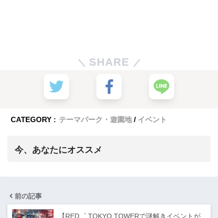
SHARE
CATEGORY :
テーマパーク・遊園地
イベント
今、あなたにオススメ
前の記事
【RED゜ TOKYO TOWERで謎解きイベントが