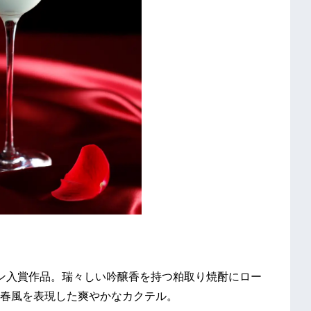
ン入賞作品。瑞々しい吟醸香を持つ粕取り焼酎にロー
春風を表現した爽やかなカクテル。