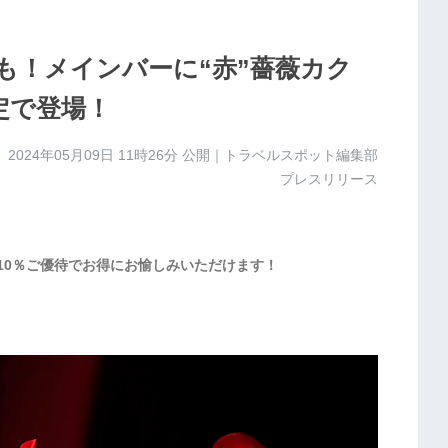
も！メインバーに“赤”薔薇カク
定で登場！
2024年05月09日 11時26分
公開｜トラベルスポット編集部
プレスリリース
10％ご優待でお得にお愉しみいただけます！