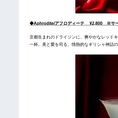
◆Aphrodite/アフロディーテ ¥2,800 ※
京都生まれのドライジンに、爽やかなレッドキ
一杯。美と愛を司る、情熱的なギリシャ神話の