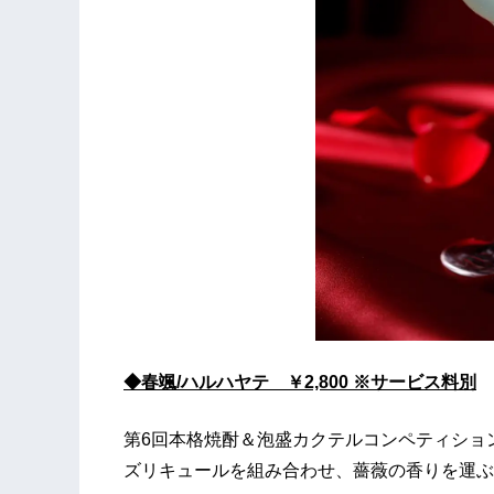
◆春颯/ハルハヤテ ￥2,800 ※サービス料別
第6回本格焼酎＆泡盛カクテルコンペティショ
ズリキュールを組み合わせ、薔薇の香りを運ぶ