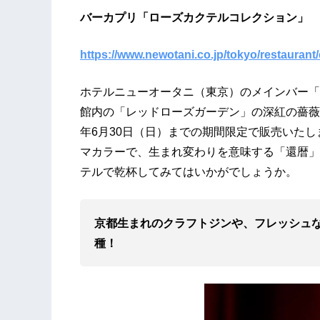
バーカプリ「ローズカクテルコレクション」
https://www.newotani.co.jp/tokyo/restaurant/
ホテルニューオータニ（東京）のメインバー「
館内の「レッドローズガーデン」の深紅の薔薇を
年6月30日（日）までの期間限定で販売いた
マカラーで、生まれ変わりを意味する「還暦」
テルで乾杯してみてはいかがでしょうか。
京都生まれのクラフトジンや、フレッシュな
種！