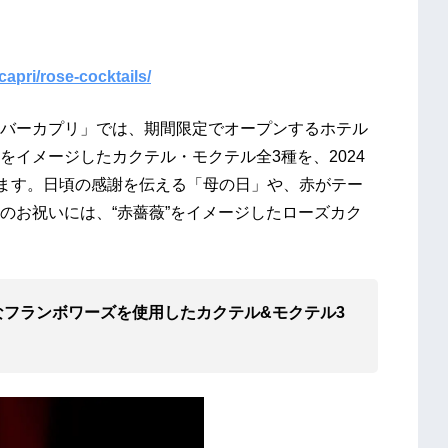
capri/rose-cocktails/
バーカプリ」では、期間限定でオープンするホテル
イメージしたカクテル・モクテル全3種を、2024
します。日頃の感謝を伝える「母の日」や、赤がテー
のお祝いには、“赤薔薇”をイメージしたローズカク
フランボワーズを使用したカクテル&モクテル3