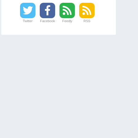
Twitter
Facebook
Feedly
RSS