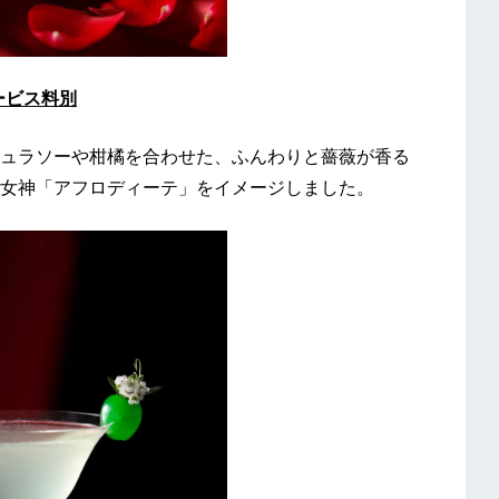
サービス料別
ュラソーや柑橘を合わせた、ふんわりと薔薇が香る
女神「アフロディーテ」をイメージしました。