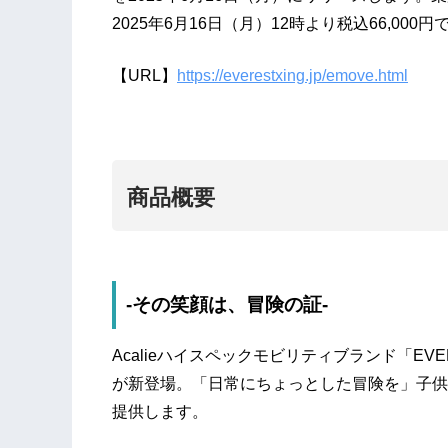
2025年6月16日（月）12時より税込66,00
【URL】
https://everestxing.jp/emove.html
商品概要
-その笑顔は、冒険の証-
Acalieハイスペックモビリティブランド「EVE
が新登場。「日常にちょっとした冒険を」子供
提供します。