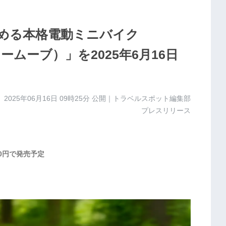
楽しめる本格電動ミニバイク
 (イームーブ）」を2025年6月16日
2025年06月16日 09時25分
公開｜トラベルスポット編集部
プレスリリース
00円で発売予定