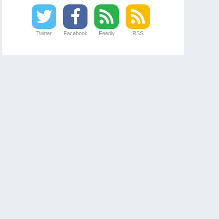
Twitter
Facebook
Feedly
RSS