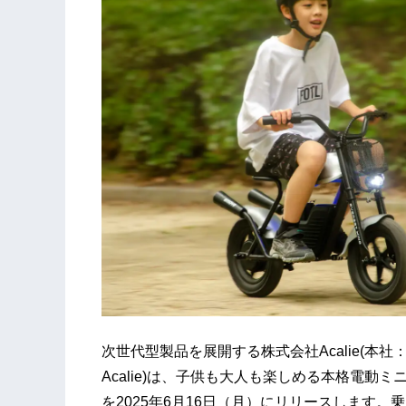
次世代型製品を展開する株式会社Acalie(本
Acalie)は、子供も大人も楽しめる本格電動ミニバ
を2025年6月16日（月）にリリースします。