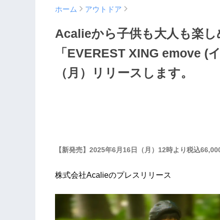
ホーム
アウトドア
Acalieから子供も大人も
「EVEREST XING emove
（月）リリースします。
【新発売】2025年6月16日（月）12時より税込66,0
株式会社Acalieのプレスリリース