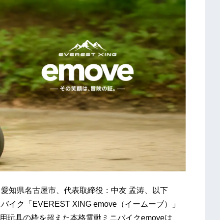
社：愛知県名古屋市、代表取締役：中友 孟涛、以下
イク「EVEREST XING emove（イームーブ）」
乗用玩具の枠を超えた本格電動ミニバイクemoveは、