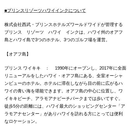
■プリンスリゾーツハワイインクについて
株式会社西武・プリンスホテルズワールドワイドが管理する
プリンス リゾーツ ハワイ インクは、ハワイ州のオアフ
島とハワイ島で3つのホテル、3つのゴルフ場を運営。
【オアフ島】
プリンス ワイキキ ： 1990年にオープンし、2017年に全面
リニューアルをしたハワイ・オアフ島にある、全室オーシャ
ンビューのホテル。ホテルに滞在しながら目の前に広がるハ
ワイの青い海を堪能できます。オアフ島の中心に位置し、ワ
イキキビーチ、アラモアナビーチパークまでは歩いてすぐ。
徒歩5分の距離には、ハワイ最大のショッピングセンター「ア
ラモアナセンター」がありハワイを訪れる方にとっては便利
なロケーション。