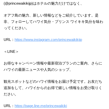
(@princewaikikijp)はホテルの魅力だけではなく、
オアフ島の魅力、新しい情報などをご紹介しています。是
非、フォローしてハワイ気分・プリンス ワイキキ気分を味わ
ってください。
URL：
https://www.instagram.com/princewaikikijp
＜LINE＞
お得なキャンペーン情報や最新宿泊プランのご案内、さらに
ハワイの最新ニュースや人気のショップ、
観光スポットなどのハワイ情報をお届け予定です。お友だち
追加をして、ハワイからのお得で嬉しい情報をお受け取りく
ださい。
URL：
https://page.line.me/princewaikiki