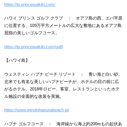
https://jp.princewaikiki.com/
ハワイ プリンス ゴルフ クラブ ： オアフ島の西、エバ平原
に位置する、109万平方メートルの広大な敷地にあるオアフ島
屈指の美しいゴルフコース。
https://jp.princewaikiki.com/golf/
【ハワイ島】
ウェスティン ハプナ ビーチ リゾート ： 青い海と白い砂。
北米でも有名な美しいハプナビーチが、ホテルの目の前に広
がるホテル。2018年ロビー、客室、レストランといったホテ
ル施設の全面的な改装を実施。
https://www.westinhapunabeach.jp/
ハプナ ゴルフコース ： 海岸線から海上約200mもの起伏あ