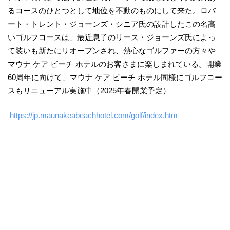
るコースのひとつとして地位を不動のものにして来た。ロバ
ート・トレント・ジョーンズ・シニア氏の設計したこの名高
いゴルフコースは、最近息子のリース・ジョーンズ氏によっ
て装いも新たにリオープンされ、熱心なゴルファーの方々や
マウナ ケア ビーチ ホテルのお客さまに楽しまれている。開業
60周年に向けて、マウナ ケア ビーチ ホテル同様にゴルフコー
スもリニューアル実施中（2025年春開業予定）
https://jp.maunakeabeachhotel.com/golf/index.htm