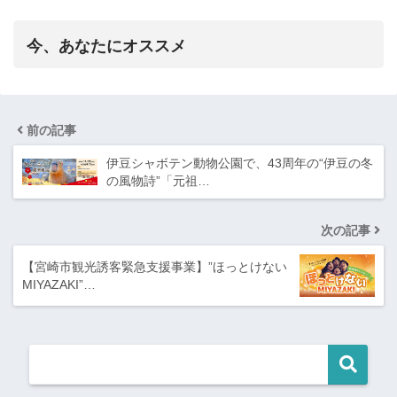
今、あなたにオススメ
前の記事
伊豆シャボテン動物公園で、43周年の“伊豆の冬
の風物詩”「元祖…
次の記事
【宮崎市観光誘客緊急支援事業】”ほっとけない
MIYAZAKI”…