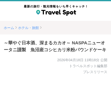
最新の旅行・観光情報をいち早くキャッチ！
ホーム
ホテル・旅館
～華やぐ日本酒、深まるカカオ～ NASPAニューオ
ータニ謹製 魚沼産コシヒカリ米粉パウンドケーキ
2026年04月18日 11時18分
公開
トラベルスポット編集部
プレスリリース