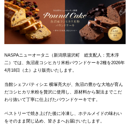
NASPAニューオータニ（新潟県湯沢町 総支配人：荒木淳
二）では、魚沼産コシヒカリ米粉パウンドケーキ2種を2026年
4月18日（土）より販売いたします。
当館シェフパティシエ 横塚亮大が、魚沼の豊かな大地が育ん
だコシヒカリ米粉を贅沢に使用し、原材料から製法までこだ
わり抜いて丁寧に仕上げたパウンドケーキです。
ペストリーで焼き上げた後に冷凍し、ホテルメイドの味わい
をそのまま閉じ込め、皆さまへお届けいたします。