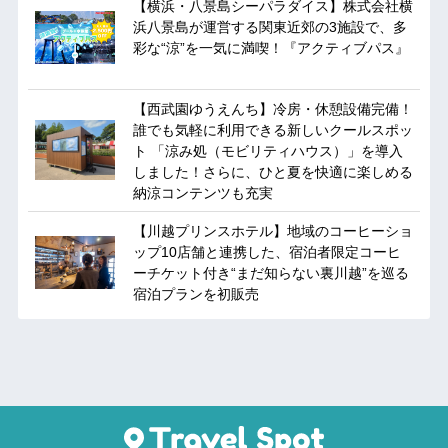
【横浜・八景島シーパラダイス】株式会社横
浜八景島が運営する関東近郊の3施設で、多
彩な“涼”を一気に満喫！『アクティブパス』
【西武園ゆうえんち】冷房・休憩設備完備！
誰でも気軽に利用できる新しいクールスポッ
ト 「涼み処（モビリティハウス）」を導入
しました！さらに、ひと夏を快適に楽しめる
納涼コンテンツも充実
【川越プリンスホテル】地域のコーヒーショ
ップ10店舗と連携した、宿泊者限定コーヒ
ーチケット付き“まだ知らない裏川越”を巡る
宿泊プランを初販売