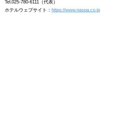
Tel.025-780-6111（代表）
ホテルウェブサイト：
https://www.naspa.co.jp