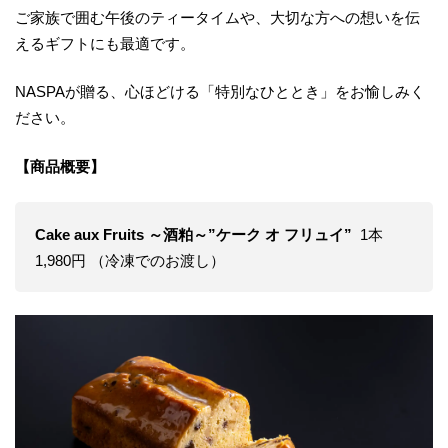
ご家族で囲む午後のティータイムや、大切な方への想いを伝
えるギフトにも最適です。
NASPAが贈る、心ほどける「特別なひととき」をお愉しみく
ださい。
【商品概要】
Cake aux Fruits ～酒粕～”ケーク オ フリュイ”
1本
1,980円 （冷凍でのお渡し）