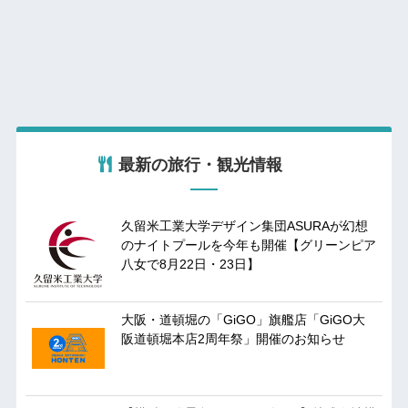
最新の旅行・観光情報
久留米工業大学デザイン集団ASURAが幻想
のナイトプールを今年も開催【グリーンピア
八女で8月22日・23日】
大阪・道頓堀の「GiGO」旗艦店「GiGO大
阪道頓堀本店2周年祭」開催のお知らせ