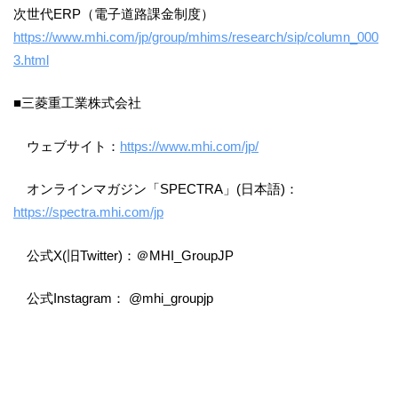
次世代ERP（電子道路課金制度）
https://www.mhi.com/jp/group/mhims/research/sip/column_000
3.html
■三菱重工業株式会社
ウェブサイト：
https://www.mhi.com/jp/
オンラインマガジン「SPECTRA」(日本語)：
https://spectra.mhi.com/jp
公式X(旧Twitter)：＠MHI_GroupJP
公式Instagram： @mhi_groupjp