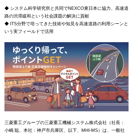
◆ システム科学研究所と共同でNEXCO東日本に協力、高速道
路の渋滞緩和という社会課題の解決に貢献
◆ ITS分野で培ってきた技術や知見を高速道路の利用シーンと
いう実フィールドで活用
三菱重工グループの三菱重工機械システム株式会社（社長：
小嶋 聡、本社：神戸市兵庫区、以下、MHI-MS）は、一般社