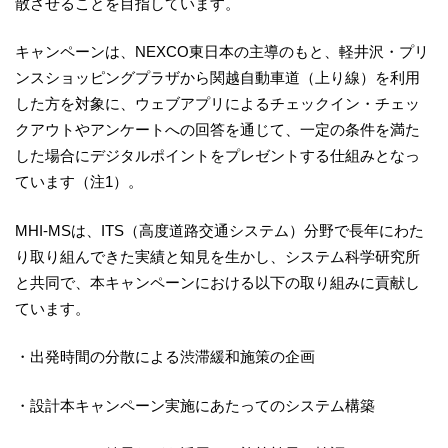
散させることを目指しています。
キャンペーンは、NEXCO東日本の主導のもと、軽井沢・プリ
ンスショッピングプラザから関越自動車道（上り線）を利用
した方を対象に、ウェブアプリによるチェックイン・チェッ
クアウトやアンケートへの回答を通じて、一定の条件を満た
した場合にデジタルポイントをプレゼントする仕組みとなっ
ています（注1）。
MHI-MSは、ITS（高度道路交通システム）分野で長年にわた
り取り組んできた実績と知見を生かし、システム科学研究所
と共同で、本キャンペーンにおける以下の取り組みに貢献し
ています。
・出発時間の分散による渋滞緩和施策の企画
・設計本キャンペーン実施にあたってのシステム構築