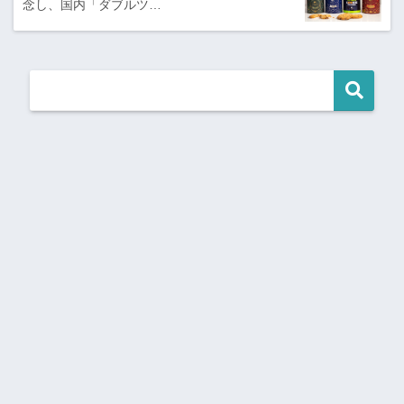
念し、国内「ダブルツ…