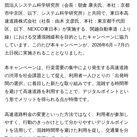
団法人システム科学研究所（会長：朝倉 康夫氏、本社：京都
市中京区、以下、システム科学研究所）と共同で、東日本高
速道路株式会社（社長：由木 文彦氏、本社：東京都千代田
区、以下、NEXCO東日本）が実施する、関越自動車道（上り
線）における交通混雑緩和を目的としたキャンペーンに協力
しています。このたび本キャンペーンが、2026年6月～7月の
土日祝に実施されることとなりました。
本キャンペーンは、行楽需要の集中により発生する高速道路
の渋滞を社会課題として捉え、利用者一人ひとりの「出発時
間の選択」に着目した新たな取り組みです。混雑する時間帯
を避けて高速道路を利用することで、デジタルポイントとい
う形でメリットを得られる点が特徴です。
高速道路料金の変更といった方法ではなく、利用者が参加し
やすく、行動のきっかけとして分かりやすいデジタルポイン
トを活用して、混雑時間帯を避けた利用を促し、交通量を分