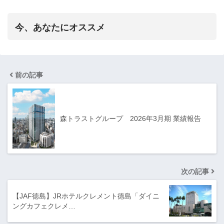
今、あなたにオススメ
前の記事
森トラストグループ 2026年3月期 業績報告
次の記事
【JAF徳島】JRホテルクレメント徳島「ダイニ
ングカフェクレメ…