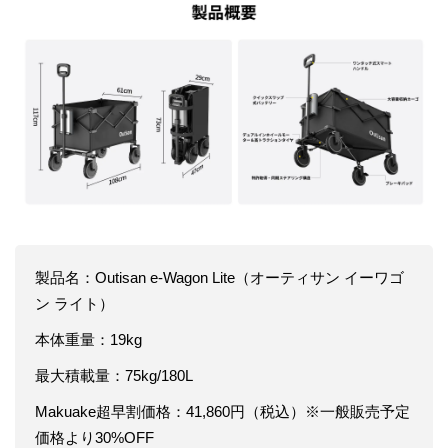
製品名：Outisan e-Wagon Lite（オーティサン イーワゴ
ン ライト）
本体重量：19kg
最大積載量：75kg/180L
Makuake超早割価格：41,860円（税込）※一般販売予定
価格より30%OFF