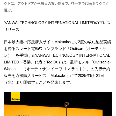
クトに。アウトドアから毎日の買い物まで、指一本で75kgをラクラク
運ぶ。
YANWAI TECHNOLOGY INTERNATIONAL LIMITEDのプレス
リリース
日本最大級の応援購入サイトMakuakeにて2度の成功納品実績
を誇るスマート電動ワゴンブランド「Outisan（オーティサ
ン）」を手掛けるYANWAI TECHNOLOGY INTERNATIONAL
LIMITED（香港、代表：Ted Du）は、最新モデル『Outisan e-
Wagon Lite（オーティサン イーワゴン ライト）』の先行予約
販売を応援購入サービス「Makuake」にて2025年5月21日
（水）より開始することを発表します。