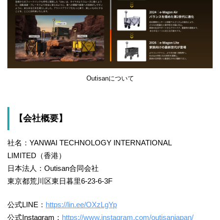
Outisanについて
【会社概要】
社名：YANWAI TECHNOLOGY INTERNATIONAL
LIMITED（香港）
日本法人：Outisan合同会社
東京都荒川区東日暮里6-23-6-3F
公式LINE：
https://lin.ee/OXzLgYp
公式Instagram：
https://www.instagram.com/outisanjapan/