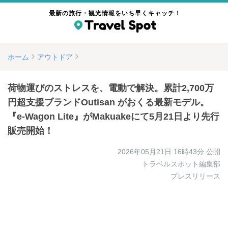
最新の旅行・観光情報をいち早くキャッチ！
ホーム
アウトドア
荷物運びのストレスを、電動で解決。累計2,700万
円超支援ブランドOutisan がおくる最新モデル。
『e-Wagon Lite』がMakuakeにて5月21日より先行
販売開始！
2026年05月21日 16時43分
公開
トラベルスポット編集部
プレスリリース