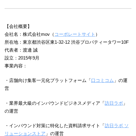
【会社概要】
会社名：株式会社mov（
コーポレートサイト
）
所在地：東京都渋谷区東1-32-12 渋谷プロパティータワー10F
代表者：渡邊 誠
設立：2015年9月
事業内容：
・店舗向け集客一元化プラットフォーム「
口コミコム
」の運
営
・業界最大級のインバウンドビジネスメディア「
訪日ラボ
」
の運営
・インバウンド対策に特化した資料請求サイト「
訪日ラボ ソ
リューションストア
」の運営