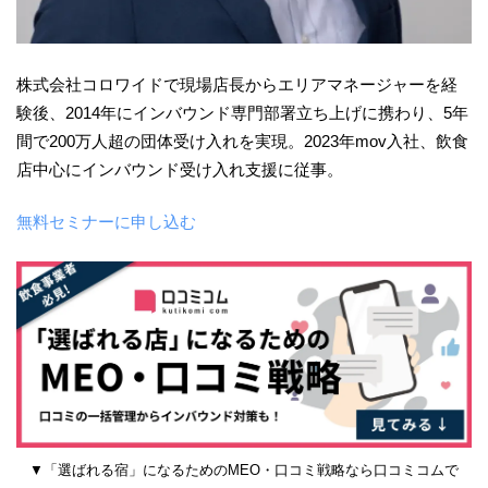
株式会社コロワイドで現場店長からエリアマネージャーを経
験後、2014年にインバウンド専門部署立ち上げに携わり、5年
間で200万人超の団体受け入れを実現。2023年mov入社、飲食
店中心にインバウンド受け入れ支援に従事。
無料セミナーに申し込む
▼「選ばれる宿」になるためのMEO・口コミ戦略なら口コミコムで