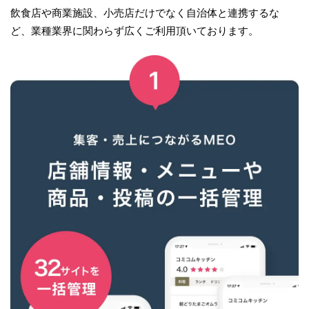
飲食店や商業施設、小売店だけでなく自治体と連携するな
ど、業種業界に関わらず広くご利用頂いております。