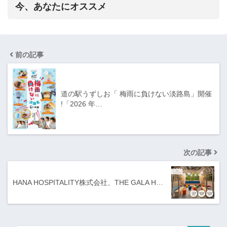
今、あなたにオススメ
前の記事
道の駅うずしお「 梅雨に負けない淡路島」開催
!「2026 年…
次の記事
HANA HOSPITALITY株式会社、THE GALA H…