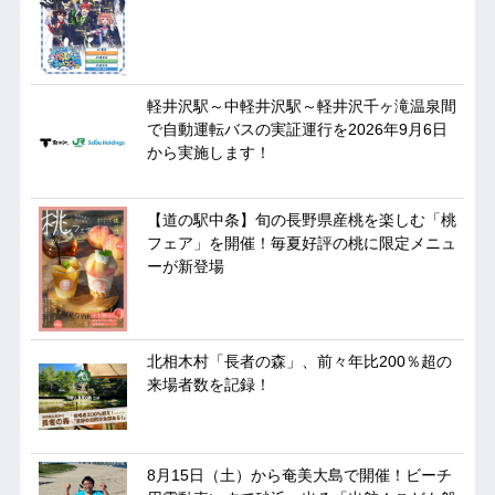
軽井沢駅～中軽井沢駅～軽井沢千ヶ滝温泉間
で自動運転バスの実証運行を2026年9月6日
から実施します！
【道の駅中条】旬の長野県産桃を楽しむ「桃
フェア」を開催！毎夏好評の桃に限定メニュ
ーが新登場
北相木村「長者の森」、前々年比200％超の
来場者数を記録！
8月15日（土）から奄美大島で開催！ビーチ