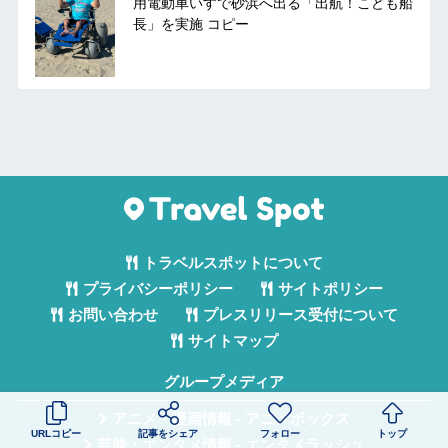
用電動車いすで砂浜へ出る「出航！こども船
長」を実施 コピー
トラベルスポットについて
プライバシーポリシー
サイトポリシー
お問い合わせ
プレスリリース受付について
サイトマップ
グループメディア
アニメ・漫画情報 - アニメボックス
URLコピー
記事をシェア
フォロー
トップ
芸能・エンタメ情報 - エンタメラッシュ