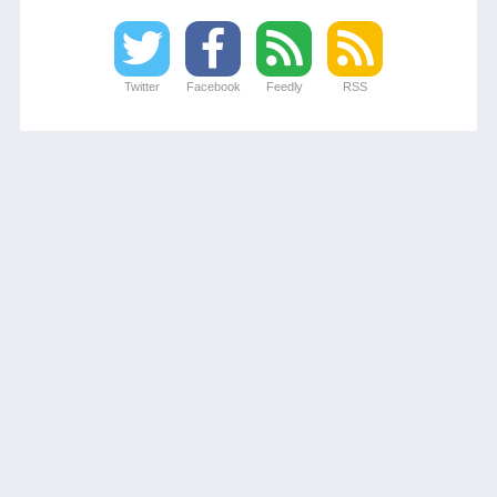
Twitter
Facebook
Feedly
RSS