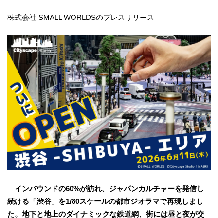
株式会社 SMALL WORLDSのプレスリリース
インバウンドの60%が訪れ、ジャパンカルチャーを発信し
続ける「渋谷」を1/80スケールの都市ジオラマで再現しまし
た。地下と地上のダイナミックな鉄道網、街には昼と夜が交