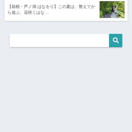
【箱根・芦ノ湖 はなをり】この夏は、整えてか
ら遊ぶ、花咲くはな…