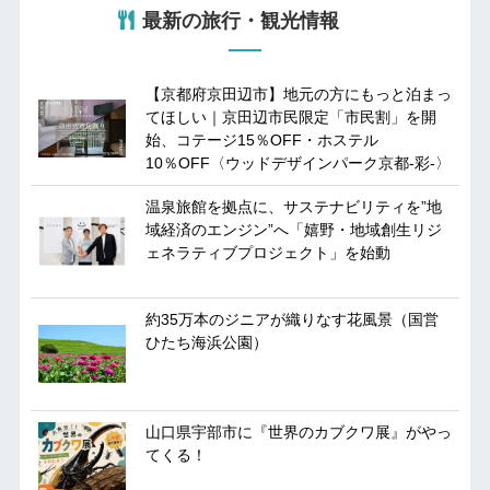
最新の旅行・観光情報
【京都府京田辺市】地元の方にもっと泊まっ
てほしい｜京田辺市民限定「市民割」を開
始、コテージ15％OFF・ホステル
10％OFF〈ウッドデザインパーク京都-彩-〉
温泉旅館を拠点に、サステナビリティを”地
域経済のエンジン”へ「嬉野・地域創生リジ
ェネラティブプロジェクト」を始動
約35万本のジニアが織りなす花風景（国営
ひたち海浜公園）
山口県宇部市に『世界のカブクワ展』がやっ
てくる！