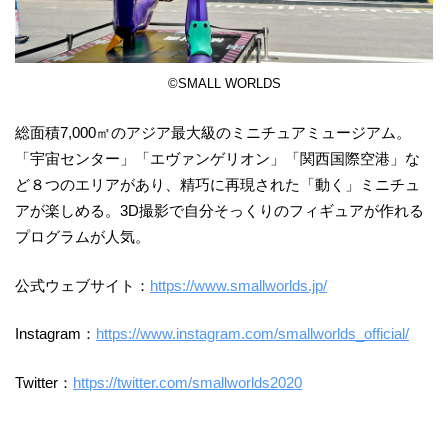
©️SMALL WORLDS
総面積7,000㎡のアジア最大級のミニチュアミュージアム。
「宇宙センター」「エヴァンゲリオン」「関西国際空港」な
ど８つのエリアがあり、精巧に再現された「動く」ミニチュ
アが楽しめる。3D撮影で自分そっくりのフィギュアが作れる
プログラムが人気。
公式ウェブサイト：
https://www.smallworlds.jp/
Instagram：
https://www.instagram.com/smallworlds_official/
Twitter：
https://twitter.com/smallworlds2020