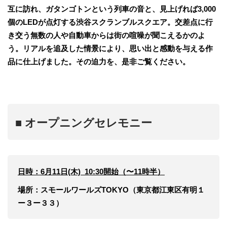
互に訪れ、ガタンゴトンという列車の音と、見上げれば3,000
個のLEDが点灯する渋谷スクランブルスクエア。交差点に行
き交う無数の人や自動車からは街の喧噪が聞こえるかのよ
う。リアルを追及した情景により、思い出と感動を与える作
品に仕上げました。その迫力を、是非ご覧ください。
■
オープニングセレモニー
日時：6月11日(木) 10:30開始（〜11時半）
場所：スモールワールズTOKYO（東京都江東区有明１
ー３ー３３）