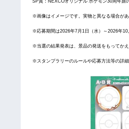
SP賞：NEXCOオリジナル ポケモン30周年旅
※画像はイメージです。実物と異なる場合があ
※応募期間は2026年7月1日（水）～2026
※当選の結果発表は、景品の発送をもってかえ
※スタンプラリーのルールや応募方法等の詳細