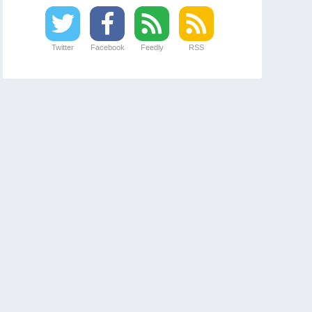
Twitter
Facebook
Feedly
RSS