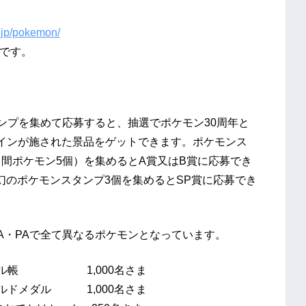
y.jp/pokemon/
定です。
ンプを集めて応募すると、抽選でポケモン30周年と
ザインが施された景品をゲットできます。ポケモンス
仲間ポケモン5個）を集めるとA賞又はB賞に応募でき
幻のポケモンスタンプ3個を集めるとSP賞に応募でき
A・PAで全て異なるポケモンとなっています。
年シール帳 1,000名さま
ールドメダル 1,000名さま