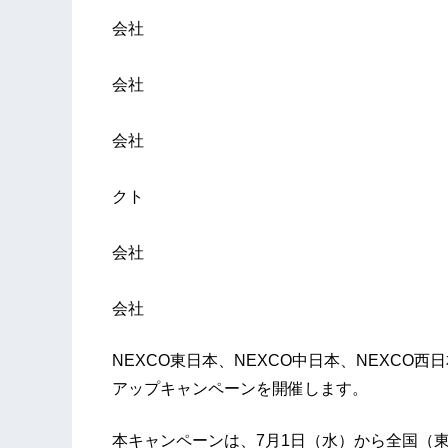
東日本高
会社
中日本高
会社
西日本高
会社
株式会社ネクス
クト
中日本エ
会社
西日本高速道路サービ
会社
NEXCO東日本、NEXCO中日本、NEXCO
アップキャンペーンを開催します。
本キャンペーンは、7月1日（水）から全国（