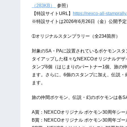
（283KB）
参照）
【特設サイトURL】
https://nexco-all-stamprall
※特設サイトは2026年6月26日（金）公開予
➀オリジナルスタンプラリー（全234箇所）
対象のSA・PAに設置されているポケモンスタ
タイアップした様々なNEXCOオリジナルデ
タンプ6個（はじまりのパートナー1個、旅の
ます。さらに、6個のスタンプに加え、伝説・
ます。
旅の仲間ポケモン、伝説・幻のポケモンは各S
A賞：NEXCOオリジナル ポケモン30周
B賞：NEXCOオリジナル ポケモン30周年ゴ