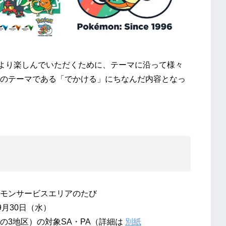
をより楽しんでいただくために、テーマに沿って様々
のテーマである「でかける」にちなんだ内容となっ
モンサービスエリアのたび
9月30日（水）
の3地区）の対象SA・PA（詳細は
別紙