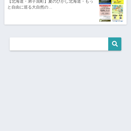
【北海道・弟子屈町】夏のひがし北海道・もっ
と自由に巡る大自然の…