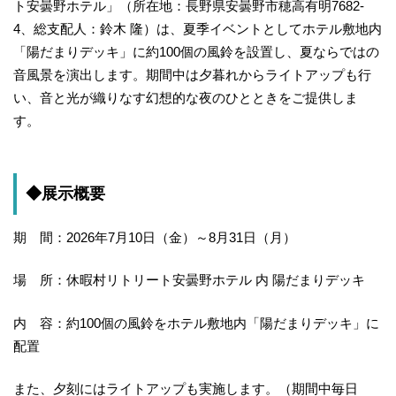
ト安曇野ホテル」（所在地：長野県安曇野市穂高有明7682-
4、総支配人：鈴木 隆）は、夏季イベントとしてホテル敷地内
「陽だまりデッキ」に約100個の風鈴を設置し、夏ならではの
音風景を演出します。期間中は夕暮れからライトアップも行
い、音と光が織りなす幻想的な夜のひとときをご提供しま
す。
◆展示概要
期 間：2026年7月10日（金）～8月31日（月）
場 所：休暇村リトリート安曇野ホテル 内 陽だまりデッキ
内 容：約100個の風鈴をホテル敷地内「陽だまりデッキ」に
配置
また、夕刻にはライトアップも実施します。（期間中毎日