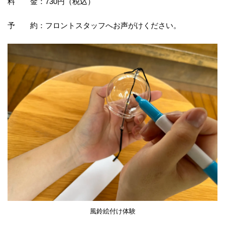
料 金：730円（税込）
予 約：フロントスタッフへお声がけください。
風鈴絵付け体験