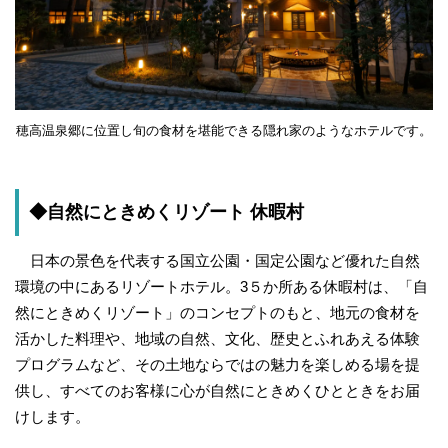
穂高温泉郷に位置し旬の食材を堪能できる隠れ家のようなホテルです。
◆自然にときめくリゾート 休暇村
日本の景色を代表する国立公園・国定公園など優れた自然
環境の中にあるリゾートホテル。3５か所ある休暇村は、「自
然にときめくリゾート」のコンセプトのもと、地元の食材を
活かした料理や、地域の自然、文化、歴史とふれあえる体験
プログラムなど、その土地ならではの魅力を楽しめる場を提
供し、すべてのお客様に心が自然にときめくひとときをお届
けします。