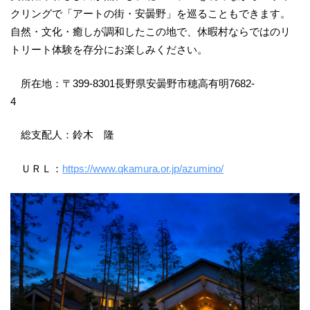
クリングで「アートの街・安曇野」を巡ることもできます。
自然・文化・癒しが調和したこの地で、休暇村ならではのリ
トリート体験を存分にお楽しみください。
所在地：〒399-8301長野県安曇野市穂高有明7682-
4
総支配人：鈴木 隆
ＵＲＬ：
https://www.qkamura.or.jp/azumino/