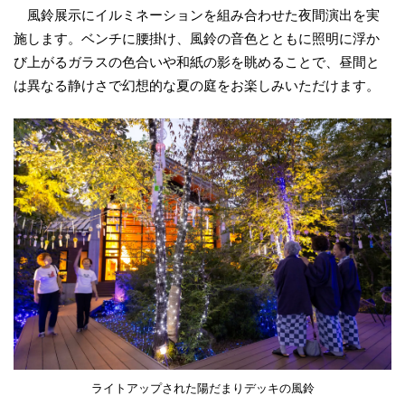
風鈴展示にイルミネーションを組み合わせた夜間演出を実
施します。ベンチに腰掛け、風鈴の音色とともに照明に浮か
び上がるガラスの色合いや和紙の影を眺めることで、昼間と
は異なる静けさで幻想的な夏の庭をお楽しみいただけます。
ライトアップされた陽だまりデッキの風鈴