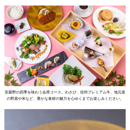
安曇野の四季を味わう会席コース。わさび、信州プレミアム牛、地元産
の野菜や米など、豊かな食材の魅力を心ゆくまでお楽しみください。