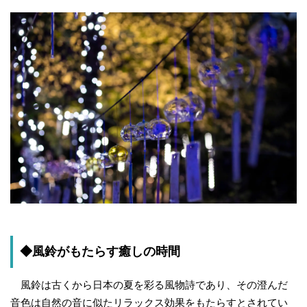
◆風鈴がもたらす癒しの時間
風鈴は古くから日本の夏を彩る風物詩であり、その澄んだ
音色は自然の音に似たリラックス効果をもたらすとされてい