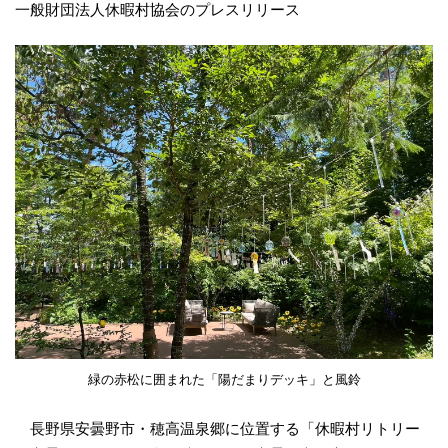
一般財団法人休暇村協会のプレスリリース
緑の赤松に囲まれた「陽だまりデッキ」と風鈴
長野県安曇野市・穂高温泉郷に位置する「休暇村リトリー