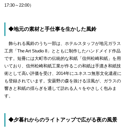
17:30～22:00）
◆地元の素材と手仕事を生かした風鈴
飾られる風鈴のうち一部は、ホテルスタッフが地元ガラス
工房「The Art Studio 8」とともに制作したハンドメイド作品
です。短冊には大町市の伝統的な和紙「信州松崎和紙」を用
いており、信州松崎和紙工業が作るこの和紙は手漉き和紙技
術として高い評価を受け、2014年にユネスコ無形文化遺産に
も登録されています。安曇野の森を抜ける涼風が、ガラスの
響きと和紙の揺らぎを通して訪れる人々をやさしく包みま
す。
◆夕暮れからのライトアップで広がる夜の風景