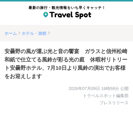
最新の旅行・観光情報をいち早くキャッチ！
ホーム
ホテル・旅館
安曇野の風が運ぶ光と音の饗宴 ガラスと信州松崎
和紙で仕立てる風鈴が彩る光の庭 休暇村リトリー
ト安曇野ホテル、7月10日より風鈴の演出でお客様
をお迎えします
2026年07月09日 16時58分
公開
トラベルスポット編集部
プレスリリース