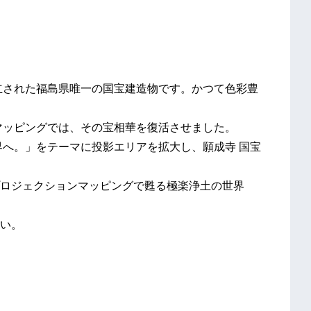
立された福島県唯一の国宝建造物です。かつて色彩豊
マッピングでは、その宝相華を復活させました。
界へ。」をテーマに投影エリアを拡大し、願成寺 国宝
ロジェクションマッピングで甦る極楽浄土の世界
い。