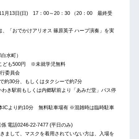
＞
3日(日) 17：00～20：30 （20：00 最終受
)は、「おでかけアリオス 篠原英子 ハープ演奏」を実
郷白水町）
ども500円 ※未就学児無料
行委員会
で約30分、もしくはタクシーで約7分
き駅前もしくは内郷駅前より「あみだ堂」バス停
り約10分 無料駐車場有 ※混雑時は臨時駐車
246-22-7477 (平日のみ)
まして、マスクを着用されていない方は、入場を