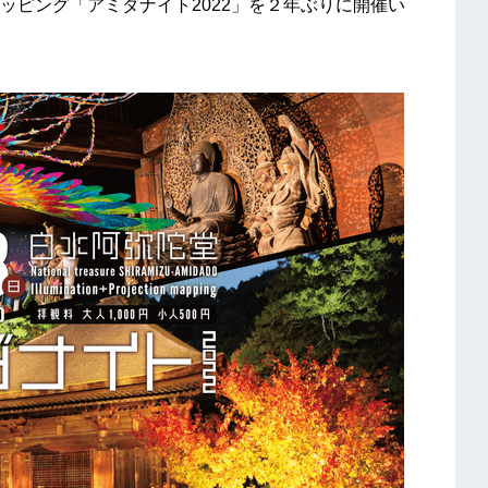
ッピング「アミダナイト2022」を２年ぶりに開催い