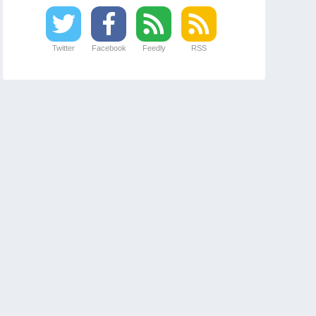
Twitter
Facebook
Feedly
RSS