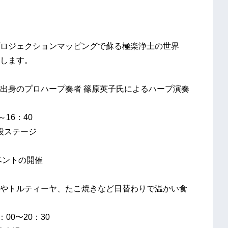
ロジェクションマッピングで蘇る極楽浄土の世界
します。
身のプロハープ奏者 篠原英子氏によるハープ演奏
16：40
設ステージ
ベントの開催
トルティーヤ、たこ焼きなど日替わりで温かい食
00〜20：30