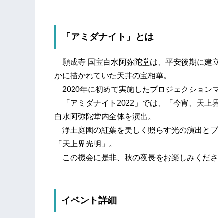
「アミダナイト」とは
願成寺 国宝白水阿弥陀堂は、平安後期に建
かに描かれていた天井の宝相華。
2020年に初めて実施したプロジェクション
「アミダナイト2022」では、「今宵、天上
白水阿弥陀堂内全体を演出。
浄土庭園の紅葉を美しく照らす光の演出とプ
「天上界光明」。
この機会に是非、秋の夜長をお楽しみくださ
イベント詳細