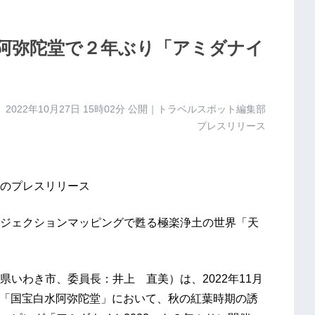
阿弥陀堂で２年ぶり「アミダナイ
2022年10月27日 15時02分
公開｜トラベルスポット編集部
プレスリリース
のプレスリリース
ジェクションマッピングで甦る極楽浄土の世界「天
いわき市、委員長：井上 直美）は、2022年11月
建造物「国宝白水阿弥陀堂」において、秋の紅葉時期の誘