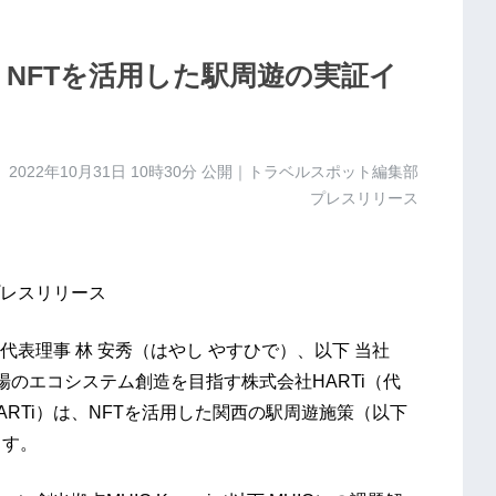
NFTを活用した駅周遊の実証イ
2022年10月31日 10時30分
公開｜トラベルスポット編集部
プレスリリース
レスリリース
表理事 林 安秀（はやし やすひで）、以下 当社
場のエコシステム創造を目指す株式会社HARTi（代
HARTi）は、NFTを活用した関西の駅周遊施策（以下
ます。