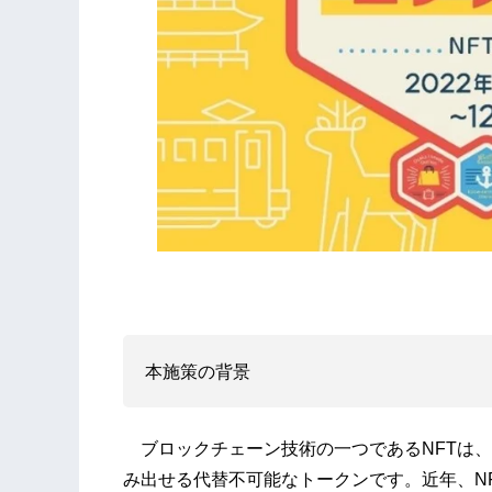
本施策の背景
ブロックチェーン技術の⼀つであるNFTは、
み出せる代替不可能なトークンです。近年、N