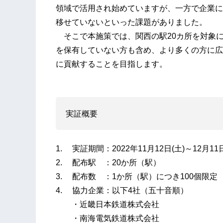
領域で活用され始めていますが、一方で企業に
移せていないといった課題がありました。
そこで本施策では、関西の駅20カ所を対象に
を保有していない方も含め、より多くの方に広
に貢献することを目指します。
実証概要
1. 実証期間：2022年11月12日(土)～12月1
2. 配布駅 ：20か所（駅）
3. 配布数 ：1か所（駅）につき100個限
4. 協力企業：以下4社（五十音順）
・近畿日本鉄道株式会社​
・南海電気鉄道株式会社