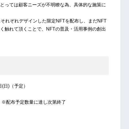
とっては顧客ニーズが不明瞭な為、具体的な施策に
それぞれデザインした限定NFTを配布し、まだNFT
く触れて頂くことで、NFTの普及・活用事例の創出
1日(日)（予定）
定 ※配布予定数量に達し次第終了