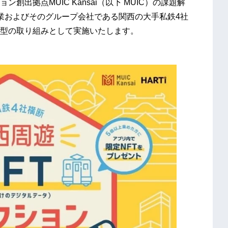
拠点MUIC Kansai（以下 MUIC）の課題解
企業およびそのグループ会社である関西の大手私鉄4社
型の取り組みとして実施いたします。