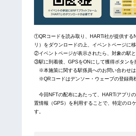
①QRコードを読み取り、HARTi社が提供するN
リ）をダウンロードの上、イベントページに移
②イベントページが表示されたら、対象の駅と
③駅に到着後、GPSをONにして獲得ボタンを
※本施策に関する駅係員へのお問い合わせは
※QRコードはデンソー・ウェーブの登録商
今回NFTの配布にあたって、HARTiアプリの「
置情報（GPS）を利用することで、特定のロ
す。