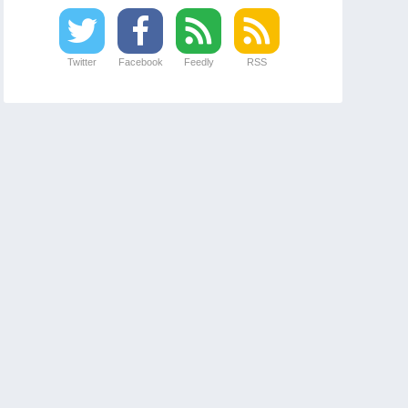
Twitter
Facebook
Feedly
RSS