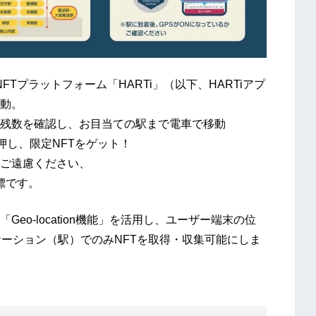
FTプラットフォーム「HARTi」（以下、HARTiアプ
動。
残数を確認し、お目当ての駅まで電車で移動
押し、限定NFTをゲット！
ご遠慮ください、
標です。
Geo-location機能」を活用し、ユーザー端末の位
ケーション（駅）でのみNFTを取得・収集可能にしま