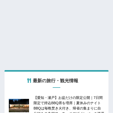
最新の旅行・観光情報
【愛知・瀬戸】お盆だけの限定公開｜7日間
限定で持込BBQ席を増席｜夏休みのナイト
BBQは毎晩焚き火付き、帰省の集まりに自