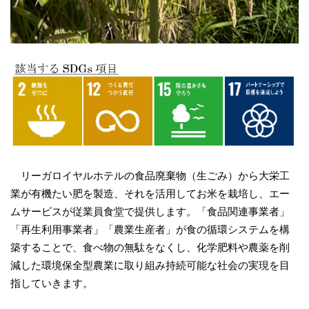
リーガロイヤルホテルの食品廃棄物（生ごみ）から大栄工
業が有機たい肥を製造、それを活用してお米を栽培し、エー
ムサービスが従業員食堂で提供します。「食品関連事業者」
「再生利用事業者」「農業生産者」が食の循環システムを構
築することで、食べ物の無駄をなくし、化学肥料や農薬を削
減した環境保全型農業に取り組み持続可能な社会の実現を目
指していきます。