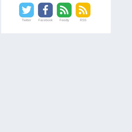
Twitter
Facebook
Feedly
RSS