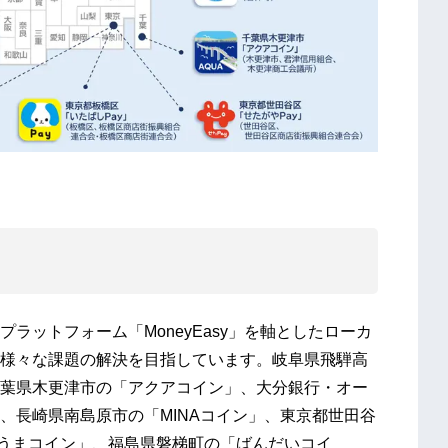
ットフォーム「MoneyEasy」を軸としたローカ
様々な課題の解決を目指しています。岐阜県飛騨高
葉県木更津市の「アクアコイン」、大分銀行・オー
、長崎県南島原市の「MINAコイン」、東京都世田谷
じうまコイン」、福島県磐梯町の「ばんだいコイ