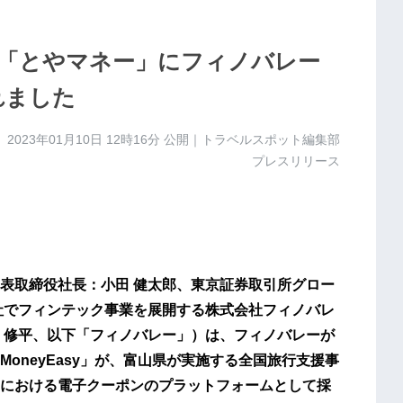
「とやマネー」にフィノバレー
れました
2023年01月10日 12時16分
公開｜トラベルスポット編集部
プレスリリース
表取締役社長：小田 健太郎、東京証券取引所グロー
会社でフィンテック事業を展開する株式会社フィノバレ
 修平、以下「フィノバレー」）は、フィノバレーが
oneyEasy」が、富山県が実施する全国旅行支援事
における電子クーポンのプラットフォームとして採