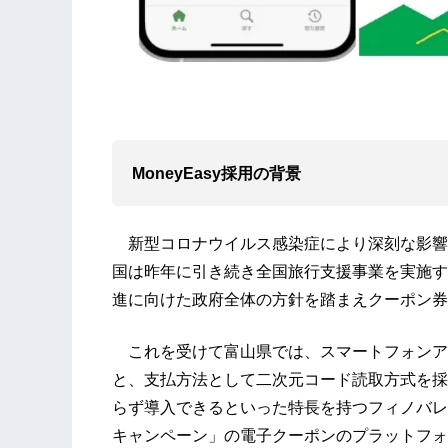
MoneyEasy
採用
の背景
新型コロナウイルス感染症により深刻な影響
国は昨年に引き続き全国旅行支援事業を実施す
進に向けた政府全体の方針を踏まえクーポン券
これを受けて富山県では、スマートフォンア
と、支払方法として二次元コード読取方式を採
らず導入できるといった特長を持つフィノバレー
キャンペーン」の電子クーポンのプラットフォ