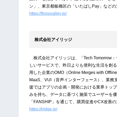
ン」、東京都板橋区の「いたばしPay」など
https://finnovalley.jp/
株式会社アイリッジ
株式会社アイリッジは、「Tech Tomorr
しいサービスで、昨日よりも便利な生活を創る
用した企業のOMO（Online Merges with
MaaS、VUI（音声インターフェース）、業
援ではアプリの企画・開発における業界トップ
みを持ち、データに基づく施策でユーザーを優
「FANSHIP」を通じて、購買促進やCX改善
https://iridge.jp/